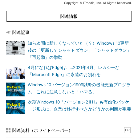
Copyright © ITmedia, Inc. All Rights Reserved.
関連情報
関連記事
知らぬ間に新しくなっていた（？）Windows 10更新
後の「更新してシャットダウン」「シャットダウン」
「再起動」の挙動
4月になればEdgeは……2021年4月、レガシーな
「Microsoft Edge」に永遠のお別れを
Windows 10 バージョン1909以降の機能更新プログラ
ム、これに注意しないと「ハマる」
次期Windows 10「バージョン21H1」も有効化パッケ
ージ形式に、企業は移行すべきかどうかの判断が重要
関連資料（ホワイトペーパー）
PR