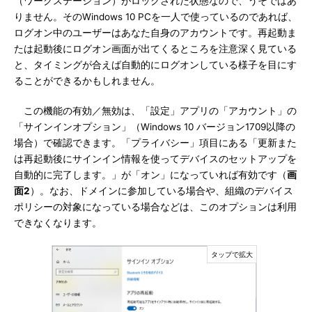
（ワークステーション）がロックされた状態なので、うそではあ
りません。そのWindows 10 PCを一人で使っているのであれば、
ログオン中のユーザーはあなた自身のアカウントです。再起動ま
たは起動後にログオン画面が出てくるところを注意深く見ている
と、タイミングが合えば自動的にログオンしている様子を目にす
ることができるかもしれません。
この機能の有効／無効は、「設定」アプリの「アカウント」の
「サインインオプション」（Windows 10 バージョン1709以降の
場合）で確認できます。「プライバシー」項目にある「更新また
は再起動後にサインイン情報を使ってデバイスのセットアップを
自動的に完了します。」が「オン」になっていれば有効です（
画
面2
）。なお、ドメインに参加している場合や、組織のデバイス
ポリシーの対象になっている場合などは、このオプションは利用
できなくなります。