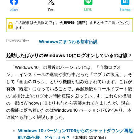
Share
Post
LINE
Hatena
この記事は会員限定です。
会員登録（無料）
すると全てご覧いただけ
ます。
Windowsにまつわる都市伝説
起動したばかりのWindows 10にログオンしているのは誰？
「Windows 10」の最近のバージョンには、「自動ログオ
ン」、インストールの継続や実行中だった「アプリの復元」、そ
して「画面のロック」という機能が組み込まれています。これが
有効（既定）になっていることで、再起動後やコールドブート後
の“見掛け上”のログオン時間短縮を図っています。これらの機能
の一部はWindows 10よりも前から実装されてきましたが、現在
の機能に落ち着いたのはWindows 10 バージョン1709であり、本
連載でも詳しく解説しました。
Windows 10 バージョン1709からのシャットダウン／再起
動の新仕様、どうしよう？
（本連載 第109回）