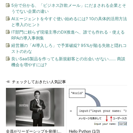
5分で分かる、「ビジネス詐欺メール」にだまされる企業とそ
うでない企業の違い
AIエージェントを今すぐ使い始めるには? 10の具体的活用方法
と導入のヒント
IT部門に頼らず現場主導のDX推進へ、誰でも作れる・使える
RPAの導入事例集
経営層の「AI導入しろ」で予算破綻? 95%が陥る失敗と隠れコ
ストのわな
良いSaaS製品を作っても新規顧客との出会いがない...... 商談
機会を増やすには?
チェックしておきたい人気記事
全員がリーダーシップを発揮し、
Hello Python (1/3)