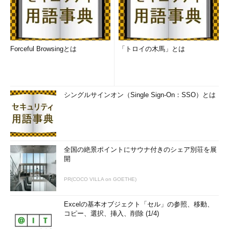
Forceful Browsingとは
「トロイの木馬」とは
シングルサインオン（Single Sign-On：SSO）とは
全国の絶景ポイントにサウナ付きのシェア別荘を展
開
PR(COCO VILLA on GOETHE)
Excelの基本オブジェクト「セル」の参照、移動、
コピー、選択、挿入、削除 (1/4)