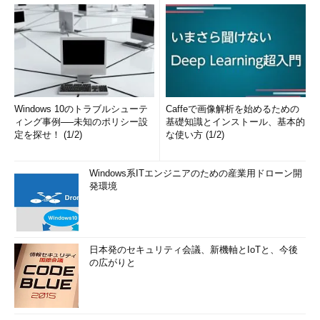
Windows 10のトラブルシューテ
Caffeで画像解析を始めるための
ィング事例──未知のポリシー設
基礎知識とインストール、基本的
定を探せ！ (1/2)
な使い方 (1/2)
Windows系ITエンジニアのための産業用ドローン開
発環境
日本発のセキュリティ会議、新機軸とIoTと、今後
の広がりと