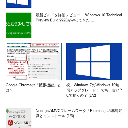
最新ビルドを詳細レビュー！ Windows 10 Technical
Preview Build 9926がやってきた ...
Google Chromeの「拡張機能」と
祝、Windows 7のWindows 10無
は？
償アップグレード！ でも、古いP
Cで動くの？ (1/2)
Node.jsのMVCフレームワーク「Express」の基礎知
識とインストール (1/3)