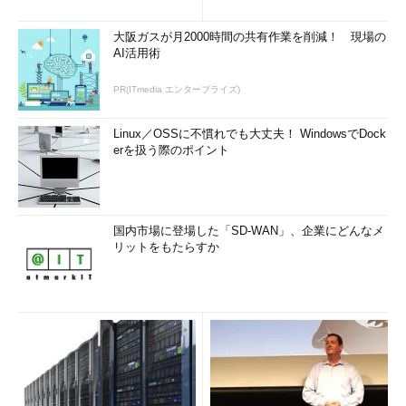
大阪ガスが月2000時間の共有作業を削減！ 現場の
AI活用術
PR(ITmedia エンタープライズ)
Linux／OSSに不慣れでも大丈夫！ WindowsでDock
erを扱う際のポイント
国内市場に登場した「SD-WAN」、企業にどんなメ
リットをもたらすか