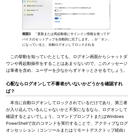
画面2
「更新または再起動後にサインイン情報を使ってデ
バイスのセットアップを自動的に完了します。」が「オン」
になっていると、自動ログオンしてロックされる
この挙動を知っていたとしても、ログオン画面からシャットダ
ウンや再起動操作をすることはあまりないので、このメッセージ
は筆者を含め、ユーザーを少なからずドキッとさせるでしょう。
心配ならログオンして不審者がいないかどうかを確認すれ
ば？
本当に自動ログオンしてロックされているだけであり、第三者
が入り込んでいるんじゃないかと不安になるなら、ログオンして
確認するとよいでしょう。コマンドプロンプトまたはWindows
PowerShellで次のコマンドを実行することで、アクティブなログ
オンセッション（コンソールまたはリモートデスクトップ経由）