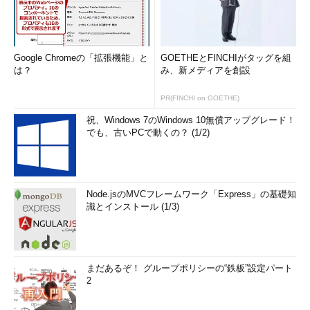
Google Chromeの「拡張機能」と
GOETHEとFINCHIがタッグを組
は？
み、新メディアを創設
PR(FINCHI on GOETHE)
祝、Windows 7のWindows 10無償アップグレード！
でも、古いPCで動くの？ (1/2)
Node.jsのMVCフレームワーク「Express」の基礎知
識とインストール (1/3)
まだあるぞ！ グループポリシーの“鉄板”設定パート
2