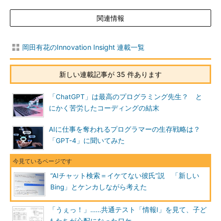
関連情報
岡田有花のInnovation Insight 連載一覧
新しい連載記事が 35 件あります
「ChatGPT」は最高のプログラミング先生？ と
にかく苦労したコーディングの結末
AIに仕事を奪われるプログラマーの生存戦略は？
「GPT-4」に聞いてみた
“AIチャット検索＝イケてない彼氏”説 「新しい
Bing」とケンカしながら考えた
「うぇっ！」……共通テスト「情報I」を見て、子ど