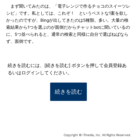
まず聞いてみたのは、「電子レンジで作るチョコのスイーツレ
シピ」です。私としては、これぞ！ というベストな1案を欲し
かったのですが、Bingが出してきたのは5種類。多い。大量の検
索結果から1つを選ぶのが面倒だからチャットbotに聞いているの
に、5つ並べられると、通常の検索と同様に自分で選ばねばなら
ず、面倒です。
続きを読むには、[続きを読む] ボタンを押して会員登録あ
るいはログインしてください。
続きを読む
Copyright © ITmedia, Inc. All Rights Reserved.