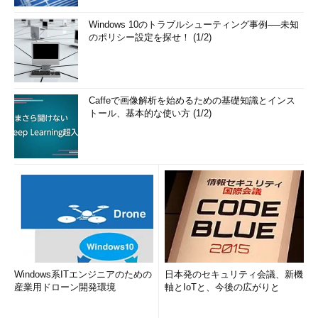
Windows 10のトラブルシューティング事例──未知
のポリシー設定を探せ！ (1/2)
Caffeで画像解析を始めるための基礎知識とインス
トール、基本的な使い方 (1/2)
Windows系ITエンジニアのための
日本発のセキュリティ会議、新機
産業用ドローン開発環境
軸とIoTと、今後の広がりと