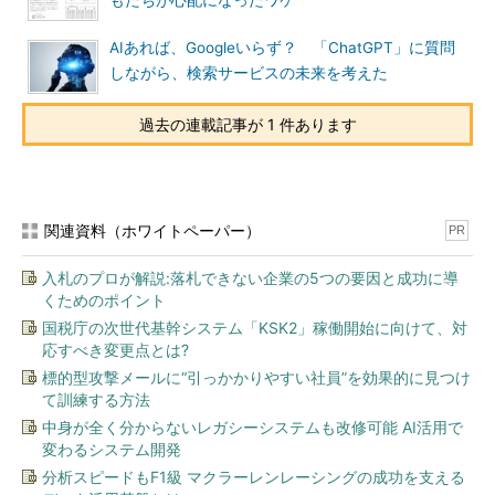
もたちが心配になったワケ
AIあれば、Googleいらず？ 「ChatGPT」に質問
しながら、検索サービスの未来を考えた
過去の連載記事が 1 件あります
関連資料（ホワイトペーパー）
PR
入札のプロが解説:落札できない企業の5つの要因と成功に導
くためのポイント
国税庁の次世代基幹システム「KSK2」稼働開始に向けて、対
応すべき変更点とは?
標的型攻撃メールに“引っかかりやすい社員”を効果的に見つけ
て訓練する方法
中身が全く分からないレガシーシステムも改修可能 AI活用で
変わるシステム開発
分析スピードもF1級 マクラーレンレーシングの成功を支える