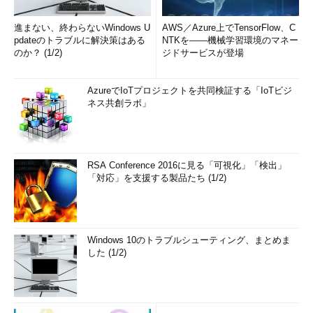
進まない、終わらないWindows U
AWS／Azure上でTensorFlow、C
pdateのトラブルに解決策はある
NTKを――機械学習環境のマネー
のか？ (1/2)
ジドサービスが登場
AzureでIoTプロジェクトを共同検証する「IoTビジ
ネス共創ラボ」
RSA Conference 2016に見る「可視化」「検出」
「対応」を支援する製品たち (1/2)
Windows 10のトラブルシューティング、まとめま
した (1/2)