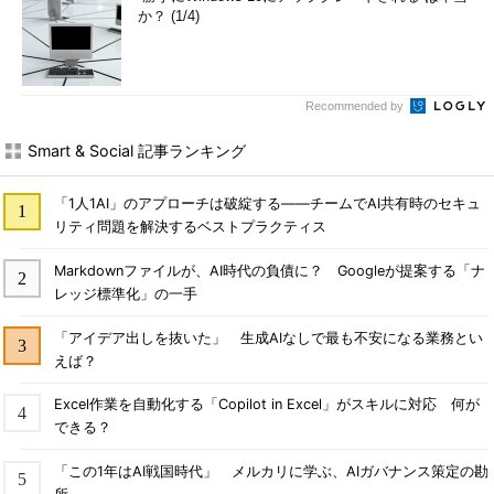
か？ (1/4)
Recommended by
Smart & Social 記事ランキング
「1人1AI」のアプローチは破綻する――チームでAI共有時のセキュ
リティ問題を解決するベストプラクティス
Markdownファイルが、AI時代の負債に？ Googleが提案する「ナ
レッジ標準化」の一手
「アイデア出しを抜いた」 生成AIなしで最も不安になる業務とい
えば？
Excel作業を自動化する「Copilot in Excel」がスキルに対応 何が
できる？
「この1年はAI戦国時代」 メルカリに学ぶ、AIガバナンス策定の勘