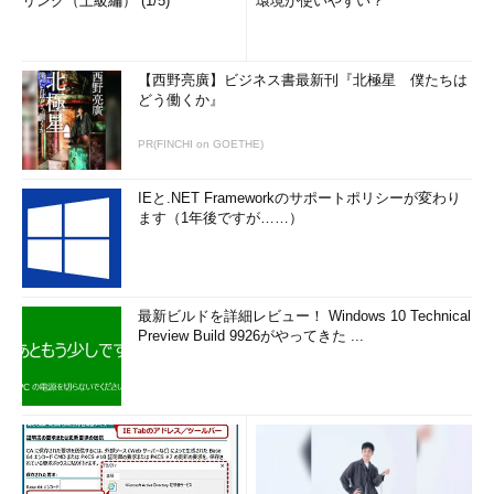
リング（上級編） (1/5)
環境が使いやすい？
【西野亮廣】ビジネス書最新刊『北極星 僕たちは
どう働くか』
PR(FINCHI on GOETHE)
IEと.NET Frameworkのサポートポリシーが変わり
ます（1年後ですが……）
最新ビルドを詳細レビュー！ Windows 10 Technical
Preview Build 9926がやってきた ...