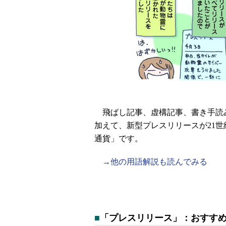
飛ばし記事、虚構記事、書き手読
加えて、新型プレスリリースが21
通貨」です。
→他の用語解説も読んでみる
■
「プレスリリース」：おすす