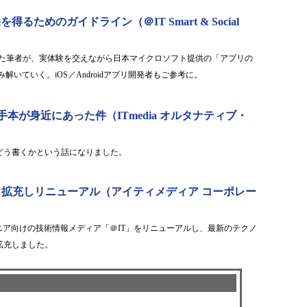
ためのガイドライン（＠IT Smart & Social
公開した筆者が、実体験を交えながら日本マイクロソフト提供の「アプリの
いていく。iOS／Androidアプリ開発者もご参考に。
本が身近にあった件（ITmedia オルタナティブ・
どう書くかという話になりました。
く拡充しリニューアル（アイティメディア コーポレー
ニア向けの技術情報メディア「＠IT」をリニューアルし、最新のテクノ
拡充しました。