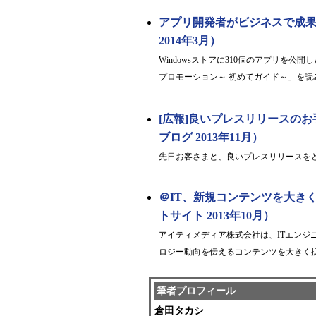
アプリ開発者がビジネスで成果を得る
2014年3月）
Windowsストアに310個のアプリを
プロモーション～ 初めてガイド～」を読み解
[広報]良いプレスリリースのお手
ブログ 2013年11月）
先日お客さまと、良いプレスリリースを
＠IT、新規コンテンツを大き
トサイト 2013年10月）
アイティメディア株式会社は、ITエンジ
ロジー動向を伝えるコンテンツを大きく
筆者プロフィール
倉田タカシ