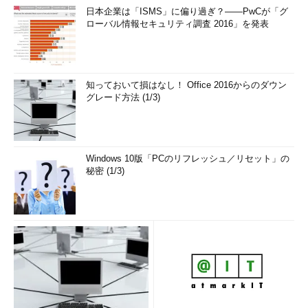
日本企業は「ISMS」に偏り過ぎ？――PwCが「グ
ローバル情報セキュリティ調査 2016」を発表
知っておいて損はなし！ Office 2016からのダウン
グレード方法 (1/3)
Windows 10版「PCのリフレッシュ／リセット」の
秘密 (1/3)