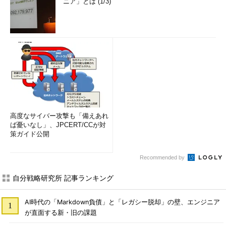
ニア」とは (1/3)
高度なサイバー攻撃も「備えあれ
ば憂いなし」、JPCERT/CCが対
策ガイド公開
Recommended by
自分戦略研究所 記事ランキング
AI時代の「Markdown負債」と「レガシー脱却」の壁、エンジニア
が直面する新・旧の課題