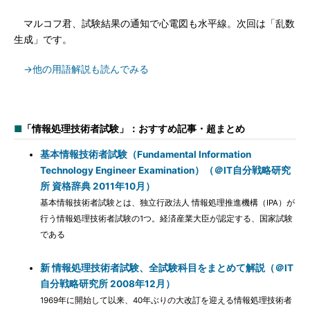
マルコフ君、試験結果の通知で心電図も水平線。次回は「乱数
生成」です。
→他の用語解説も読んでみる
■
「情報処理技術者試験」：おすすめ記事・超まとめ
基本情報技術者試験（Fundamental Information
Technology Engineer Examination）（＠IT自分戦略研究
所 資格辞典 2011年10月）
基本情報技術者試験とは、独立行政法人 情報処理推進機構（IPA）が
行う情報処理技術者試験の1つ。経済産業大臣が認定する、国家試験
である
新 情報処理技術者試験、全試験科目をまとめて解説（＠IT
自分戦略研究所 2008年12月）
1969年に開始して以来、40年ぶりの大改訂を迎える情報処理技術者