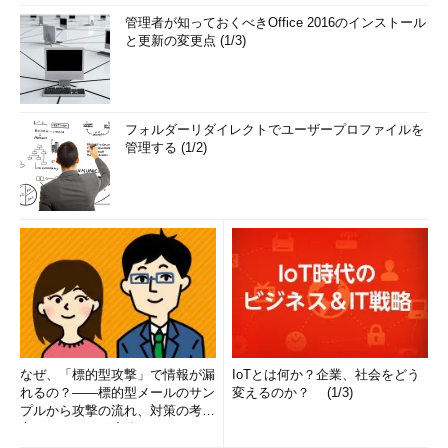
管理者が知っておくべきOffice 2016のインストール
と更新の変更点 (1/3)
フォルダーリダイレクトでユーザープロファイルを
管理する (1/2)
なぜ、「標的型攻撃」で情報が漏
IoTとは何か？企業、社会をどう
れるの？――標的型メールのサン
変えるのか？ (1/3)
プルから攻撃の流れ、対策の考え
方まで、もう一度分かりやすく
解...