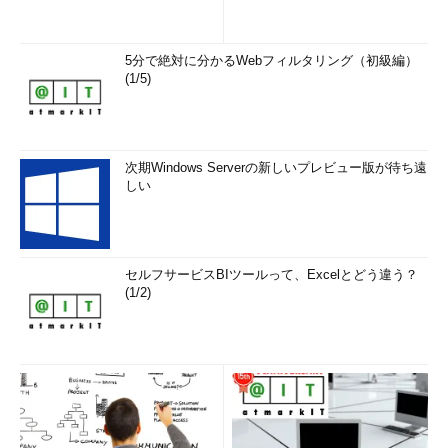
5分で絶対に分かるWebフィルタリング（初級編）
(1/5)
次期Windows Serverの新しいプレビュー版が待ち遠
しい
セルフサービスBIツールって、Excelとどう違う？
(1/2)