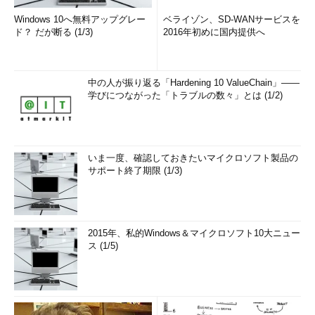
Windows 10へ無料アップグレー
ベライゾン、SD-WANサービスを
ド？ だが断る (1/3)
2016年初めに国内提供へ
中の人が振り返る「Hardening 10 ValueChain」――
学びにつながった「トラブルの数々」とは (1/2)
いま一度、確認しておきたいマイクロソフト製品の
サポート終了期限 (1/3)
2015年、私的Windows＆マイクロソフト10大ニュー
ス (1/5)