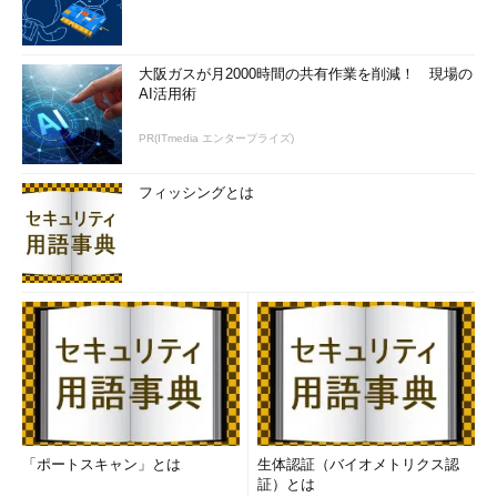
大阪ガスが月2000時間の共有作業を削減！ 現場の
AI活用術
PR(ITmedia エンタープライズ)
フィッシングとは
「ポートスキャン」とは
生体認証（バイオメトリクス認
証）とは