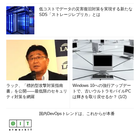
低コストでデータの災害復旧対策を実現する新たな
SDS「ストレージレプリカ」とは
ラック、「標的型攻撃対策指南
Windows 10への強行アップデー
書」を公開――最低限のセキュリ
トで、古いウルトラモバイルPC
ティ対策を網羅
は輝きを取り戻せるか？ (1/2)
国内DevOpsトレンドは、これからが本番