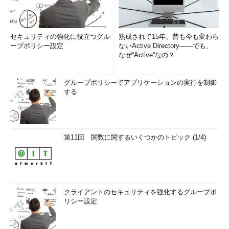
セキュリティの強化に役立つグル
熟成されて15年、昔も今も変わら
ープポリシー設定
ないActive Directory――でも、
なぜ“Active”なの？
グループポリシーでアプリケーションの実行を制御
する
第11回 関数に関するいくつかのトピック (1/4)
クライアントのセキュリティを強化するグループポ
リシー設定