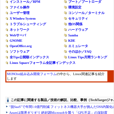
インストール／RPM
ブート／ブートローダ
ファイル操作
環境設定
ユーザー管理
コンソール／ターミナル
X Window System
セキュリティ
トラブルシューティング
他OS関係
ネットワーク
ハードウェア
Webサーバ
Samba
GNOME
KDE
OpenOffice.org
エミュレータ
ソフトウェア
そのほか／FAQ
全Tips公開順インデックス
Linux Tips月間ランキング
Linux Squareフォーラム全記事インデックス
MONOist組み込み開発フォーラム
の中から、Linux関連記事を紹介
します