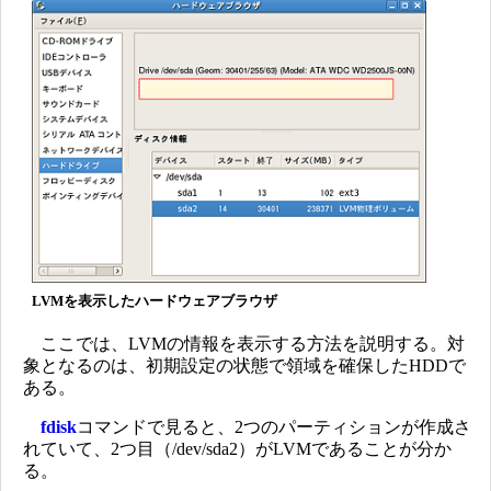
LVMを表示したハードウェアブラウザ
ここでは、LVMの情報を表示する方法を説明する。対
象となるのは、初期設定の状態で領域を確保したHDDで
ある。
fdisk
コマンドで見ると、2つのパーティションが作成さ
れていて、2つ目（/dev/sda2）がLVMであることが分か
る。