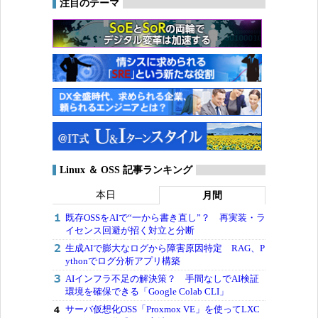
注目のテーマ
Linux ＆ OSS 記事ランキング
本日
月間
既存OSSをAIで“一から書き直し”？ 再実装・ラ
イセンス回避が招く対立と分断
生成AIで膨大なログから障害原因特定 RAG、P
ythonでログ分析アプリ構築
AIインフラ不足の解決策？ 手間なしでAI検証
環境を確保できる「Google Colab CLI」
サーバ仮想化OSS「Proxmox VE」を使ってLXC