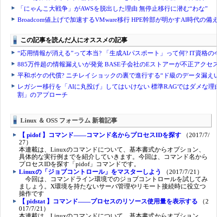
Linux ＆ OSS フォーラム 新着記事
【 pidof 】コマンド――コマンド名からプロセスIDを探す
（2017/7/
27）
本連載は、Linuxのコマンドについて、基本書式からオプション、
具体的な実行例までを紹介していきます。今回は、コマンド名から
プロセスIDを探す「pidof」コマンドです。
Linuxの「ジョブコントロール」をマスターしよう
（2017/7/21）
今回は、コマンドライン環境でのジョブコントロールを試してみ
ましょう。X環境を持たないサーバ管理やリモート接続時に役立つ
操作です
【 pidstat 】コマンド――プロセスのリソース使用量を表示する
（2
017/7/21）
本連載は、Linuxのコマンドについて、基本書式からオプション、