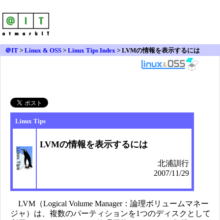
＠IT
>
Linux & OSS
>
Linux Tips Index
> LVMの情報を表示するには
Linux Tips
LVMの情報を表示するには
北浦訓行
2007/11/29
LVM（Logical Volume Manager：論理ボリュームマネー
ジャ）は、複数のパーティションを1つのディスクとして