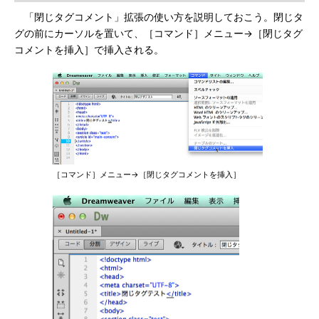
「閉じタグコメント」拡張の使い方を説明しておこう。閉じタ
グの前にカーソルを置いて、［コマンド］メニュー→［閉じタグ
コメントを挿入］で挿入される。
［コマンド］メニュー→［閉じタグコメントを挿入］