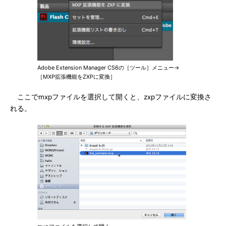
Adobe Extension Manager CS6の［ツール］メニュー→
［MXP拡張機能をZXPに変換］
ここでmxpファイルを選択して開くと、zxpファイルに変換さ
れる。