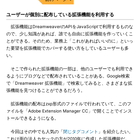
ユーザーが個別に配布している拡張機能を利用する
拡張機能はDreamweaverのAPIをJavaScriptで利用するものな
ので、少し知識があれば、誰でも自由に拡張機能を作っていくこ
とができる。そのため、業務上「これがあればいいのに」といっ
た要望を拡張機能でカバーする使い方をしているユーザーも多
い。
そこで作られた拡張機能の一部は、他のユーザーでも利用でき
るようにブログなどで配布されていることがある。Google検索
で「Dreamweaver 拡張機能」で検索してみると、さまざまな拡
張機能を見つけることができるだろう。
拡張機能の配布はzxp形式のファイルで行われていて、このフ
ァイルを「Adobe Extension Manager CC」で開くことでインス
トールできるようになる。
今回はその中でも人気の「
閉じタグコメント
」を紹介したい。
これは面白法人カヤックの方が2010年に作成した拡張機能だ。