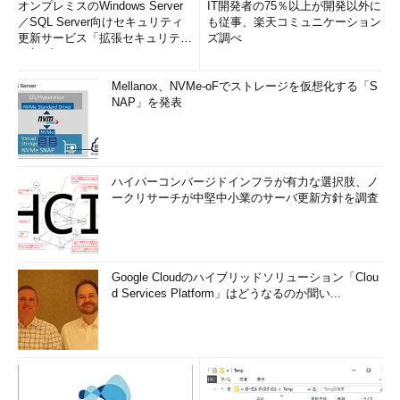
オンプレミスのWindows Server
IT開発者の75％以上が開発以外に
／SQL Server向けセキュリティ
も従事、楽天コミュニケーション
更新サービス「拡張セキュリティ
ズ調べ
更新プログ...
Mellanox、NVMe-oFでストレージを仮想化する「S
NAP」を発表
ハイパーコンバージドインフラが有力な選択肢、ノ
ークリサーチが中堅中小業のサーバ更新方針を調査
Google Cloudのハイブリッドソリューション「Clou
d Services Platform」はどうなるのか聞い...