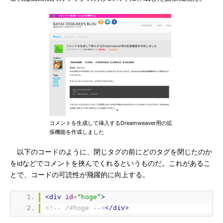
コメントを生成して挿入するDreamweaver用の拡
張機能を作成しました
以下のコードのように、閉じタグの前にどのタグを閉じたのか
をidなどでコメントを挟んでくれるというものだ。これがあるこ
とで、コードの可読性が飛躍的に向上する。
<div
id
=
“hoge”
>
<!-- /#hoge -->
</div>