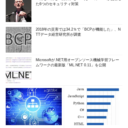
た6つのセキュリティ対策
2018年の災害では34.2％で「BCPが機能した」、N
TTデータ経営研究所が調査
Microsoftが.NET用オープンソース機械学習フレー
ムワークの最新版「ML.NET 0.11」を公開