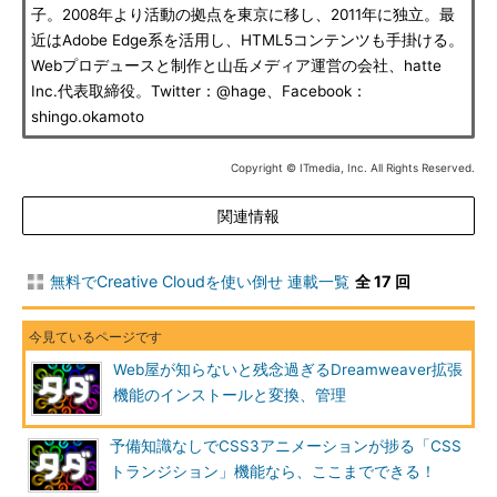
子。2008年より活動の拠点を東京に移し、2011年に独立。最
近はAdobe Edge系を活用し、HTML5コンテンツも手掛ける。
Webプロデュースと制作と山岳メディア運営の会社、hatte
Inc.代表取締役。Twitter：@hage、Facebook：
shingo.okamoto
Copyright © ITmedia, Inc. All Rights Reserved.
関連情報
無料でCreative Cloudを使い倒せ 連載一覧
全 17 回
Web屋が知らないと残念過ぎるDreamweaver拡張
機能のインストールと変換、管理
予備知識なしでCSS3アニメーションが捗る「CSS
トランジション」機能なら、ここまでできる！