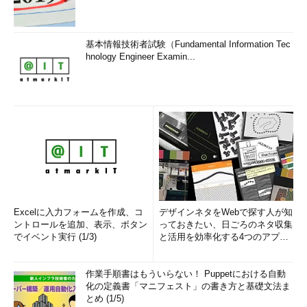
基本情報技術者試験（Fundamental Information Tec
hnology Engineer Examin...
Excelに入力フォームを作成、コ
デザインネタをWebで探す人が知
ントロールを追加、表示、ボタン
っておきたい、日ごろのネタ収集
でイベント実行 (1/3)
と活用を効率化する4つのアプリ
(1/3)
作業手順書はもういらない！ Puppetにおける自動
化の定義書「マニフェスト」の書き方と基礎文法ま
とめ (1/5)