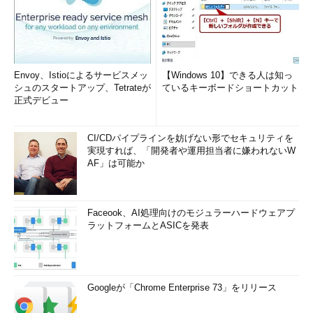
Envoy、Istioによるサービスメッ
【Windows 10】できる人は知っ
シュのスタートアップ、Tetrateが
ているキーボードショートカット
正式デビュー
CI/CDパイプラインを妨げない形でセキュリティを
実現すれば、「開発者や運用担当者に嫌われないW
AF」は可能か
Faceook、AI処理向けのモジュラーハードウェアプ
ラットフォームとASICを発表
Googleが「Chrome Enterprise 73」をリリース