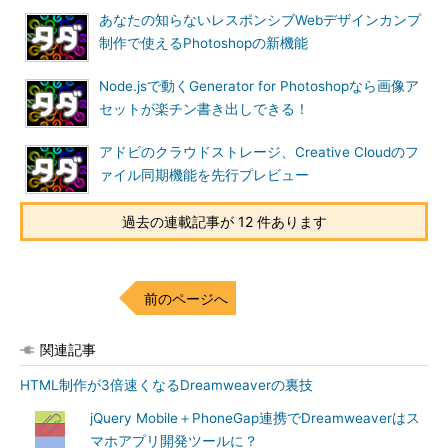
あなたの知らないレスポンシブWebデザインカンプ
制作で使えるPhotoshopの新機能
Node.jsで動くGenerator for Photoshopなら画像ア
セットが楽チン書き出しできる！
アドビのクラウドストレージ、Creative Cloudのフ
ァイル同期機能を先行プレビュー
過去の連載記事が 12 件あります
前のページへ
関連記事
HTML制作が3倍速くなるDreamweaverの裏技
jQuery Mobile＋PhoneGap連携でDreamweaverはス
マホアプリ開発ツールに？