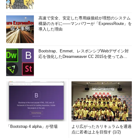
高速で安全、安定した専用線接続が理想のシステム
構築のカギに――マンパワーが「ExpressRoute」を
導入した理由
Bootstrap、Emmet、レスポンシブWebデザイン対
応を強化したDreamweaver CC 2015を使ってみ...
「Bootstrap 4 alpha」が登場
より広がったカリキュラムを通過
点に若者は上を目指す (1/2)