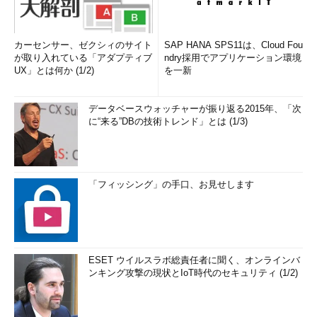
カーセンサー、ゼクシィのサイト
SAP HANA SPS11は、Cloud Fou
が取り入れている「アダプティブ
ndry採用でアプリケーション環境
UX」とは何か (1/2)
を一新
データベースウォッチャーが振り返る2015年、「次
に“来る”DBの技術トレンド」とは (1/3)
「フィッシング」の手口、お見せします
ESET ウイルスラボ総責任者に聞く、オンラインバ
ンキング攻撃の現状とIoT時代のセキュリティ (1/2)