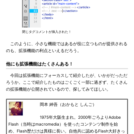
閉じタグコメントが挿入された！
このように、小さな機能ではあるが役に立つものが提供される
のも、拡張機能の利点といえるだろう。
他にも拡張機能はたくさんある！
今回は拡張機能にフォーカスして紹介したが、いかがだっただ
ろうか。ここで紹介したものはごくごく一部に過ぎず、たくさん
の拡張機能が公開されているので、探してみてほしい。
岡本 紳吾（おかもと しんご）
1975年大阪生まれ。2000年ごろよりAdobe
Flash（当時はmacromedia）を使ったコンテンツ制作を始
め、Flash歴だけは異様に長い。自他共に認めるFlash大好きっ