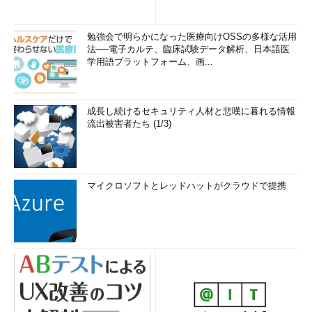
勉強会で明らかになった医療向けOSSの多様な活用
法──電子カルテ、臨床試験データ解析、日本語医
学用語プラットフォーム、画...
成長し続けるセキュリティ人材と悲嘆に暮れる情報
流出被害者たち (1/3)
マイクロソフトとレッドハットがクラウドで提携