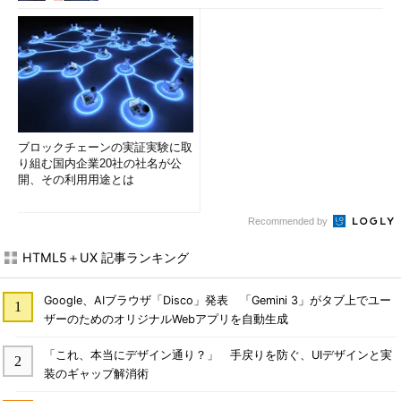
ブロックチェーンの実証実験に取
り組む国内企業20社の社名が公
開、その利用用途とは
Recommended by
HTML5＋UX 記事ランキング
Google、AIブラウザ「Disco」発表 「Gemini 3」がタブ上でユー
ザーのためのオリジナルWebアプリを自動生成
「これ、本当にデザイン通り？」 手戻りを防ぐ、UIデザインと実
装のギャップ解消術