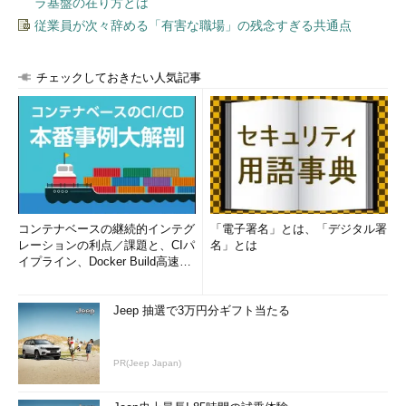
ラ基盤の在り方とは
従業員が次々辞める「有害な職場」の残念すぎる共通点
チェックしておきたい人気記事
コンテナベースの継続的インテグ
「電子署名」とは、「デジタル署
レーションの利点／課題と、CIパ
名」とは
イプライン、Docker Build高速化
のコツ (1/2...
Jeep 抽選で3万円分ギフト当たる
PR(Jeep Japan)