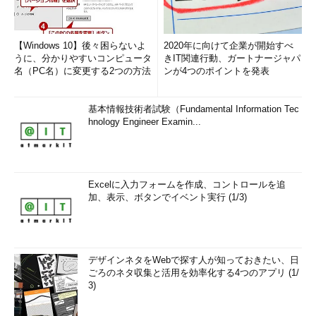
【Windows 10】後々困らないよ
2020年に向けて企業が開始すべ
うに、分かりやすいコンピュータ
きIT関連行動、ガートナージャパ
名（PC名）に変更する2つの方法
ンが4つのポイントを発表
基本情報技術者試験（Fundamental Information Tec
hnology Engineer Examin...
Excelに入力フォームを作成、コントロールを追
加、表示、ボタンでイベント実行 (1/3)
デザインネタをWebで探す人が知っておきたい、日
ごろのネタ収集と活用を効率化する4つのアプリ (1/
3)