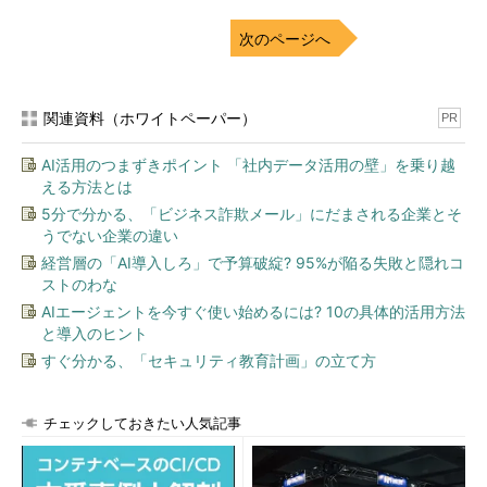
次のページへ
関連資料（ホワイトペーパー）
PR
AI活用のつまずきポイント 「社内データ活用の壁」を乗り越
える方法とは
5分で分かる、「ビジネス詐欺メール」にだまされる企業とそ
うでない企業の違い
経営層の「AI導入しろ」で予算破綻? 95%が陥る失敗と隠れコ
ストのわな
AIエージェントを今すぐ使い始めるには? 10の具体的活用方法
と導入のヒント
すぐ分かる、「セキュリティ教育計画」の立て方
チェックしておきたい人気記事