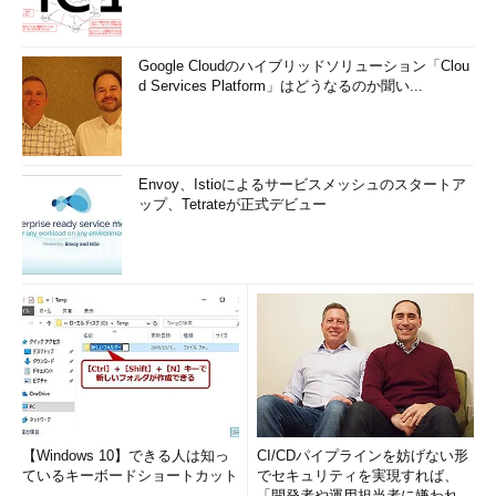
Google Cloudのハイブリッドソリューション「Clou
d Services Platform」はどうなるのか聞い...
Envoy、Istioによるサービスメッシュのスタートア
ップ、Tetrateが正式デビュー
【Windows 10】できる人は知っ
CI/CDパイプラインを妨げない形
ているキーボードショートカット
でセキュリティを実現すれば、
「開発者や運用担当者に嫌われな