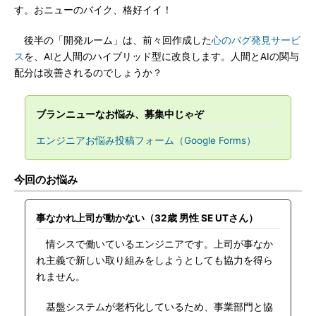
す。おニューのバイク、格好イイ！
後半の「開発ルーム」は、前々回作成した
心のバグ発見サービ
ス
を、AIと人間のハイブリッド型に改良します。人間とAIの関与
配分は改善されるのでしょうか？
ブランニューなお悩み、募集中じゃぞ
エンジニアお悩み投稿フォーム（Google Forms）
今回のお悩み
事なかれ上司が動かない（32歳 男性 SE UTさん）
情シスで働いているエンジニアです。上司が事なか
れ主義で新しい取り組みをしようとしても協力を得ら
れません。
基盤システムが老朽化しているため、事業部門と協