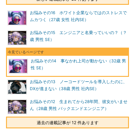
お悩みその16 ホワイト企業ならではのストレスで
ムカつく（27歳 女性 社内SE）
お悩みその15 エンジニアと名乗っていいの？（？
歳 男性 SE）
お悩みその14 事なかれ上司が動かない（32歳 男
性 SE）
お悩みその13 ノーコードツールを導入したのに、
DXが進まない（38歳 男性 社内SE）
お悩みその12 生まれてから28年間、彼女がいませ
ん（28歳 男性 バックエンドエンジニア）
過去の連載記事が 12 件あります