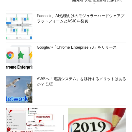
いWAF」は可能か
Faceook、AI処理向けのモジュラーハードウェアプ
ラットフォームとASICを発表
Googleが「Chrome Enterprise 73」をリリース
AWSへ「電話システム」を移行するメリットはある
か？ (1/2)