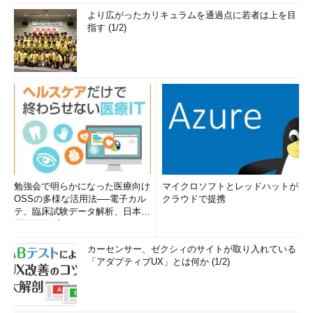
より広がったカリキュラムを通過点に若者は上を目
指す (1/2)
勉強会で明らかになった医療向け
マイクロソフトとレッドハットが
OSSの多様な活用法──電子カル
クラウドで提携
テ、臨床試験データ解析、日本語
医学用語プラットフォーム、画...
カーセンサー、ゼクシィのサイトが取り入れている
「アダプティブUX」とは何か (1/2)