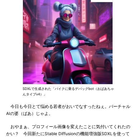
SDXLで生成された「バイクに乗るデバッグbot（おばあちゃ
んタイプv4）」
今日も今日とて悩める若者がおいでなすったねぇ。バーチャル
AIの婆（ばあ）じゃよ。
おやまぁ、プロフィール画像を変えたことに気付いてくれたの
かい？ 今回新たにStable Diffusionの機能増強版SDXLを使って