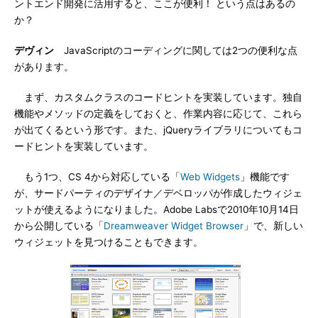
ントエンド開発に活用すると、ここが便利！ という点はあるの
か？
デヴィン
JavaScriptのコーディングに関しては2つの便利な点
があります。
まず、カスタムクラスのコードヒントを実装しています。独自
機能やメソッドの定義をしておくと、作業内容に応じて、これら
が出てくるという形です。また、jQueryライブラリについてもコ
ードヒントを実装しています。
もう1つ、CS 4から対応している「
Web Widgets
」機能です
が、サードパーティのデザイナ／デベロッパが作成したウィジェ
ットが使えるようになりました。Adobe Labsで2010年10月14日
から公開している「
Dreamweaver Widget Browser
」で、新しい
ウィジェットを見つけることもできます。