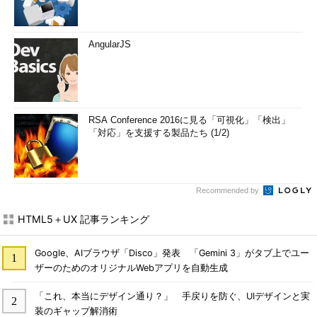
AngularJS
RSA Conference 2016に見る「可視化」「検出」
「対応」を支援する製品たち (1/2)
Recommended by
HTML5＋UX 記事ランキング
Google、AIブラウザ「Disco」発表 「Gemini 3」がタブ上でユー
ザーのためのオリジナルWebアプリを自動生成
「これ、本当にデザイン通り？」 手戻りを防ぐ、UIデザインと実
装のギャップ解消術