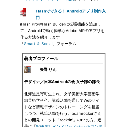
Flashでできる！ Androidアプリ制作入
門
iFlash ProやFlash Builderに拡張機能を追加し
て、Androidで動く簡単なAdobe AIRのアプリを
作る方法を紹介します
「
Smart ＆ Social
」フォーラム
著者プロフィール
矢野 りん
デザイナ／日本Androidの会 女子部の部長
北海道足寄町生まれ。女子美術大学芸術学
部芸術学科卒。講義活動を通してWebサイ
トなど情報デザインのトレーニングを担当
しつつ、執筆活動を行う。adamrockerさん
との開発ユニット「rockrin'」のrinの方。近
著に「
WEBデザインメソッド−伝わるコンテ