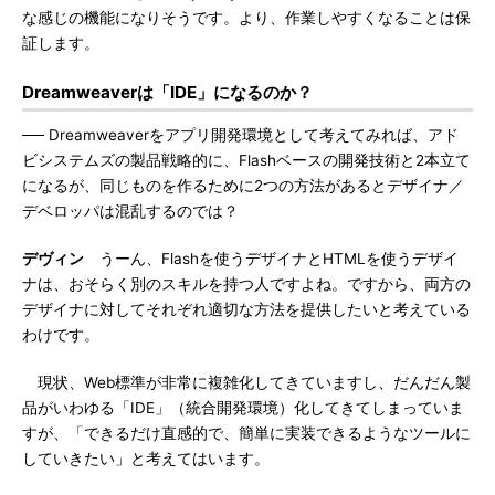
な感じの機能になりそうです。より、作業しやすくなることは保
証します。
Dreamweaverは「IDE」になるのか？
── Dreamweaverをアプリ開発環境として考えてみれば、アド
ビシステムズの製品戦略的に、Flashベースの開発技術と2本立て
になるが、同じものを作るために2つの方法があるとデザイナ／
デベロッパは混乱するのでは？
デヴィン
うーん、Flashを使うデザイナとHTMLを使うデザイ
ナは、おそらく別のスキルを持つ人ですよね。ですから、両方の
デザイナに対してそれぞれ適切な方法を提供したいと考えている
わけです。
現状、Web標準が非常に複雑化してきていますし、だんだん製
品がいわゆる「IDE」（統合開発環境）化してきてしまっていま
すが、「できるだけ直感的で、簡単に実装できるようなツールに
していきたい」と考えてはいます。