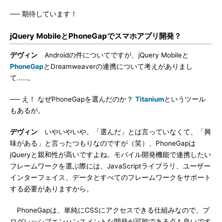
── 期待しています！
jQuery MobileとPhoneGapでスマホアプリ開発？
デヴィン
Androidの件についてですが、jQuery Mobileと
PhoneGap
とDreamweaverの連携について考えがありまし
て……。
── え！ なぜPhoneGapを選んだのか？
Titanium
というツール
もあるが。
デヴィン
いやいやいや。「選んだ」とは言っていなくて、「興
味がある」と言ったつもりなのですが（笑）、PhoneGapは
jQueryと親和性が高いですよね。モバイル開発機能で連携したい
フレームワークを選ぶ際には、JavaScriptライブラリ、ユーザー
インターフェイス、データとすべてのフレームワークをサポート
する必要がありますから。
PhoneGapは、単純にCSSにアクセスできる仕組みなので、プ
ログレッシブエンハンスメントな開発が可能である点も良いです