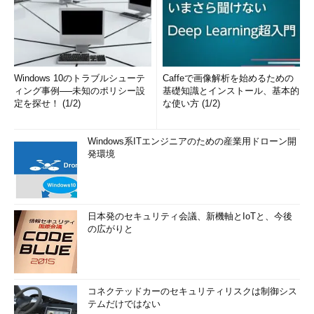
Windows 10のトラブルシューテ
Caffeで画像解析を始めるための
ィング事例──未知のポリシー設
基礎知識とインストール、基本的
定を探せ！ (1/2)
な使い方 (1/2)
Windows系ITエンジニアのための産業用ドローン開
発環境
日本発のセキュリティ会議、新機軸とIoTと、今後
の広がりと
コネクテッドカーのセキュリティリスクは制御シス
テムだけではない