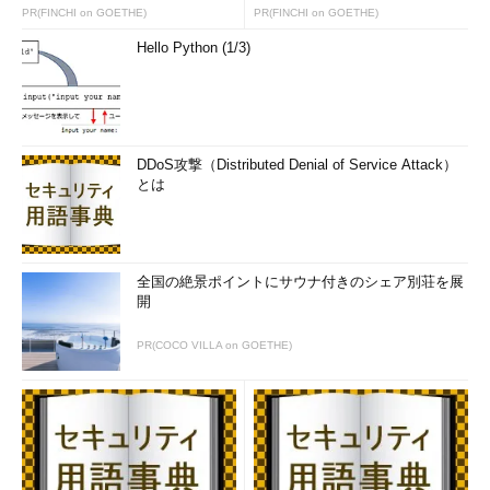
PR(FINCHI on GOETHE)
PR(FINCHI on GOETHE)
Hello Python (1/3)
DDoS攻撃（Distributed Denial of Service Attack）
とは
全国の絶景ポイントにサウナ付きのシェア別荘を展
開
PR(COCO VILLA on GOETHE)