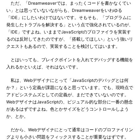
ただ、「Dreamweaverでは、まったくコードを書かなくてい
い」とは思っていないながらも、Dreamweaverをいわゆる
「IDE」にしたいわけではないです。そもそも、「プログラムに
発生したトラブルを解決する」という点で強化されているのが、
「IDE」ですよね。いままでJavaScriptのプロファイラを実装す
るのは反対してきたのですが、「搭載してほしい」という強いリ
クエストもあるので、実装することを検討してはいます。
とはいっても、ブレイクポイントを入れてデバッグする機能を
入れるかといえば、それはないです。
私は、Webデザイナにとって「JavaScriptのデバッグとは何
か？」という定義が課題になると思っています。でも、現時点で
アドビシステムズとしての定義が、まだできていないのです。
WebデザイナはJavaScriptの、ビジュアル的な部分に一番の懸念
があるはずですよね。色とかサイズをどうコントロールしよう
か、とか。
だから、Webデザイナにとって通常はコードのプロファイリン
グよりも小さい問題をフィックスすることが重要なはずです。