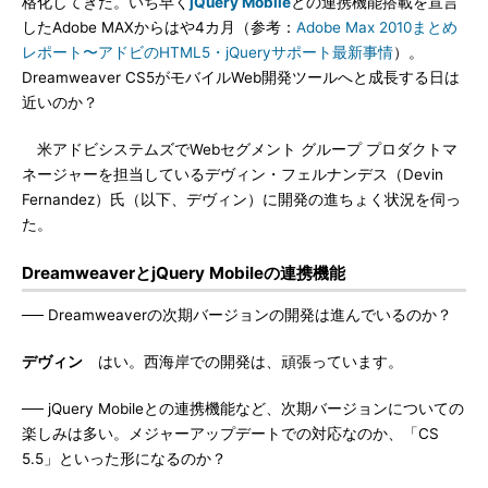
格化してきた。いち早く
jQuery Mobile
との連携機能搭載を宣言
したAdobe MAXからはや4カ月（参考：
Adobe Max 2010まとめ
レポート〜アドビのHTML5・jQueryサポート最新事情
）。
Dreamweaver CS5がモバイルWeb開発ツールへと成長する日は
近いのか？
米アドビシステムズでWebセグメント グループ プロダクトマ
ネージャーを担当しているデヴィン・フェルナンデス（Devin
Fernandez）氏（以下、デヴィン）に開発の進ちょく状況を伺っ
た。
DreamweaverとjQuery Mobileの連携機能
── Dreamweaverの次期バージョンの開発は進んでいるのか？
デヴィン
はい。西海岸での開発は、頑張っています。
── jQuery Mobileとの連携機能など、次期バージョンについての
楽しみは多い。メジャーアップデートでの対応なのか、「CS
5.5」といった形になるのか？