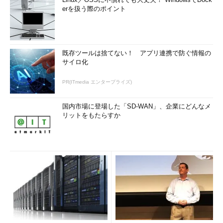
erを扱う際のポイント
既存ツールは捨てない！ アプリ連携で防ぐ情報の
サイロ化
PR(ITmedia エンタープライズ)
国内市場に登場した「SD-WAN」、企業にどんなメ
リットをもたらすか