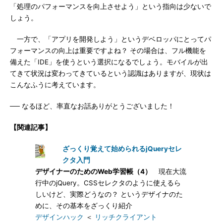
「処理のパフォーマンスを向上させよう」という指向は少ないで
しょう。
一方で、「アプリを開発しよう」というデベロッパにとってパ
フォーマンスの向上は重要ですよね？ その場合は、フル機能を
備えた「IDE」を使うという選択になるでしょう。モバイルが出
てきて状況は変わってきているという認識はありますが、現状は
こんなふうに考えています。
── なるほど、率直なお話ありがとうございました！
【関連記事】
ざっくり覚えて始められるjQueryセレ
クタ入門
デザイナーのためのWeb学習帳（4）
現在大流
行中のjQuery。CSSセレクタのように使えるら
しいけど、実際どうなの？ というデザイナのた
めに、その基本をざっくり紹介
デザインハック
＜
リッチクライアント