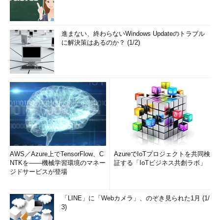
進まない、終わらないWindows Updateのトラブル
に解決策はあるのか？ (1/2)
AWS／Azure上でTensorFlow、C
AzureでIoTプロジェクトを共同検
NTKを――機械学習環境のマネー
証する「IoTビジネス共創ラボ」
ジドサービスが登場
「LINE」に「Webカメラ」、のぞき見られた1月 (1/
3)