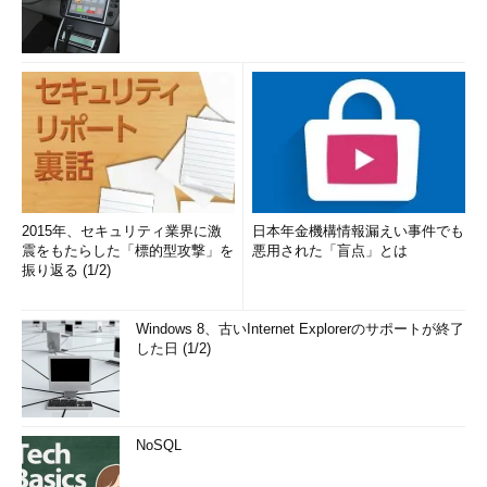
2015年、セキュリティ業界に激
日本年金機構情報漏えい事件でも
震をもたらした「標的型攻撃」を
悪用された「盲点」とは
振り返る (1/2)
Windows 8、古いInternet Explorerのサポートが終了
した日 (1/2)
NoSQL