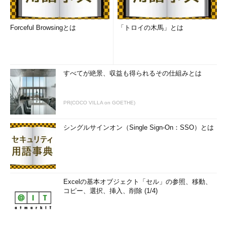
Forceful Browsingとは
「トロイの木馬」とは
すべてが絶景、収益も得られるその仕組みとは
PR(COCO VILLA on GOETHE)
シングルサインオン（Single Sign-On：SSO）とは
Excelの基本オブジェクト「セル」の参照、移動、
コピー、選択、挿入、削除 (1/4)