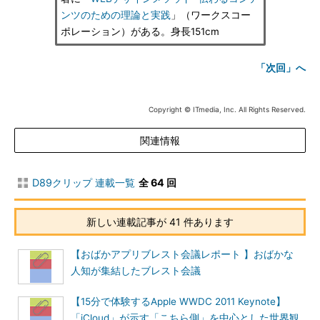
ンツのための理論と実践
」（ワークスコー
ポレーション）がある。身長151cm
「次回」へ
Copyright © ITmedia, Inc. All Rights Reserved.
関連情報
D89クリップ 連載一覧
全 64 回
新しい連載記事が 41 件あります
【おばかアプリブレスト会議レポート 】おばかな
人知が集結したブレスト会議
【15分で体験するApple WWDC 2011 Keynote】
「iCloud」が示す「こちら側」を中心とした世界観