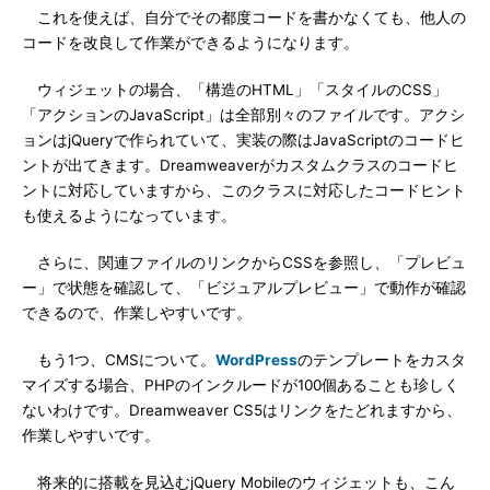
これを使えば、自分でその都度コードを書かなくても、他人の
コードを改良して作業ができるようになります。
ウィジェットの場合、「構造のHTML」「スタイルのCSS」
「アクションのJavaScript」は全部別々のファイルです。アクシ
ョンはjQueryで作られていて、実装の際はJavaScriptのコードヒ
ントが出てきます。Dreamweaverがカスタムクラスのコードヒ
ントに対応していますから、このクラスに対応したコードヒント
も使えるようになっています。
さらに、関連ファイルのリンクからCSSを参照し、「プレビュ
ー」で状態を確認して、「ビジュアルプレビュー」で動作が確認
できるので、作業しやすいです。
もう1つ、CMSについて。
WordPress
のテンプレートをカスタ
マイズする場合、PHPのインクルードが100個あることも珍しく
ないわけです。Dreamweaver CS5はリンクをたどれますから、
作業しやすいです。
将来的に搭載を見込むjQuery Mobileのウィジェットも、こん