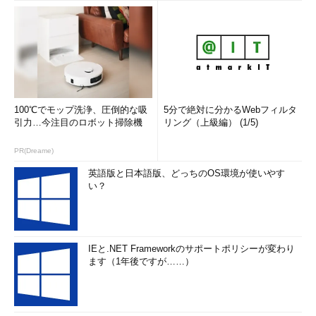
100℃でモップ洗浄、圧倒的な吸
5分で絶対に分かるWebフィルタ
引力…今注目のロボット掃除機
リング（上級編） (1/5)
PR(Dreame)
英語版と日本語版、どっちのOS環境が使いやす
い？
IEと.NET Frameworkのサポートポリシーが変わり
ます（1年後ですが……）