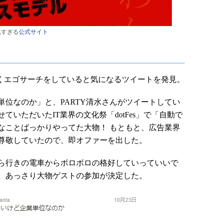
礼すぎる
公式サイト
くエゴサーチをしていると気になるツイートを発見。
位なのか」と、PARTY清水さんがツイートしてい
いただいたIT業界の文化祭「dotFes」で「自動で
なことばっかりやってた大物！ もともと、広告業界
尊敬していたので、即オファーを出した。
ら行きの電車からボロボロの格好していっていいで
。あっさり大物ゲストの参加が決定した。