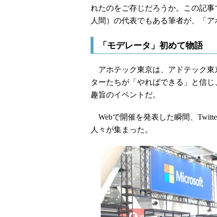
れたのをご存じだろうか。この記事
人間）の代表でもある筆者が、「ア
「モデレータ」初めて物語
アホテック東京は、アドテック東
ターたちが「やればできる」と信じ
趣旨のイベントだ。
Webで開催を発表した瞬間、Twit
人々が集まった。