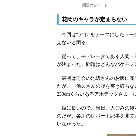
問題のツイート
花岡のキャラが定まらない
今回は“アホ”をテーマにしたトー
えないと困る。
従って、モデレータである人間・
が決まった。問題はどんなバケモノ
最初は司会の池辺さんのお腹に花
たが、「池辺さんの腹を突き破らな
230cmくらいあるアホテックさま
縦に長いので、当日、人ごみの後
のだが、各所のレポート記事を見て
いなかった。