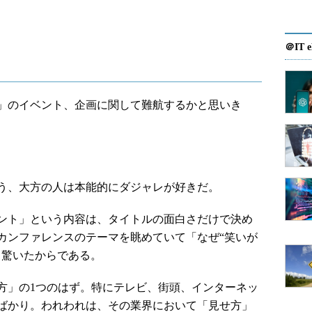
＠IT e
」のイベント、企画に関して難航するかと思いき
う、大方の人は本能的にダジャレが好きだ。
ント」という内容は、タイトルの面白さだけで決め
カンファレンスのテーマを眺めていて「なぜ“笑いが
と驚いたからである。
」の1つのはず。特にテレビ、街頭、インターネッ
ばかり。われわれは、その業界において「見せ方」