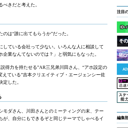
るべきだと考えた。
注目
のは“誰に出てもらうか”だった。
にしている会社って少ない。いろんな人に相談して
ホ企業なんてないのでは？」と弱気にもなった。
説得力を持たせる”AR三兄弟川田さん、“アホ設定の
変えている”吉本クリエイティブ・エージェンシー佐
に決定した。
る
シモダさん、川田さんとのミーティングの末、テー
編集
ちが、自分にもできるぞと同じテーマでしゃべるイ