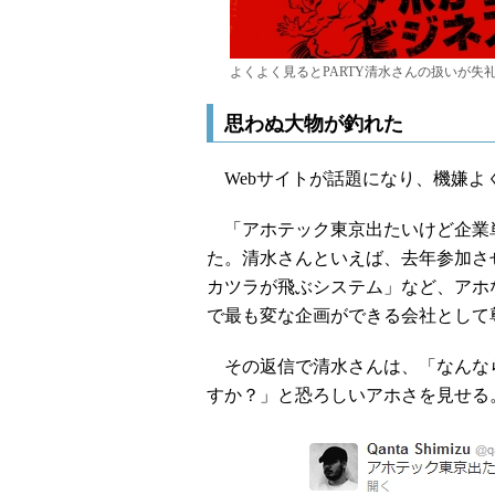
よくよく見るとPARTY清水さんの扱いが失
思わぬ大物が釣れた
Webサイトが話題になり、機嫌よ
「アホテック東京出たいけど企業単
た。清水さんといえば、去年参加させて
カツラが飛ぶシステム」など、アホ
で最も変な企画ができる会社として
その返信で清水さんは、「なんな
すか？」と恐ろしいアホさを見せる