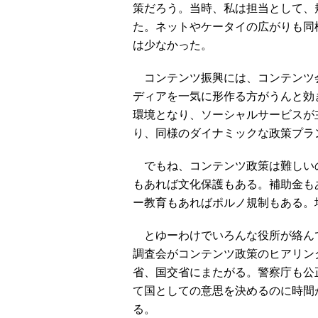
策だろう。当時、私は担当として、
た。ネットやケータイの広がりも同
は少なかった。
コンテンツ振興には、コンテンツ
ディアを一気に形作る方がうんと効
環境となり、ソーシャルサービスが
り、同様のダイナミックな政策プラ
でもね、コンテンツ政策は難しい
もあれば文化保護もある。補助金も
ー教育もあればポルノ規制もある。
とゆーわけでいろんな役所が絡ん
調査会がコンテンツ政策のヒアリン
省、国交省にまたがる。警察庁も公
て国としての意思を決めるのに時間
る。