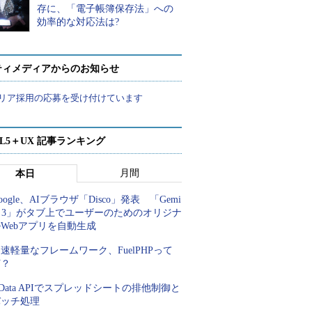
存に、「電子帳簿保存法」への
効率的な対応法は?
ティメディアからのお知らせ
リア採用の応募を受け付けています
ML5＋UX 記事ランキング
月間
本日
oogle、AIブラウザ「Disco」発表 「Gemi
i 3」がタブ上でユーザーのためのオリジナ
Webアプリを自動生成
速軽量なフレームワーク、FuelPHPって
何？
Data APIでスプレッドシートの排他制御と
バッチ処理