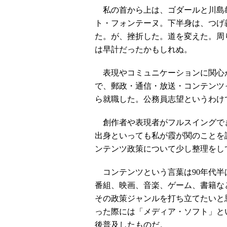
私の首から上は、ゴダールと川島雄三で
ト・フォンテーヌ。下半身は、つげ
た。が、挫折した。道を変えた。周
は早計だったかもしれぬ。
表現やコミュニケーションに関心
で、郵政・通信・放送・コンテンツ
ら就職した。公務員志望というわけ
創作者や表現者がフルスイングで
出身といっても私が霞が関のことを
ンテンツ政策について少し整理をし
コンテンツという言葉は90年代半
番組、映画、音楽、ゲーム、書籍な
その政策ジャンルを打ち立てたいと
った際には「メディア・ソフト」と
後普及したものだ。