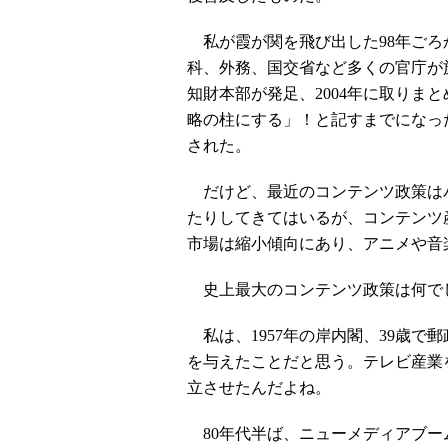
私が霞が関を飛び出した98年ごろ
科、外務、国交省など多くの官庁が施
知財本部が発足、2004年に取りま
略の柱にする」！と記すまでになった
された。
だけど、最近のコンテンツ政策は
たりしてきてはいるが、コンテンツ
市場は縮小傾向にあり、アニメや音
史上最大のコンテンツ政策は何で
私は、1957年の岸内閣、39歳で
を与えたことだと思う。テレビ産業
立させたんだよね。
80年代半ば、ニューメディアブーム