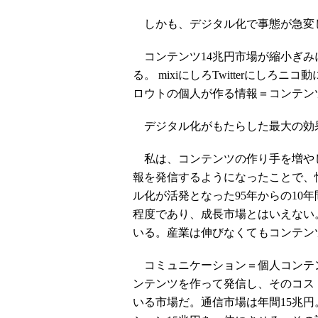
しかも、デジタル化で事態が急変
コンテンツ14兆円市場が縮小ぎみ
る。 mixiにしろTwitterにし
ロウトの個人が作る情報＝コンテン
デジタル化がもたらした最大の効
私は、コンテンツの作り手を増やし
報を発信するようになったことで、
ル化が活発となった95年からの10年
程度であり、成長市場とはいえない。
いる。産業は伸びなくてもコンテン
コミュニケーション＝個人コンテ
ンテンツを作って発信し、そのコス
いる市場だ。通信市場は年間15兆円