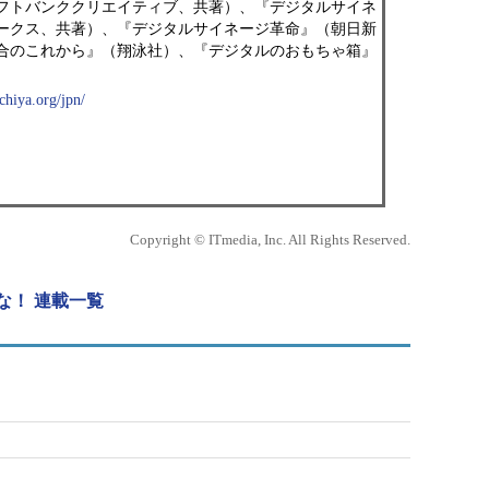
フトバンククリエイティブ、共著）、『デジタルサイネ
ークス、共著）、『デジタルサイネージ革命』（朝日新
合のこれから』（翔泳社）、『デジタルのおもちゃ箱』
chiya.org/jpn/
Copyright © ITmedia, Inc. All Rights Reserved.
な！ 連載一覧
！