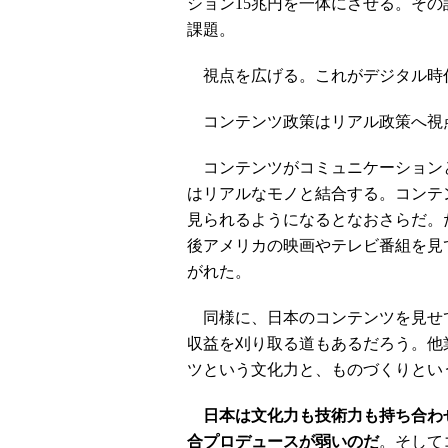
ション15兆円を一体にさせる。その
課題。
視点を広げる。これがデジタル時
コンテンツ政策はリアル政策へ視
コンテンツがコミュニケーション
はリアルなモノと結合する。コンテ
見られるようになるとなおさらだ。
後アメリカの映画やテレビ番組を見
がれた。
同様に、日本のコンテンツを見せ
収益を刈り取る道もあるだろう。他
ツという文化力と、ものづくりとい
日本は文化力も技術力も持ち合わ
合プロデュースが弱いのだ
。そして