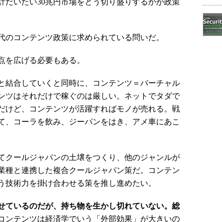
計だいたい30兆円市場をどう切り盛りするかが政策
代のコンテンツ政策に求められている問いだ。
点を広げる必要もある。
と結合していくと同時に、コンテンツ＝バーチャル
ンツはそれだけで稼ぐのは厳しい。ネットでタダで
だけど、コンテンツが活躍すればモノが売れる。戦
て、コーラを飲み、ジーパンをはき、アメ車にあこ
てクールジャパンの土壌をつくり、他のジャンルが
業種と連携した複合クールジャパン策だ。コンテン
う技術力を掛け合わせる策を推し進めたい。
せているのだが、持ち物を生かし切れていない。総
コンテンツは経済学でいう「外部効果」が大きいの