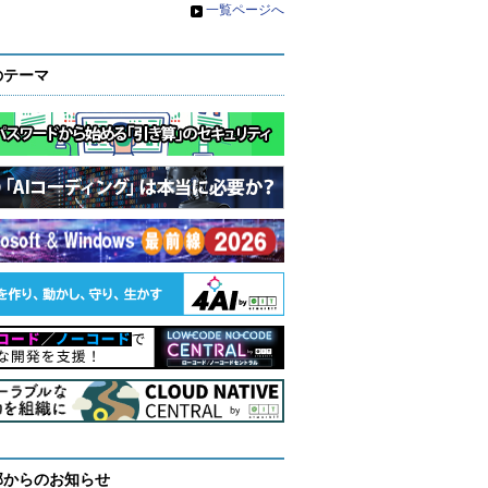
»
一覧ページへ
のテーマ
部からのお知らせ