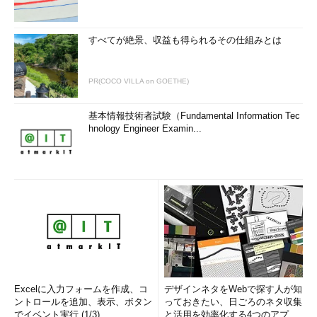
すべてが絶景、収益も得られるその仕組みとは
PR(COCO VILLA on GOETHE)
基本情報技術者試験（Fundamental Information Tec
hnology Engineer Examin...
Excelに入力フォームを作成、コ
デザインネタをWebで探す人が知
ントロールを追加、表示、ボタン
っておきたい、日ごろのネタ収集
でイベント実行 (1/3)
と活用を効率化する4つのアプリ