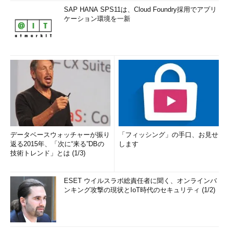
SAP HANA SPS11は、Cloud Foundry採用でアプリ
ケーション環境を一新
データベースウォッチャーが振り
「フィッシング」の手口、お見せ
返る2015年、「次に“来る”DBの
します
技術トレンド」とは (1/3)
ESET ウイルスラボ総責任者に聞く、オンラインバ
ンキング攻撃の現状とIoT時代のセキュリティ (1/2)