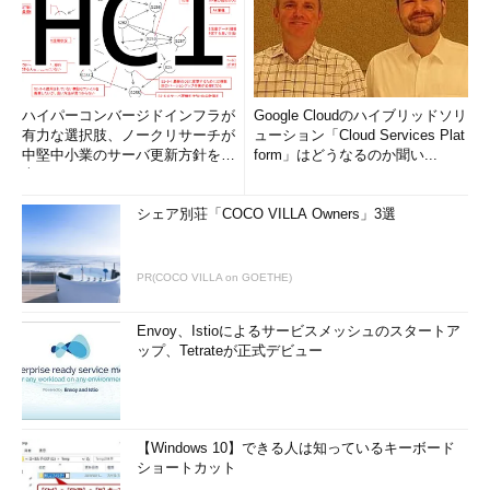
（政策・メディア）。
デジタル教科書教材協議会副会長、 デジタ
ルサイネージコンソーシアム理事長、NPO
ハイパーコンバージドインフラが
Google Cloudのハイブリッドソリ
法人CANVAS副理事長、融合研究所代表理事
有力な選択肢、ノークリサーチが
ューション「Cloud Services Plat
などを兼務。内閣官房知的財産戦略本部、
中堅中小業のサーバ更新方針を調
form」はどうなるのか聞い...
総務省、文部科学省、経済産業省などの委
査
員を務める。1984年、ロックバンド「少年
シェア別荘「COCO VILLA Owners」3選
ナイフ」のディレクターを経て郵政省入
省。通信・放送融合政策、インターネット
政策などを担当。1988年MITメディアラボ客
PR(COCO VILLA on GOETHE)
員教授。2002年スタンフォード日本センタ
ー研究所長を経て現職。
Envoy、Istioによるサービスメッシュのスタートア
ップ、Tetrateが正式デビュー
著書に『デジタル教科書革命』（ソフトバ
ンククリエイティブ、共著）、『デジタル
サイネージ戦略』（アスキー・メディアワ
ークス、共著）、『デジタルサイネージ革
【Windows 10】できる人は知っているキーボード
ショートカット
命』（朝日新聞出版、共著）、『通信と放