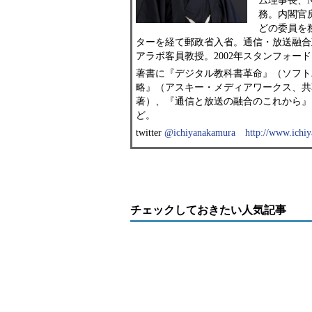
ム理事長、N
務。内閣官
どの委員を
ターを経て郵政省入省。通信・放送融合政
アラボ客員教授。2002年スタンフォー
著書に『デジタル教科書革命』（ソフト
略』（アスキー・メディアワークス、共
著）、『通信と放送の融合のこれから』
ど。
twitter
@ichiyanakamura
http://www.ichiy
チェックしておきたい人気記事