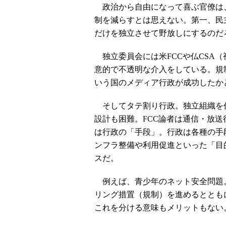
政治から自由になって喜ぶ官僚は
制を減らすとは思えない。第一、民
だけを独立させて野放しにするのだ
独立委員会には米FCCや仏CSA
意的で不透明な介入をしている。規
いう国のメディア行政が成功したか
そしてタテ割り行政。独立組織を
設計も困難。FCC論者は通信・放
は行政の「手段」。行政は各種の手
ンフラ整備や利用促進といった「目
スだ。
例えば、青少年のネット安全問題
リング措置（規制）を進めるととも
これを分ける意味もメリットもない