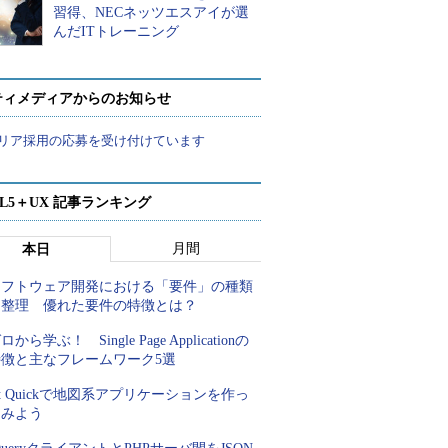
習得、NECネッツエスアイが選
んだITトレーニング
ティメディアからのお知らせ
リア採用の応募を受け付けています
ML5＋UX 記事ランキング
月間
本日
ソフトウェア開発における「要件」の種類
を整理 優れた要件の特徴とは？
ロから学ぶ！ Single Page Applicationの
特徴と主なフレームワーク5選
t Quickで地図系アプリケーションを作っ
てみよう