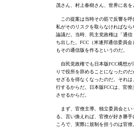
茂さん、村上春樹さん、世界に名を
この提案は当時その筋で反響を呼
私がそのリスクを取らなければなら
論議だ。当時、民主党政権は「通信
ち出した。FCC（米連邦通信委員
もその通信版を作るというのだ。
自民党政権でも日本版FCC構想が
りで役所を辞めることになったのだ
せざるを得なくなったのだ。それは
行するからだ。日本版FCCは、官
させるからだ。
まず、官僚主導。独立委員会とい
る。言い換えれば、官僚が好き勝手
ころで、実際に規制を担うのは官僚