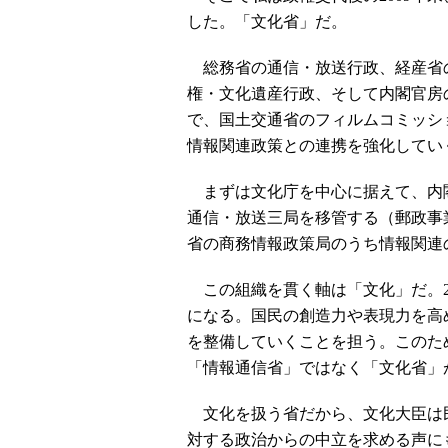
した。「文化省」だ。
総務省の通信・放送行政、経産省
権・文化遺産行政、そして内閣官房
で、国土交通省のフィルムコミッシ
情報関連政策との連携を強化してい
まずは文化庁を中心に据えて、内閣
通信・放送三局を移管する（郵政事
省の商務情報政策局のうち情報関連
この組織を貫く軸は「文化」だ。2
になる。国民の創造力や表現力を高
を整備していくことを担う。このた
「情報通信省」ではなく「文化省」
文化を扱う省だから、文化大臣は
対する政治からの中立を求める声に