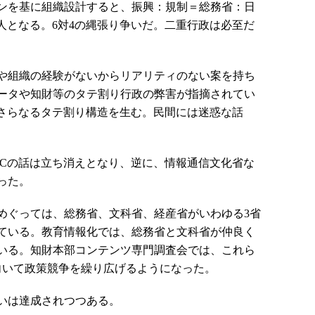
ンを基に組織設計すると、振興：規制＝総務省：日
78人となる。6対4の縄張り争いだ。二重行政は必至だ
や組織の経験がないからリアリティのない案を持ち
ータや知財等のタテ割り行政の弊害が指摘されてい
はさらなるタテ割り構造を生む。民間には迷惑な話
Cの話は立ち消えとなり、逆に、情報通信文化省な
った。
ぐっては、総務省、文科省、経産省がいわゆる3省
ている。教育情報化では、総務省と文科省が仲良く
いる。知財本部コンテンツ専門調査会では、これら
向いて政策競争を繰り広げるようになった。
いは達成されつつある。