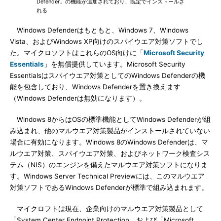
Defender」の機能が追加されており、既定でインストールさ
れる
Windows Defenderはもともと、Windows 7、Windows
Vista、およびWindows XP向けのスパイウエア対策ソフトでし
た。マイクロソフトはこれらのOS向けに「
Microsoft Security
Essentials
」を無償提供しています。Microsoft Security
Essentialsはスパイウエア対策としてのWindows Defenderの機
能を包含しており、Windows Defenderを置き換えます
（Windows Defenderは無効になります）。
Windows 8からはOSの標準機能としてWindows Defenderが組
み込まれ、他のマルウエア対策製品がインストールされていない
場合に有効になります。Windows 8のWindows Defenderは、マ
ルウエア対策、スパイウエア対策、およびネットワーク検査シス
テム（NIS）のエンジンを備えたマルウエア対策ソフトになりま
す。Windows Server Technical Previewには、このマルウエア
対策ソフトであるWindows Defenderが標準で組み込まれます。
マイクロフトは現在、企業向けのマルウエア対策製品として
「System Center Endpoint Protection」および「Microsoft