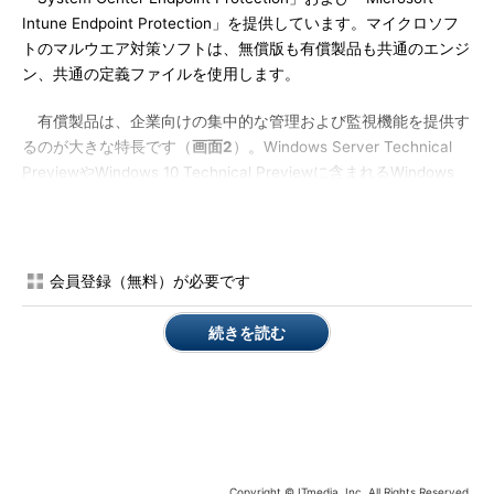
Intune Endpoint Protection」を提供しています。マイクロソフ
トのマルウエア対策ソフトは、無償版も有償製品も共通のエンジ
ン、共通の定義ファイルを使用します。
有償製品は、企業向けの集中的な管理および監視機能を提供す
るのが大きな特長です（
画面2
）。Windows Server Technical
PreviewやWindows 10 Technical Previewに含まれるWindows
Defenderは、Windows 8やWindows 8.1のWindows Defenderが
そうであるように、集中的な管理および監視機能を提供しませ
ん。
会員登録（無料）が必要です
続きを読む
Copyright © ITmedia, Inc. All Rights Reserved.