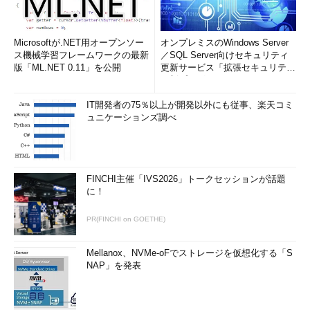
Microsoftが.NET用オープンソー
オンプレミスのWindows Server
ス機械学習フレームワークの最新
／SQL Server向けセキュリティ
版「ML.NET 0.11」を公開
更新サービス「拡張セキュリティ
更新プログ...
IT開発者の75％以上が開発以外にも従事、楽天コミ
ュニケーションズ調べ
FINCHI主催「IVS2026」トークセッションが話題
に！
PR(FINCHI on GOETHE)
Mellanox、NVMe-oFでストレージを仮想化する「S
NAP」を発表