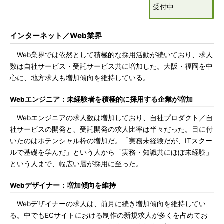
受付中
インターネット／Web業界
Web業界では依然として積極的な採用活動が続いており、求人
数は自社サービス・受託サービス共に増加した。大阪・福岡を中
心に、地方求人も増加傾向を維持している。
Webエンジニア：未経験者を積極的に採用する企業が増加
Webエンジニアの求人数は増加しており、自社プロダクト／自
社サービスの開発と、受託開発の求人比率は半々だった。目に付
いたのはポテンシャル枠の増加だ。「実務未経験だが、ITスクー
ルで基礎を学んだ」という人から「実務・知識共にほぼ未経験」
という人まで、幅広い層が採用に至った。
Webデザイナー：増加傾向を維持
Webデザイナーの求人は、前月に続き増加傾向を維持してい
る。中でもECサイトにおける制作の新規求人が多くを占めてお