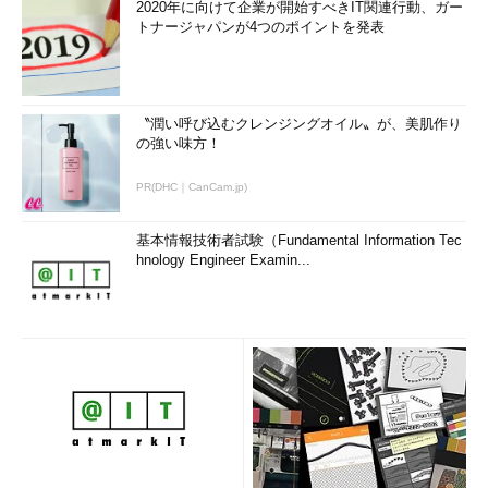
2020年に向けて企業が開始すべきIT関連行動、ガー
トナージャパンが4つのポイントを発表
〝潤い呼び込むクレンジングオイル〟が、美肌作り
の強い味方！
PR(DHC｜CanCam.jp)
基本情報技術者試験（Fundamental Information Tec
hnology Engineer Examin...