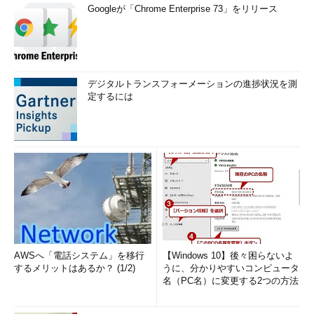
Googleが「Chrome Enterprise 73」をリリース
デジタルトランスフォーメーションの進捗状況を測
定するには
AWSへ「電話システム」を移行
【Windows 10】後々困らないよ
するメリットはあるか？ (1/2)
うに、分かりやすいコンピュータ
名（PC名）に変更する2つの方法