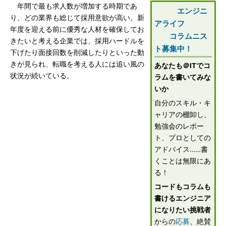
年間で最も求人数が増加する時期であ
エンジニ
り、どの業界も総じて採用意欲が高い。新
アライフ
年度を迎える前に優秀な人材を確保してお
コラムニス
きたいと考える企業では、採用ハードルを
ト募集中！
下げたり面接回数を削減したりといった動
きが見られ、転職を考える人には追い風の
あなたも＠ITでコ
状況が続いている。
ラムを書いてみな
いか
自分のスキル・キ
ャリアの棚卸し、
勉強会のレポー
ト、プロとしての
アドバイス……書
くことは無限にあ
る！
コードもコラムも
書けるエンジニア
になりたい挑戦者
からの
応募
、絶賛