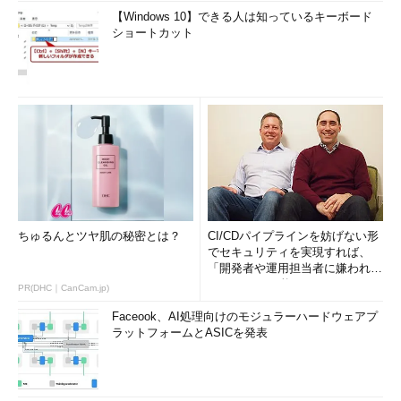
【Windows 10】できる人は知っているキーボード
ショートカット
ちゅるんとツヤ肌の秘密とは？
CI/CDパイプラインを妨げない形
でセキュリティを実現すれば、
「開発者や運用担当者に嫌われな
いWAF」は可能か
PR(DHC｜CanCam.jp)
Faceook、AI処理向けのモジュラーハードウェアプ
ラットフォームとASICを発表