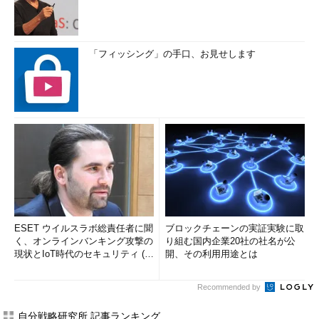
「フィッシング」の手口、お見せします
ESET ウイルスラボ総責任者に聞
ブロックチェーンの実証実験に取
く、オンラインバンキング攻撃の
り組む国内企業20社の社名が公
現状とIoT時代のセキュリティ (1/
開、その利用用途とは
2)
Recommended by
自分戦略研究所 記事ランキング