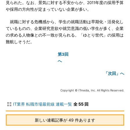
見られた。なお、景気に対する不安からか、2011年度の採用予算
や採用の方向性が定まっていない企業が多い。
就職に対する危機感から、学生の就職活動は早期化・活発化し
ているものの、企業研究意欲や就労意識の低い学生が多く、企業
の求める人物像との不一致が見られる。「ゆとり世代」の採用は
難航しそうだ。
第3回
へ
「次回」へ
Copyright © ITmedia, Inc. All Rights Reserved.
IT業界 転職市場最前線 連載一覧
全 55 回
新しい連載記事が 49 件あります