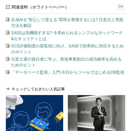
関連資料（ホワイトペーパー）
PR
生成AIを“安心して使える”環境を整備するには? 注意点と実践
方法を解説
SASEは高機能すぎる? 今求められるシンプルなネットワーク
&セキュリティとは
SCS評価制度の星取得に向け、SASEで効率的に対応するため
のポイント
元富士通の責任者に学ぶ、新規事業創出の成功確率を高める
ためのヒント
「データベース監視」入門:今日からツールではじめるDB監視
チェックしておきたい人気記事