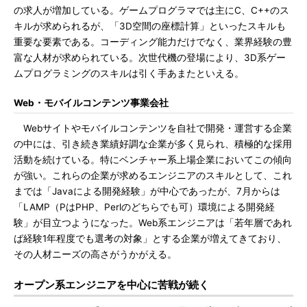
の求人が増加している。ゲームプログラマでは主にC、C++のス
キルが求められるが、「3D空間の座標計算」といったスキルも
重要な要素である。コーディング能力だけでなく、業界経験の豊
富な人材が求められている。次世代機の登場により、3D系ゲー
ムプログラミングのスキルは引く手あまたといえる。
Web・モバイルコンテンツ事業会社
Webサイトやモバイルコンテンツを自社で開発・運営する企業
の中には、引き続き業績好調な企業が多く見られ、積極的な採用
活動を続けている。特にベンチャー系上場企業においてこの傾向
が強い。これらの企業が求めるエンジニアのスキルとして、これ
までは「Javaによる開発経験」が中心であったが、7月からは
「LAMP（PはPHP、Perlのどちらでも可）環境による開発経
験」が目立つようになった。Web系エンジニアは「若年層であれ
ば経験1年程度でも選考の対象」とする企業が増えてきており、
その人材ニーズの高さがうかがえる。
オープン系エンジニアを中心に苦戦が続く