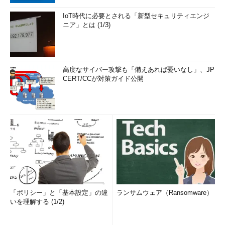
IoT時代に必要とされる「新型セキュリティエンジ
ニア」とは (1/3)
高度なサイバー攻撃も「備えあれば憂いなし」、JP
CERT/CCが対策ガイド公開
「ポリシー」と「基本設定」の違
ランサムウェア（Ransomware）
いを理解する (1/2)