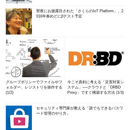
聖夜にお披露目された「さくらのIoT Platform」、2
016年春めどにβテスト予定
グループポリシーでファイルやフ
今こそ真剣に考える「災害対策シ
ォルダー、レジストリを操作する
ステム」──クラウドと「DRBD
(1/2)
Proxy」ですぐ構築する方法 (1/3)
セキュリティ専門家が教える「誰でもできるパスワ
ード管理のやり方」