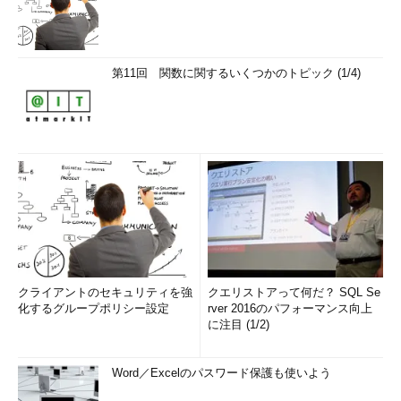
第11回 関数に関するいくつかのトピック (1/4)
クライアントのセキュリティを強
クエリストアって何だ？ SQL Se
化するグループポリシー設定
rver 2016のパフォーマンス向上
に注目 (1/2)
Word／Excelのパスワード保護も使いよう