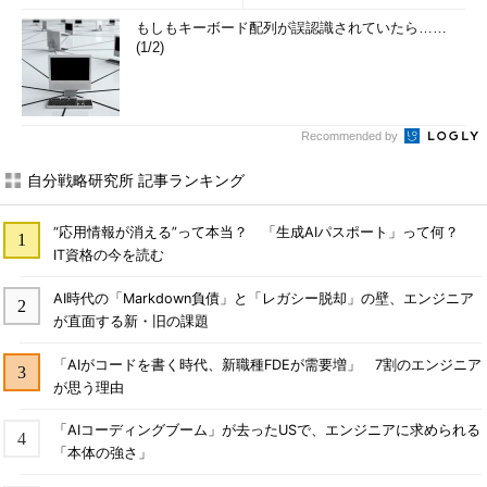
もしもキーボード配列が誤認識されていたら……
(1/2)
Recommended by
自分戦略研究所 記事ランキング
“応用情報が消える”って本当？ 「生成AIパスポート」って何？
IT資格の今を読む
AI時代の「Markdown負債」と「レガシー脱却」の壁、エンジニア
が直面する新・旧の課題
「AIがコードを書く時代、新職種FDEが需要増」 7割のエンジニア
が思う理由
「AIコーディングブーム」が去ったUSで、エンジニアに求められる
「本体の強さ」