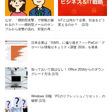
なぜ、「標的型攻撃」で情報が漏
IoTとは何か？企業、社会をどう
れるの？――標的型メールのサン
変えるのか？ (1/3)
プルから攻撃の流れ、対策の考え
方まで、もう一度分かりやすく
解...
日本企業は「ISMS」に偏り過ぎ？――PwCが「グ
ローバル情報セキュリティ調査 2016」を発表
知っておいて損はなし！ Office 2016からのダウン
グレード方法 (1/3)
Windows 10版「PCのリフレッシュ／リセット」の
秘密 (1/3)