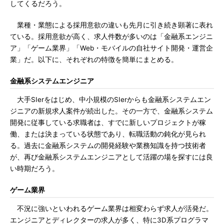
してくるだろう。
業種・業態による採用意欲の違いも先月に引き続き顕著に表れ
ている。採用意欲が高く、求人件数が多いのは「金融系エンジニ
ア」「ゲーム業界」「Web・モバイルの自社サイト開発・運営企
業」だ。以下に、それぞれの特徴を簡単にまとめる。
金融系システムエンジニア
大手SIerをはじめ、中小規模のSIerからも金融系システムエン
ジニアの新規求人案件が続出した。その一方で、金融系システム
開発に従事している求職者は、すでに新しいプロジェクトが稼
働、または決まっている状態であり、転職活動の鈍化が見られ
る。過去に金融系システムの開発経験や業務知識を持つ技術者
が、再び金融系システムエンジニアとして活躍の場を探すには良
い時期だろう。
ゲーム業界
不況に強いといわれるゲーム業界は相変わらず求人が活発だ。
エンジニアとディレクターの求人が多く、特に3D系プログラマ