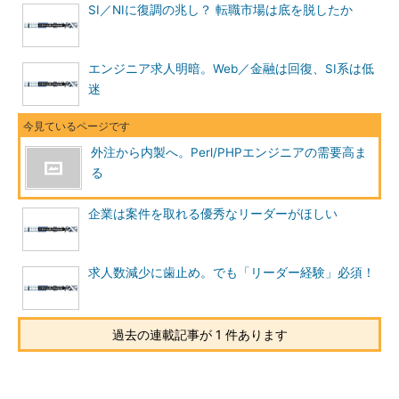
SI／NIに復調の兆し？ 転職市場は底を脱したか
エンジニア求人明暗。Web／金融は回復、SI系は低
迷
外注から内製へ。Perl/PHPエンジニアの需要高ま
る
企業は案件を取れる優秀なリーダーがほしい
求人数減少に歯止め。でも「リーダー経験」必須！
過去の連載記事が 1 件あります