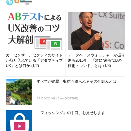
カーセンサー、ゼクシィのサイト
データベースウォッチャーが振り
が取り入れている「アダプティブ
返る2015年、「次に“来る”DBの
UX」とは何か (1/2)
技術トレンド」とは (1/3)
すべてが絶景、収益も得られるその仕組みとは
PR(COCO VILLA on GOETHE)
「フィッシング」の手口、お見せします