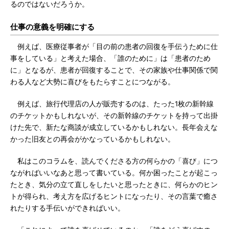
るのではないだろうか。
仕事の意義を明確にする
例えば、医療従事者が「目の前の患者の回復を手伝うために仕
事をしている」と考えた場合、「誰のために」は「患者のため
に」となるが、患者が回復することで、その家族や仕事関係で関
わる人など大勢に喜びをもたらすことにつながる。
例えば、旅行代理店の人が販売するのは、たった1枚の新幹線
のチケットかもしれないが、その新幹線のチケットを持って出掛
けた先で、新たな商談が成立しているかもしれない。長年会えな
かった旧友との再会がかなっているかもしれない。
私はこのコラムを、読んでくださる方の何らかの「喜び」につ
ながればいいなあと思って書いている。何か困ったことが起こっ
たとき、気分の立て直しをしたいと思ったときに、何らかのヒン
トが得られ、考え方を広げるヒントになったり、その言葉で癒さ
れたりする手伝いができればいい。