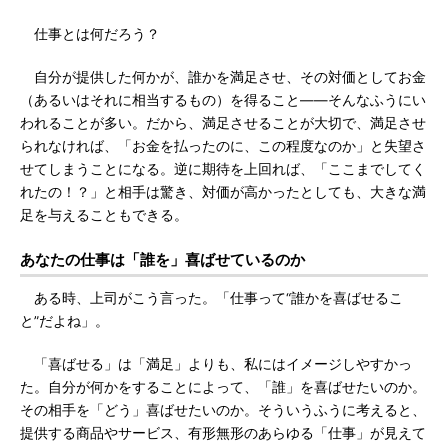
仕事とは何だろう？
自分が提供した何かが、誰かを満足させ、その対価としてお金
（あるいはそれに相当するもの）を得ること――そんなふうにい
われることが多い。だから、満足させることが大切で、満足させ
られなければ、「お金を払ったのに、この程度なのか」と失望さ
せてしまうことになる。逆に期待を上回れば、「ここまでしてく
れたの！？」と相手は驚き、対価が高かったとしても、大きな満
足を与えることもできる。
あなたの仕事は「誰を」喜ばせているのか
ある時、上司がこう言った。「仕事って“誰かを喜ばせるこ
と”だよね」。
「喜ばせる」は「満足」よりも、私にはイメージしやすかっ
た。自分が何かをすることによって、「誰」を喜ばせたいのか。
その相手を「どう」喜ばせたいのか。そういうふうに考えると、
提供する商品やサービス、有形無形のあらゆる「仕事」が見えて