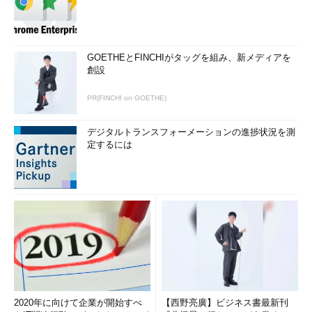
GOETHEとFINCHIがタッグを組み、新メディアを
創設
PR(FINCHI on GOETHE)
デジタルトランスフォーメーションの進捗状況を測
定するには
2020年に向けて企業が開始すべ
【西野亮廣】ビジネス書最新刊