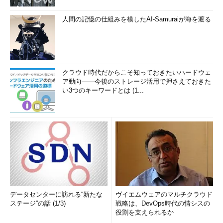
人間の記憶の仕組みを模したAI-Samuraiが海を渡る
クラウド時代だからこそ知っておきたいハードウェ
ア動向――今後のストレージ活用で押さえておきた
い3つのキーワードとは (1...
データセンターに訪れる“新たな
ヴイエムウェアのマルチクラウド
ステージ”の話 (1/3)
戦略は、DevOps時代の情シスの
役割を支えられるか