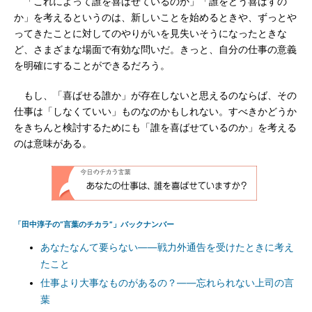
「これによって誰を喜ばせているのか」「誰をどう喜ばすの
か」を考えるというのは、新しいことを始めるときや、ずっとや
ってきたことに対してのやりがいを見失いそうになったときな
ど、さまざまな場面で有効な問いだ。きっと、自分の仕事の意義
を明確にすることができるだろう。
もし、「喜ばせる誰か」が存在しないと思えるのならば、その
仕事は「しなくていい」ものなのかもしれない。すべきかどうか
をきちんと検討するためにも「誰を喜ばせているのか」を考える
のは意味がある。
「田中淳子の“言葉のチカラ”」バックナンバー
あなたなんて要らない――戦力外通告を受けたときに考え
たこと
仕事より大事なものがあるの？――忘れられない上司の言
葉