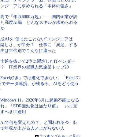
AIコーディングブーム」が去ったUSで、
エンジニアに求められる「本体の強さ」
高で「年収6000万超」――国内企業が設
けた高度AI職 どんなスキルが求められる
のか
成AIを“使ったことない”エンジニアは
「楽しさ」が半分？ 仕事に「満足」する
理由は年代別でこんなに違った
士通を抜いて2位に躍進したITベンダー
？ IT業界の就職人気企業トップ20
Excel好き」では進化できない、「Excel/C
Vでデータ連携」が残る今、AIをどう使う
か
Windows 11、2026年6月に起動不能になる
恐れ」「EDR無効化は当たり前」 いま見
すべきIT運用
「AIで何を変えたの？」と問われる今、転
職で年収が上がる人／上がらない人
»
ランキングをもっと見る