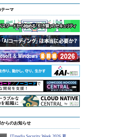
のテーマ
部からのお知らせ
ITmedia Security Week 2026 夏