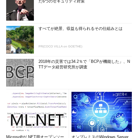
た6つのセキュリティ対策
すべてが絶景、収益も得られるその仕組みとは
PR(COCO VILLA on GOETHE)
2018年の災害では34.2％で「BCPが機能した」、N
TTデータ経営研究所が調査
Microsoftが.NET用オープンソー
オンプレミスのWindows Server