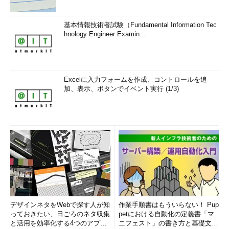
基本情報技術者試験（Fundamental Information Tec
hnology Engineer Examin...
Excelに入力フォームを作成、コントロールを追
加、表示、ボタンでイベント実行 (1/3)
デザインネタをWebで探す人が知
作業手順書はもういらない！ Pup
っておきたい、日ごろのネタ収集
petにおける自動化の定義書「マ
と活用を効率化する4つのアプリ
ニフェスト」の書き方と基礎文法