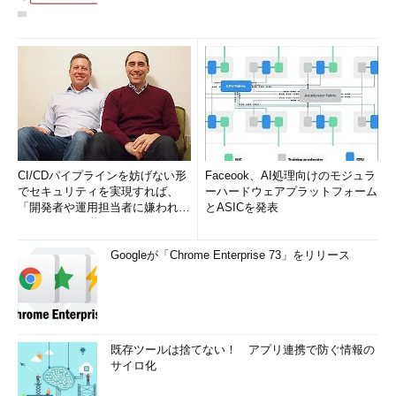
CI/CDパイプラインを妨げない形
Faceook、AI処理向けのモジュラ
でセキュリティを実現すれば、
ーハードウェアプラットフォーム
「開発者や運用担当者に嫌われな
とASICを発表
いWAF」は可能か
Googleが「Chrome Enterprise 73」をリリース
既存ツールは捨てない！ アプリ連携で防ぐ情報の
サイロ化