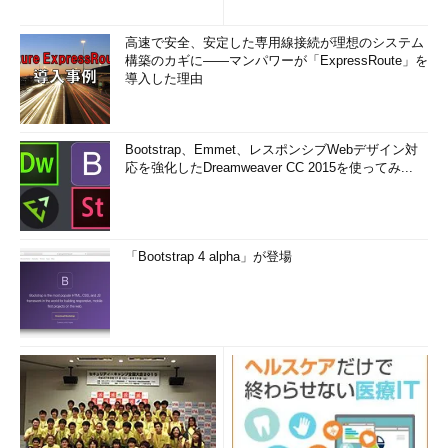
(1/3)
まとめ (1/5)
高速で安全、安定した専用線接続が理想のシステム
構築のカギに――マンパワーが「ExpressRoute」を
導入した理由
Bootstrap、Emmet、レスポンシブWebデザイン対
応を強化したDreamweaver CC 2015を使ってみ...
「Bootstrap 4 alpha」が登場