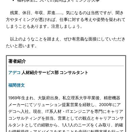
福利厚生についての質問はタイミングが大事
残業、休日、年収、昇進……。気になるのは当然ですが、聞き
方やタイミングが悪ければ、仕事に対する考えや姿勢を疑われて
しまうこともあります。注意しましょう。
以上のようなことを踏まえ、ぜひ有意義な面接にしていただき
たいと思います。
著者紹介
アデコ
人材紹介サービス部 コンサルタント
福間啓文
1969年生まれ、大阪府出身。私立理系大学卒業後、精密機器
メーカーにてソリューション提案営業を経験し、2000年にア
デコへ入社。現在、IT系人材・ITエンジニアを専門にキャリア
コンサルティングを担当。営業としての観点とキャリアコンサ
ルタントとしての経験から、1人1人のニーズをくみ取り、的確
な情報提供・アドバイスをすることを念頭に転職支援を行って