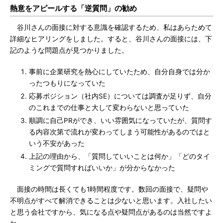
熱意をアピールする「逆質問」の勧め
谷川さんの面接に対する意識を確認するため、私はあらためて
詳細なヒアリングをしました。すると、谷川さんの面接には、下
記のような問題点が見つかりました。
事前に企業研究を熱心にしていたため、自分自身では分か
ったつもりになっていた
応募ポジション（社内SE）については調査が足りず、自分
のこれまでの仕事と大して変わらないと思っていた
順調に自己PRができ、いい雰囲気になっていたが、質問す
る内容次第で流れが変わってしまう可能性があるのではと
いう不安があった
上記の理由から、「質問していいことは何か」「どのタイ
ミングで質問すればいいか」が分からなかった
面接の時間は長くても1時間程度です。数回の面接で、疑問や
不明点がすべて解消できることは少ないと思います。入社したい
と思う会社ですから、気になる点や疑問点があるのは当然ですよ