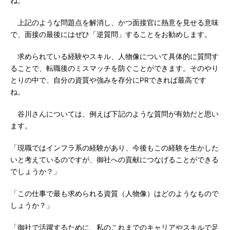
ね。
上記のような問題点を解消し、かつ面接官に熱意を見せる意味
で、面接の最後にはぜひ「逆質問」することをお勧めします。
求められている経験やスキル、人物像について具体的に質問す
ることで、転職後のミスマッチを防ぐことができます。そのやり
とりの中で、自分の資質や強みを存分にPRできれば最高です
ね。
谷川さんについては、例えば下記のような質問が有効だと思い
ます。
「現職ではインフラ系の経験があり、今後もこの経験を生かした
いと考えているのですが、御社への貢献につなげることができる
でしょうか？」
「この仕事で最も求められる資質（人物像）はどのようなもので
しょうか？」
「御社で活躍するために、私のこれまでのキャリアやスキルで足