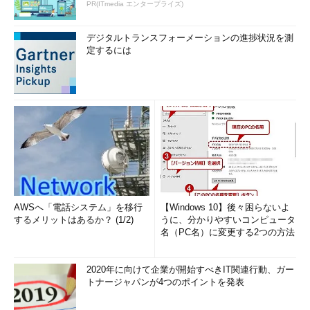
PR(ITmedia エンタープライズ)
デジタルトランスフォーメーションの進捗状況を測
定するには
AWSへ「電話システム」を移行
【Windows 10】後々困らないよ
するメリットはあるか？ (1/2)
うに、分かりやすいコンピュータ
名（PC名）に変更する2つの方法
2020年に向けて企業が開始すべきIT関連行動、ガー
トナージャパンが4つのポイントを発表