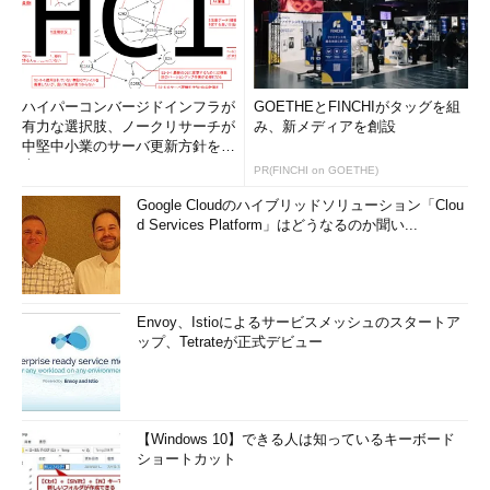
ハイパーコンバージドインフラが
GOETHEとFINCHIがタッグを組
有力な選択肢、ノークリサーチが
み、新メディアを創設
中堅中小業のサーバ更新方針を調
査
PR(FINCHI on GOETHE)
Google Cloudのハイブリッドソリューション「Clou
d Services Platform」はどうなるのか聞い...
Envoy、Istioによるサービスメッシュのスタートア
ップ、Tetrateが正式デビュー
【Windows 10】できる人は知っているキーボード
ショートカット