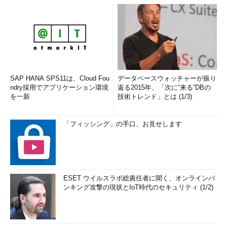
SAP HANA SPS11は、Cloud Fou
データベースウォッチャーが振り
ndry採用でアプリケーション環境
返る2015年、「次に“来る”DBの
を一新
技術トレンド」とは (1/3)
「フィッシング」の手口、お見せします
ESET ウイルスラボ総責任者に聞く、オンラインバ
ンキング攻撃の現状とIoT時代のセキュリティ (1/2)