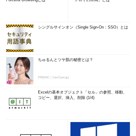
シングルサインオン（Single Sign-On：SSO）とは
ちゅるんとツヤ肌の秘密とは？
PR(DHC｜CanCam.jp)
Excelの基本オブジェクト「セル」の参照、移動、
コピー、選択、挿入、削除 (1/4)