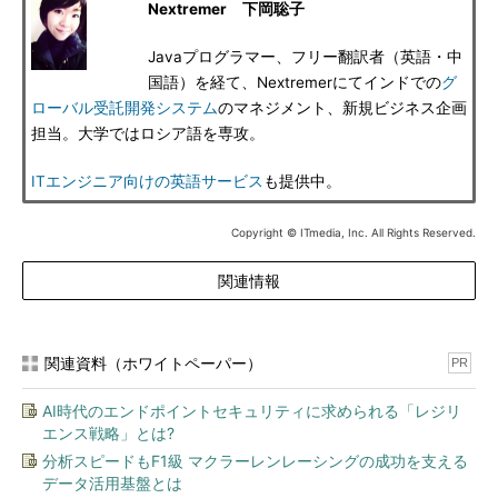
Nextremer 下岡聡子
Javaプログラマー、フリー翻訳者（英語・中
国語）を経て、Nextremerにてインドでの
グ
ローバル受託開発システム
のマネジメント、新規ビジネス企画
担当。大学ではロシア語を専攻。
ITエンジニア向けの英語サービス
も提供中。
Copyright © ITmedia, Inc. All Rights Reserved.
関連情報
関連資料（ホワイトペーパー）
PR
AI時代のエンドポイントセキュリティに求められる「レジリ
エンス戦略」とは?
分析スピードもF1級 マクラーレンレーシングの成功を支える
データ活用基盤とは