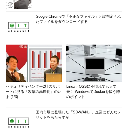
Google Chromeで「不正なファイル」と誤判定され
たファイルをダウンロードする
セキュリティベンダー2社のリポ
Linux／OSSに不慣れでも大丈
ートに見る「攻撃の高度化」のい
夫！ WindowsでDockerを扱う際
ま (1/3)
のポイント
国内市場に登場した「SD-WAN」、企業にどんなメ
リットをもたらすか