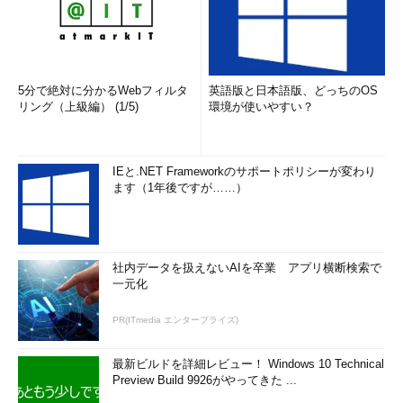
5分で絶対に分かるWebフィルタ
英語版と日本語版、どっちのOS
リング（上級編） (1/5)
環境が使いやすい？
IEと.NET Frameworkのサポートポリシーが変わり
ます（1年後ですが……）
社内データを扱えないAIを卒業 アプリ横断検索で
一元化
PR(ITmedia エンタープライズ)
最新ビルドを詳細レビュー！ Windows 10 Technical
Preview Build 9926がやってきた ...