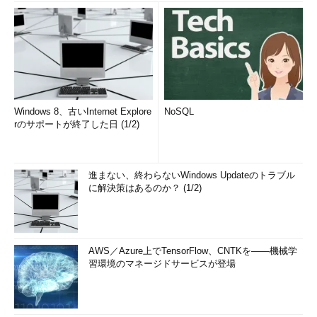
Windows 8、古いInternet Explore
NoSQL
rのサポートが終了した日 (1/2)
進まない、終わらないWindows Updateのトラブル
に解決策はあるのか？ (1/2)
AWS／Azure上でTensorFlow、CNTKを――機械学
習環境のマネージドサービスが登場