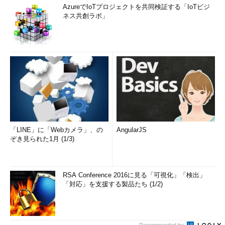
AzureでIoTプロジェクトを共同検証する「IoTビジ
ネス共創ラボ」
「LINE」に「Webカメラ」、の
AngularJS
ぞき見られた1月 (1/3)
RSA Conference 2016に見る「可視化」「検出」
「対応」を支援する製品たち (1/2)