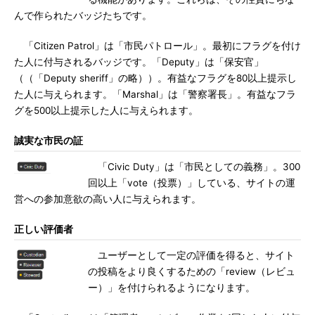
んで作られたバッジたちです。
「Citizen Patrol」は「市民パトロール」。最初にフラグを付け
た人に付与されるバッジです。「Deputy」は「保安官」
（（「Deputy sheriff」の略））。有益なフラグを80以上提示し
た人に与えられます。「Marshal」は「警察署長」。有益なフラ
グを500以上提示した人に与えられます。
誠実な市民の証
「Civic Duty」は「市民としての義務」。300
回以上「vote（投票）」している、サイトの運
営への参加意欲の高い人に与えられます。
正しい評価者
ユーザーとして一定の評価を得ると、サイト
の投稿をより良くするための「review（レビュ
ー）」を付けられるようになります。