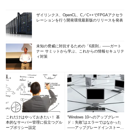
ザイリンクス、OpenCL、C／C++でFPGAアクセラ
レーションを行う開発環境最新版のリリースを発表
未知の脅威に対抗するための「6原則」――ガート
ナー サミットから学ぶ、これからの情報セキュリテ
ィ対策
これだけはやっておきたい！ 基
“Windows 10へのアップグレー
本的なサーバー管理に役立つグル
ド：失敗”はエラーではなかった
ープポリシー設定
――アップグレードインストール