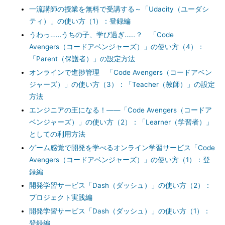
一流講師の授業を無料で受講する～「Udacity（ユーダシ
ティ）」の使い方（1）：登録編
うわっ……うちの子、学び過ぎ……？ 「Code
Avengers（コードアベンジャーズ）」の使い方（4）：
「Parent（保護者）」の設定方法
オンラインで進捗管理 「Code Avengers（コードアベン
ジャーズ）」の使い方（3）：「Teacher（教師）」の設定
方法
エンジニアの王になる！――「Code Avengers（コードア
ベンジャーズ）」の使い方（2）：「Learner（学習者）」
としての利用方法
ゲーム感覚で開発を学べるオンライン学習サービス「Code
Avengers（コードアベンジャーズ）」の使い方（1）：登
録編
開発学習サービス「Dash（ダッシュ）」の使い方（2）：
プロジェクト実践編
開発学習サービス「Dash（ダッシュ）」の使い方（1）：
登録編