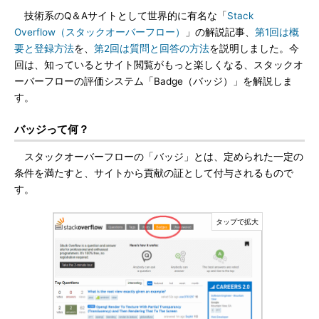
技術系のQ＆Aサイトとして世界的に有名な「
Stack
Overflow（スタックオーバーフロー）
」の解説記事、
第1回は概
要と登録方法
を、
第2回は質問と回答の方法
を説明しました。今
回は、知っているとサイト閲覧がもっと楽しくなる、スタックオ
ーバーフローの評価システム「Badge（バッジ）」を解説しま
す。
バッジって何？
スタックオーバーフローの「バッジ」とは、定められた一定の
条件を満たすと、サイトから貢献の証として付与されるもので
す。