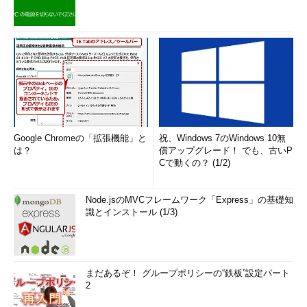
Google Chromeの「拡張機能」と
祝、Windows 7のWindows 10無
は？
償アップグレード！ でも、古いP
Cで動くの？ (1/2)
Node.jsのMVCフレームワーク「Express」の基礎知
識とインストール (1/3)
まだあるぞ！ グループポリシーの“鉄板”設定パート
2