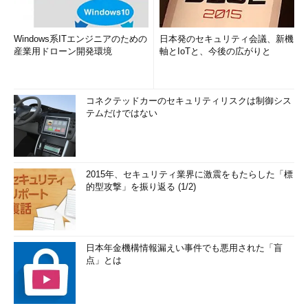
Windows系ITエンジニアのための
日本発のセキュリティ会議、新機
産業用ドローン開発環境
軸とIoTと、今後の広がりと
コネクテッドカーのセキュリティリスクは制御シス
テムだけではない
2015年、セキュリティ業界に激震をもたらした「標
的型攻撃」を振り返る (1/2)
日本年金機構情報漏えい事件でも悪用された「盲
点」とは