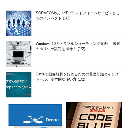
の簡単まとめ (1/3...
SORACOMの、IoTプラットフォームサービスとし
てのインパクト (1/2)
Windows 10のトラブルシューティング事例──未知
のポリシー設定を探せ！ (1/2)
Caffeで画像解析を始めるための基礎知識とインス
トール、基本的な使い方 (1/2)