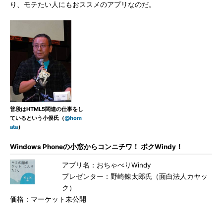
り、モテたい人にもおススメのアプリなのだ。
普段はHTML5関連の仕事をし
ているという小俣氏（
@hom
ata
）
Windows Phoneの小窓からコンニチワ！ ボクWindy！
アプリ名：おちゃべりWindy
プレゼンター：野崎錬太郎氏（面白法人カヤッ
ク）
価格：マーケット未公開