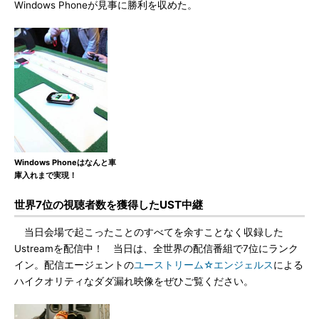
Windows Phoneが見事に勝利を収めた。
Windows Phoneはなんと車
庫入れまで実現！
世界7位の視聴者数を獲得したUST中継
当日会場で起こったことのすべてを余すことなく収録した
Ustreamを配信中！ 当日は、全世界の配信番組で7位にランク
イン。配信エージェントの
ユーストリーム☆エンジェルス
による
ハイクオリティなダダ漏れ映像をぜひご覧ください。