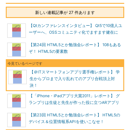
新しい連載記事が 27 件あります
【Qtカンファレンスインタビュー】 Qt5で10億人ユ
ーザーへ、OSSコミュニティ化でますます健在に
【第24回 HTML5とか勉強会レポート】 108もある
ぞ！ HTML5の要素数
【＠ITスマートフォンアプリ選手権レポート】 学
生からプロまで入り乱れてのアプリ合戦頂上対
決！
【「iPhone・iPadアプリ大賞2011」レポート】 グ
ランプリは生徒と先生が作った役に立つARアプリ
【第23回 HTML5とか勉強会レポート】 HTML5の
デバイス＆位置情報系APIを使いこなせ！