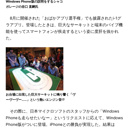
Windows Phone版の説明をするシャコ
ガレージの谷口 直嗣氏
8月に開催された「おばかアプリ選手権」でも披露されたi-1グ
ラアプリ。登場したときは、巨大なサーキットと端末のバイブ機
能を使ってスマートフォンが疾走するという姿に度肝を抜かれ
た。
お台場に出現した巨大サーキットに鳴り響く「ヴ
ーヴーヴー……」という熱いエンジン音!?
その際に、日本マイクロソフトのスタッフからの「Windows
Phoneも走らせたいなー」というリクエストに応えて、Windows
Phone版がついに登場。iPhoneとの勝負が実現した。結果は