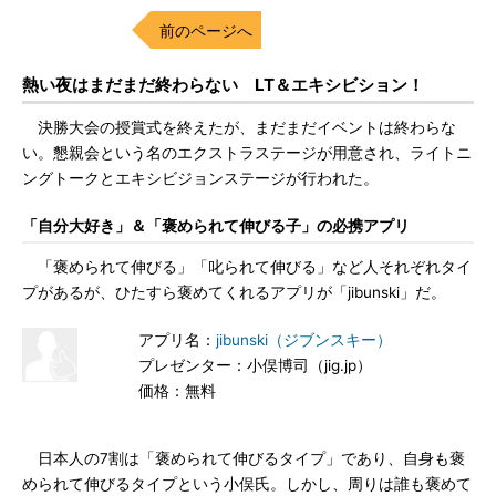
前のページへ
熱い夜はまだまだ終わらない LT＆エキシビション！
決勝大会の授賞式を終えたが、まだまだイベントは終わらな
い。懇親会という名のエクストラステージが用意され、ライトニ
ングトークとエキシビジョンステージが行われた。
「自分大好き」＆「褒められて伸びる子」の必携アプリ
「褒められて伸びる」「叱られて伸びる」など人それぞれタイ
プがあるが、ひたすら褒めてくれるアプリが「jibunski」だ。
アプリ名：
jibunski（ジブンスキー）
プレゼンター：小俣博司（jig.jp）
価格：無料
日本人の7割は「褒められて伸びるタイプ」であり、自身も褒
められて伸びるタイプという小俣氏。しかし、周りは誰も褒めて