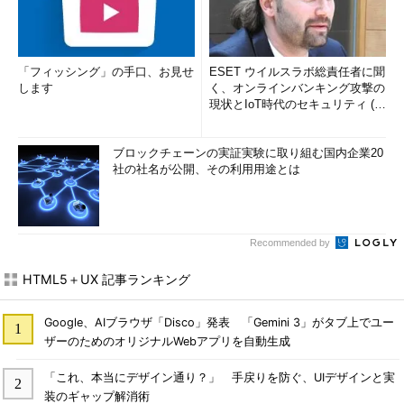
「フィッシング」の手口、お見せ
ESET ウイルスラボ総責任者に聞
します
く、オンラインバンキング攻撃の
現状とIoT時代のセキュリティ (1/
2)
ブロックチェーンの実証実験に取り組む国内企業20
社の社名が公開、その利用用途とは
Recommended by
HTML5＋UX 記事ランキング
Google、AIブラウザ「Disco」発表 「Gemini 3」がタブ上でユー
ザーのためのオリジナルWebアプリを自動生成
「これ、本当にデザイン通り？」 手戻りを防ぐ、UIデザインと実
装のギャップ解消術