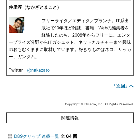
仲里淳（なかざとまこと）
フリーライタ／エディタ／プランナ。IT系出
版社で10年ほど雑誌、書籍、Webの編集者を
経験したのち、2008年からフリーに。エンタ
ープライズ分野からITガジェット、ネットカルチャーまで興味
のおもむくままに取材しています。好きなものはネコ、サッカ
ー、ガンダム。
Twitter：
@nakazato
「次回」へ
Copyright © ITmedia, Inc. All Rights Reserved.
関連情報
D89クリップ 連載一覧
全 64 回