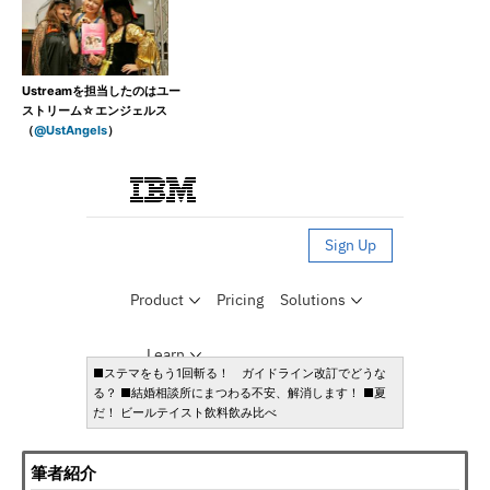
Ustreamを担当したのはユー
ストリーム☆エンジェルス
（
@UstAngels
）
■ステマをもう1回斬る！ ガイドライン改訂でどうな
る？ ■結婚相談所にまつわる不安、解消します！ ■夏
だ！ ビールテイスト飲料飲み比べ
筆者紹介