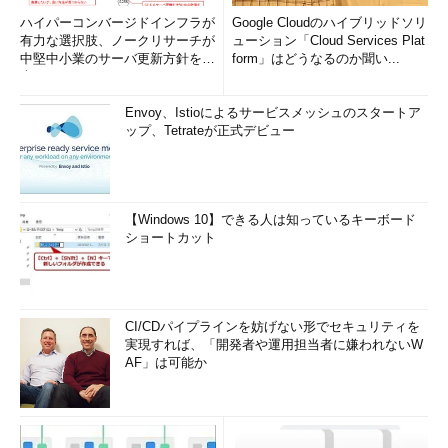
ハイパーコンバージドインフラが
Google Cloudのハイブリッドソリ
有力な選択肢、ノークリサーチが
ューション「Cloud Services Plat
中堅中小業のサーバ更新方針を調
form」はどうなるのか聞い...
査
Envoy、Istioによるサービスメッシュのスタートア
ップ、Tetrateが正式デビュー
【Windows 10】できる人は知っているキーボード
ショートカット
CI/CDパイプラインを妨げない形でセキュリティを
実現すれば、「開発者や運用担当者に嫌われないW
AF」は可能か