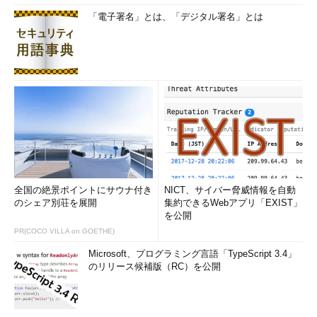
「電子署名」とは、「デジタル署名」とは
全国の絶景ポイントにサウナ付き
NICT、サイバー脅威情報を自動
のシェア別荘を展開
集約できるWebアプリ「EXIST」
を公開
PR(COCO VILLA on GOETHE)
Microsoft、プログラミング言語「TypeScript 3.4」
のリリース候補版（RC）を公開