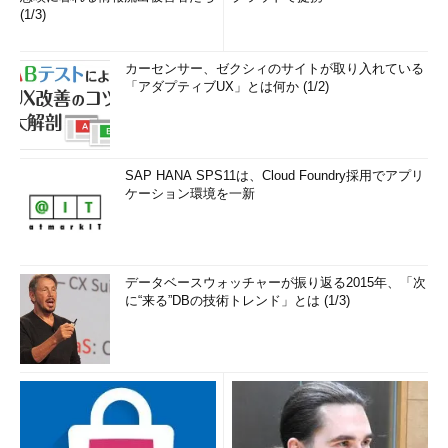
(1/3)
カーセンサー、ゼクシィのサイトが取り入れている
「アダプティブUX」とは何か (1/2)
SAP HANA SPS11は、Cloud Foundry採用でアプリ
ケーション環境を一新
データベースウォッチャーが振り返る2015年、「次
に“来る”DBの技術トレンド」とは (1/3)