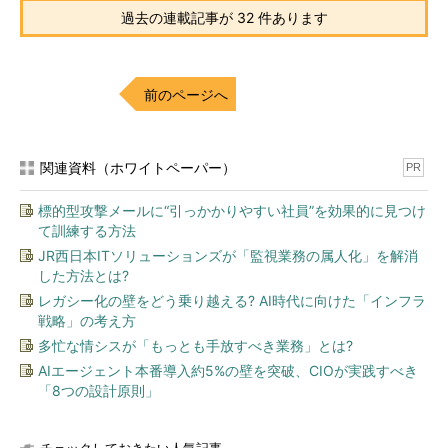
過去の連載記事が 32 件あります
前のページへ
関連資料（ホワイトペーパー）
PR
標的型攻撃メールに“引っかかりやすい社員”を効果的に見つけ
て訓練する方法
JR西日本ITソリューションズが「監視業務の属人化」を解消
した方法とは?
レガシー化の壁をどう乗り越える? AI時代に向けた「インフラ
戦略」の考え方
多忙な情シスが「もっとも手放すべき業務」とは?
AIエージェント本番導入約5%の壁を突破、CIOが実践すべき
「8つの設計原則」