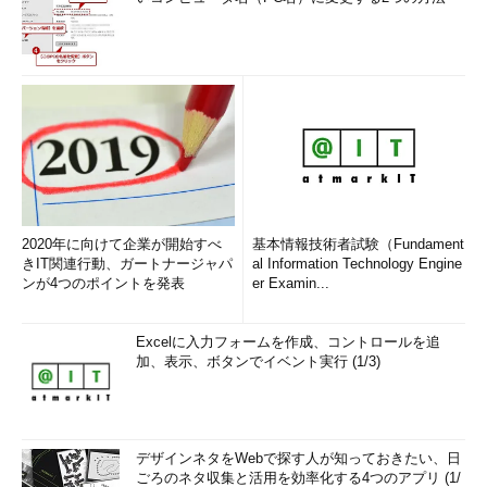
2020年に向けて企業が開始すべ
基本情報技術者試験（Fundament
きIT関連行動、ガートナージャパ
al Information Technology Engine
ンが4つのポイントを発表
er Examin...
Excelに入力フォームを作成、コントロールを追
加、表示、ボタンでイベント実行 (1/3)
デザインネタをWebで探す人が知っておきたい、日
ごろのネタ収集と活用を効率化する4つのアプリ (1/