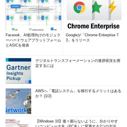
Faceook、AI処理向けのモジュラ
Googleが「Chrome Enterprise 7
ーハードウェアプラットフォーム
3」をリリース
とASICを発表
デジタルトランスフォーメーションの進捗状況を測
定するには
AWSへ「電話システム」を移行するメリットはある
か？ (1/2)
【Windows 10】後々困らないように、分かりやす
いコンピュータ名（PC名）に変更する2つの方法