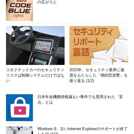
の広がりと
コネクテッドカーのセキュリティ
2015年、セキュリティ業界に激
リスクは制御システムだけではな
震をもたらした「標的型攻撃」を
い
振り返る (1/2)
日本年金機構情報漏えい事件でも悪用された「盲
点」とは
Windows 8、古いInternet Explorerのサポートが終了