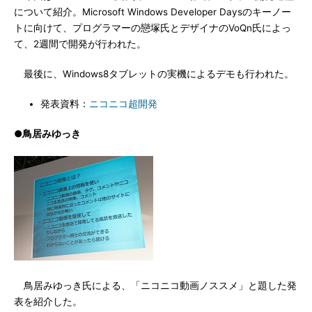
について紹介。Microsoft Windows Developer Daysのキーノー
トに向けて、プログラマーの戀塚氏とデザイナのVoQn氏によっ
て、2週間で開発が行われた。
最後に、Windows8タブレットの実機によるデモも行われた。
発表資料：
ニコニコ超開発
●鳥居みゆっき
鳥居みゆっき氏による、「ニコニコ動画ノススメ」と題した発
表を紹介した。