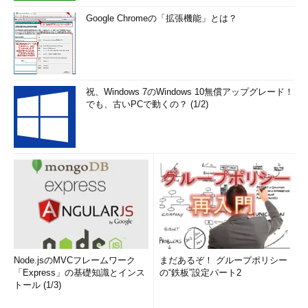
Google Chromeの「拡張機能」とは？
祝、Windows 7のWindows 10無償アップグレード！
でも、古いPCで動くの？ (1/2)
Node.jsのMVCフレームワーク
まだあるぞ！ グループポリシー
「Express」の基礎知識とインス
の“鉄板”設定パート2
トール (1/3)