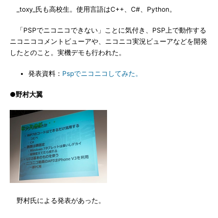
_toxy_氏も高校生。使用言語はC++、C#、Python。
「PSPでニコニコできない」ことに気付き、PSP上で動作する
ニコニココメントビューアや、ニコニコ実況ビューアなどを開発
したとのこと。実機デモも行われた。
発表資料：
Pspでニコニコしてみた。
●野村大翼
野村氏による発表があった。