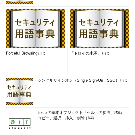
Forceful Browsingとは
「トロイの木馬」とは
シングルサインオン（Single Sign-On：SSO）とは
Excelの基本オブジェクト「セル」の参照、移動、
コピー、選択、挿入、削除 (1/4)