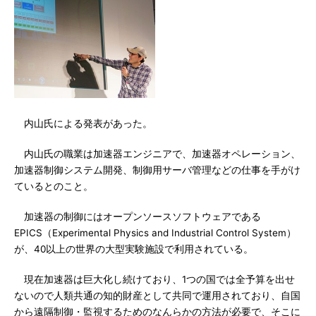
内山氏による発表があった。
内山氏の職業は加速器エンジニアで、加速器オペレーション、
加速器制御システム開発、制御用サーバ管理などの仕事を手がけ
ているとのこと。
加速器の制御にはオープンソースソフトウェアである
EPICS（Experimental Physics and Industrial Control System）
が、40以上の世界の大型実験施設で利用されている。
現在加速器は巨大化し続けており、1つの国では全予算を出せ
ないので人類共通の知的財産として共同で運用されており、自国
から遠隔制御・監視するためのなんらかの方法が必要で、そこに