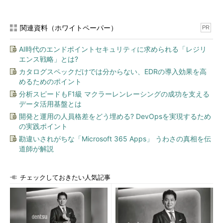
関連資料（ホワイトペーパー）
PR
AI時代のエンドポイントセキュリティに求められる「レジリ
エンス戦略」とは?
カタログスペックだけでは分からない、EDRの導入効果を高
めるためのポイント
分析スピードもF1級 マクラーレンレーシングの成功を支える
データ活用基盤とは
開発と運用の人員格差をどう埋める? DevOpsを実現するため
の実践ポイント
勘違いされがちな「Microsoft 365 Apps」 うわさの真相を伝
道師が解説
チェックしておきたい人気記事