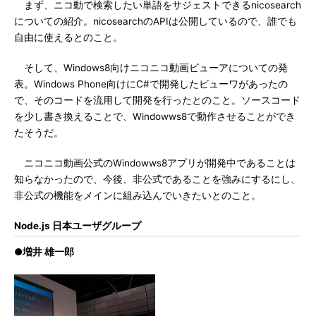
まず、ニコ動で検索したい単語をサジェストできるnicosearch
についての紹介。nicosearchのAPIは公開しているので、誰でも
自由に使えるとのこと。
そして、Windows8向けニコニコ動画ビューアについての発
表。Windows Phone向けにC#で開発したビューワがあったの
で、そのコードを流用して開発を行ったとのこと。ソースコード
を少し書き換えることで、Windowws8で動作させることができ
たそうだ。
ニコニコ動画公式のWindowws8アプリが開発中であることは
知らなかったので、今後、非公式であることを強みにするにし、
非公式の機能をメインに組み込んでいきたいとのこと。
Node.js 日本ユーザグループ
●増井 雄一郎