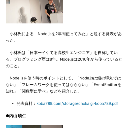
小林氏による「Node.jsを2年間使ってみた」と題する発表があ
った。
小林氏は「日本一イケてる高校生エンジニア」を自称してい
る。プログラミング歴は8年。Node.jsは2010年から使っていると
のこと。
Node.jsを使う時のポイントとして、「Node.jsは銀の弾丸では
ない」「フレームワークを使ってはならない」「EventEmitterを
知れ」「関数型に学べ」などを紹介した。
発表資料：
koba789.com/storage/chokaigi-koba789.pdf
●内山 暁仁