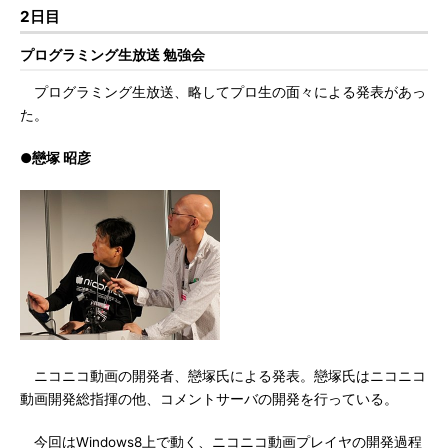
2日目
プログラミング生放送 勉強会
プログラミング生放送、略してプロ生の面々による発表があっ
た。
●戀塚 昭彦
ニコニコ動画の開発者、戀塚氏による発表。戀塚氏はニコニコ
動画開発総指揮の他、コメントサーバの開発を行っている。
今回はWindows8上で動く、ニコニコ動画プレイヤの開発過程