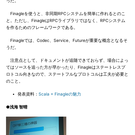
った。
Finagleを使うと、非同期RPCシステムを簡単に作れるとのこ
と。ただし、FinagleはRPCライブラリではなく、RPCシステム
を作るためのフレームワークである。
Finagleでは、Codec、Service、Futureが重要な概念となるそ
うだ。
注意点として、ドキュメントが追随できておらず、場合によっ
てはソースを追った方が早かったり、Finagleはステートレスプ
ロトコル向きなので、ステートフルなプロトコルは工夫が必要と
のこと。
発表資料：
Scala + Finagleの魅力
●浅海 智晴