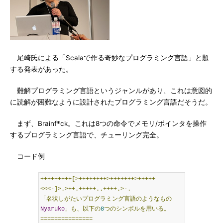
尾崎氏による「Scalaで作る奇妙なプログラミング言語」と題
する発表があった。
難解プログラミング言語というジャンルがあり、これは意図的
に読解が困難なように設計されたプログラミング言語だそうだ。
まず、Brainf*ck。これは8つの命令でメモリ/ポインタを操作
するプログラミング言語で、チューリング完全。
コード例
+++++++++[>++++++++>+++++++>+++++
<<<-]>.>++.+++++..++++.>-.
「名状しがたいプログラミング言語のようなもの
Nyaruko
」も、以下の
8
つのシンボルを用いる。
===============