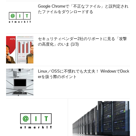
Google Chromeで「不正なファイル」と誤判定され
たファイルをダウンロードする
セキュリティベンダー2社のリポートに見る「攻撃
の高度化」のいま (1/3)
Linux／OSSに不慣れでも大丈夫！ WindowsでDock
erを扱う際のポイント