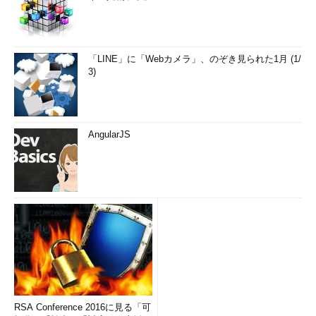
「LINE」に「Webカメラ」、のぞき見られた1月 (1/
3)
AngularJS
RSA Conference 2016に見る「可