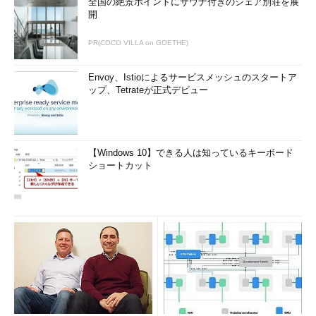
全国の絶景ポイントにサウナ付きのシェア別荘を展
開
PR(COCO VILLA on GOETHE)
Envoy、Istioによるサービスメッシュのスタートア
ップ、Tetrateが正式デビュー
【Windows 10】できる人は知っているキーボード
ショートカット