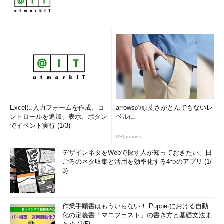
Excelに入力フォームを作成、コ
arrowsの頑丈さがとんでもないレ
ントロールを追加、表示、ボタン
ベルに
でイベント実行 (1/3)
PR(arrows)
デザインネタをWebで探す人が知っておきたい、日
ごろのネタ収集と活用を効率化する4つのアプリ (1/
3)
作業手順書はもういらない！ Puppetにおける自動
化の定義書「マニフェスト」の書き方と基礎文法ま