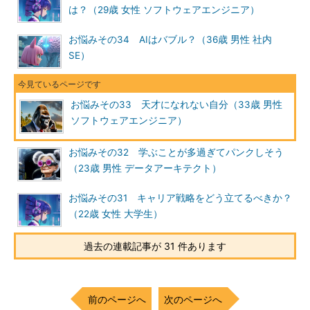
は？（29歳 女性 ソフトウェアエンジニア）
お悩みその34 AIはバブル？（36歳 男性 社内
SE）
お悩みその33 天才になれない自分（33歳 男性
ソフトウェアエンジニア）
お悩みその32 学ぶことが多過ぎてパンクしそう
（23歳 男性 データアーキテクト）
お悩みその31 キャリア戦略をどう立てるべきか？
（22歳 女性 大学生）
過去の連載記事が 31 件あります
前のページへ
次のページへ