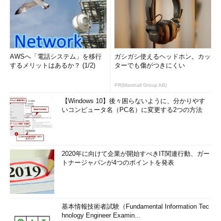
AWSへ「電話システム」を移行
ガシガシ使えるヘッドホン。カッ
するメリットはあるか？ (1/2)
ターでも傷がつきにくい
PR(Marshall Group AB)
【Windows 10】後々困らないように、分かりやす
いコンピュータ名（PC名）に変更する2つの方法
2020年に向けて企業が開始すべきIT関連行動、ガー
トナージャパンが4つのポイントを発表
基本情報技術者試験（Fundamental Information Tec
hnology Engineer Examin...