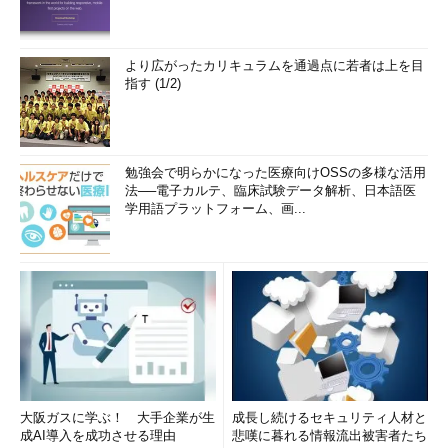
より広がったカリキュラムを通過点に若者は上を目
指す (1/2)
勉強会で明らかになった医療向けOSSの多様な活用
法──電子カルテ、臨床試験データ解析、日本語医
学用語プラットフォーム、画...
大阪ガスに学ぶ！ 大手企業が生
成長し続けるセキュリティ人材と
成AI導入を成功させる理由
悲嘆に暮れる情報流出被害者たち