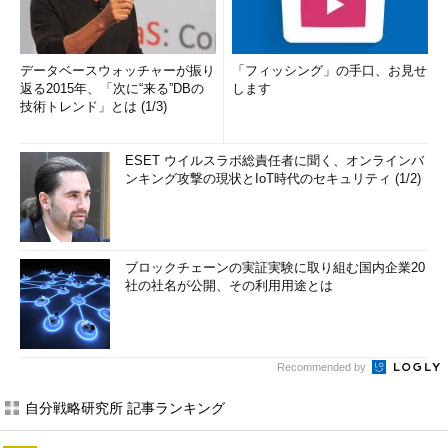
データベースウォッチャーが振り
「フィッシング」の手口、お見せ
返る2015年、「次に“来る”DBの
します
技術トレンド」とは (1/3)
ESET ウイルスラボ総責任者に聞く、オンラインバ
ンキング攻撃の現状とIoT時代のセキュリティ (1/2)
ブロックチェーンの実証実験に取り組む国内企業20
社の社名が公開、その利用用途とは
Recommended by
自分戦略研究所 記事ランキング