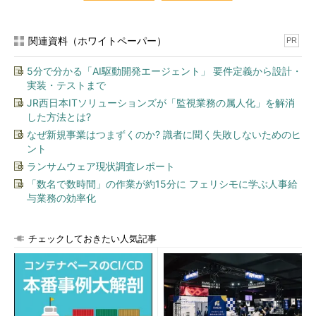
関連資料（ホワイトペーパー）
PR
5分で分かる「AI駆動開発エージェント」 要件定義から設計・
実装・テストまで
JR西日本ITソリューションズが「監視業務の属人化」を解消
した方法とは?
なぜ新規事業はつまずくのか? 識者に聞く失敗しないためのヒ
ント
ランサムウェア現状調査レポート
「数名で数時間」の作業が約15分に フェリシモに学ぶ人事給
与業務の効率化
チェックしておきたい人気記事