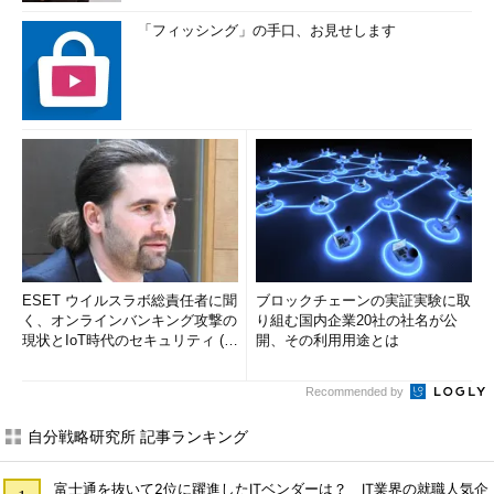
「フィッシング」の手口、お見せします
ESET ウイルスラボ総責任者に聞
ブロックチェーンの実証実験に取
く、オンラインバンキング攻撃の
り組む国内企業20社の社名が公
現状とIoT時代のセキュリティ (1/
開、その利用用途とは
2)
Recommended by
自分戦略研究所 記事ランキング
富士通を抜いて2位に躍進したITベンダーは？ IT業界の就職人気企