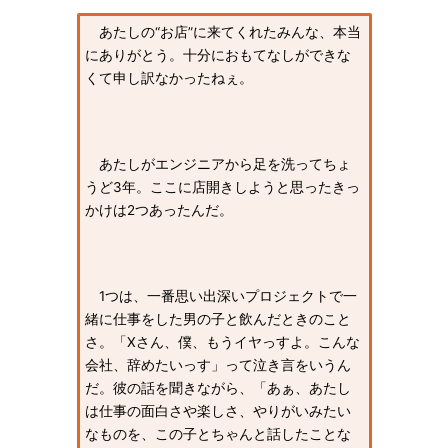
あたしの“お店”に来てくれたみんな、本当
にありがとう。十分におもてなしができな
くて申し訳なかったねぇ。
あたしがエンジニアから足を洗ってちょ
うど3年。ここに店開きしようと思ったきっ
かけは2つあったんだ。
1つは、一番思い出深いプロジェクトで一
緒に仕事をした男の子と飲んだときのこと
さ。「Xさん、僕、もうイヤっすよ。こんな
会社、辞めたいっす」って泣き言をいうん
だ。彼の話を聞きながら、「あぁ、あたし
は仕事の面白さや楽しさ、やりがいみたい
なものを、この子とちゃんと話したことな