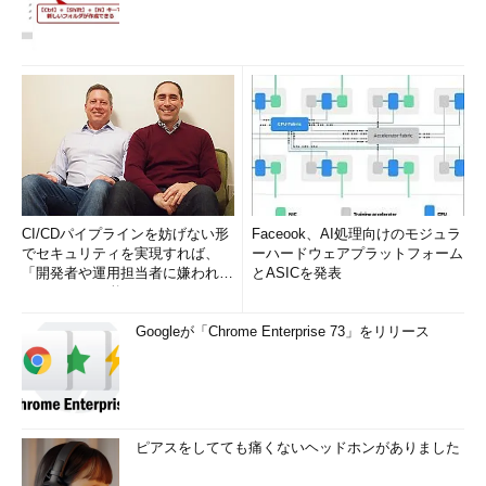
CI/CDパイプラインを妨げない形
Faceook、AI処理向けのモジュラ
でセキュリティを実現すれば、
ーハードウェアプラットフォーム
「開発者や運用担当者に嫌われな
とASICを発表
いWAF」は可能か
Googleが「Chrome Enterprise 73」をリリース
ピアスをしてても痛くないヘッドホンがありました