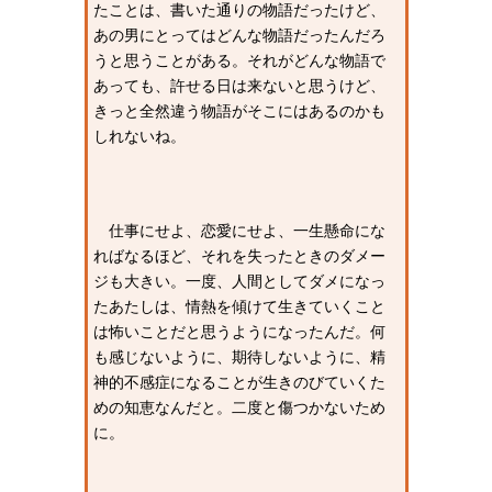
たことは、書いた通りの物語だったけど、
あの男にとってはどんな物語だったんだろ
うと思うことがある。それがどんな物語で
あっても、許せる日は来ないと思うけど、
きっと全然違う物語がそこにはあるのかも
しれないね。
仕事にせよ、恋愛にせよ、一生懸命にな
ればなるほど、それを失ったときのダメー
ジも大きい。一度、人間としてダメになっ
たあたしは、情熱を傾けて生きていくこと
は怖いことだと思うようになったんだ。何
も感じないように、期待しないように、精
神的不感症になることが生きのびていくた
めの知恵なんだと。二度と傷つかないため
に。