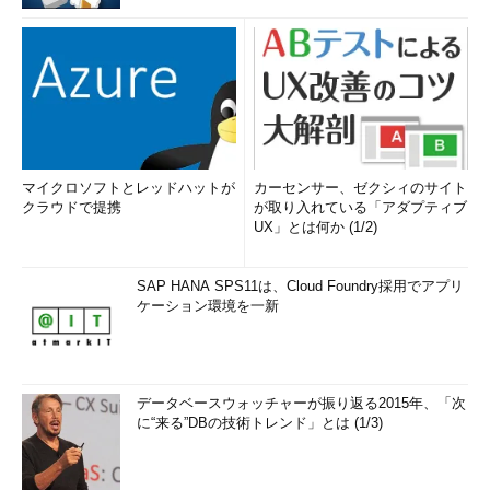
マイクロソフトとレッドハットが
カーセンサー、ゼクシィのサイト
クラウドで提携
が取り入れている「アダプティブ
UX」とは何か (1/2)
SAP HANA SPS11は、Cloud Foundry採用でアプリ
ケーション環境を一新
データベースウォッチャーが振り返る2015年、「次
に“来る”DBの技術トレンド」とは (1/3)