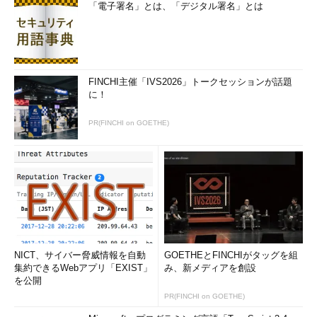
「電子署名」とは、「デジタル署名」とは
FINCHI主催「IVS2026」トークセッションが話題
に！
PR(FINCHI on GOETHE)
NICT、サイバー脅威情報を自動
GOETHEとFINCHIがタッグを組
集約できるWebアプリ「EXIST」
み、新メディアを創設
を公開
PR(FINCHI on GOETHE)