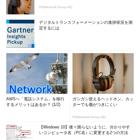
PR(Marshall Group AB)
デジタルトランスフォーメーションの進捗状況を測
定するには
AWSへ「電話システム」を移行
ガシガシ使えるヘッドホン。カッ
するメリットはあるか？ (1/2)
ターでも傷がつきにくい
PR(Marshall Group AB)
【Windows 10】後々困らないように、分かりやす
いコンピュータ名（PC名）に変更する2つの方法