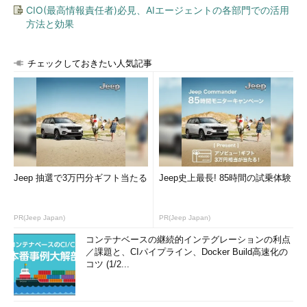
CIO(最高情報責任者)必見、AIエージェントの各部門での活用
方法と効果
チェックしておきたい人気記事
Jeep 抽選で3万円分ギフト当たる
Jeep史上最長! 85時間の試乗体験
PR(Jeep Japan)
PR(Jeep Japan)
コンテナベースの継続的インテグレーションの利点
／課題と、CIパイプライン、Docker Build高速化の
コツ (1/2...