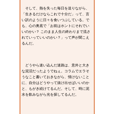
そして、熱を失った毎日を送りながら、
「生きるだけならこれで十分だ」って、言
い訳のように日々を食いつぶしている。で
も、心の奥底で「お前はホントにそれでい
いのかい？ このまま人生の終わりまで流さ
れていっていいのかい？」って声が聞こえ
るんだ。
どうやら迷い込んだ迷路は、意外と大き
な泥沼だったようでねぇ。コラムでエラそ
うなこと書いておきながら、情けないこと
に、自分はどうやって抜け出せばいいのか
と、もがき続けてるんだ。そして、時に泥
水を飲みながら光を探してるんだ。