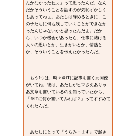
んかなかったねぇ」って思ったんだ。なん
だかそういうことを話すのが気恥ずかしく
もあってねぇ。あたしは辞めるときに、こ
の子たちに何も残していくことができなか
ったんじゃないかと思ったんだよ。だか
ら、いつか機会があったら、仕事に賭ける
人々の思いとか、生きがいとか、情熱と
か、そういうことを伝えたかったんだ。
もう1つは、時々＠ITに記事を書く元同僚
がいてね。彼は、あたしがヒマさえありゃ
あ文章を書いているのを知っていたから、
「＠ITに何か書いてみれば？」ってすすめて
くれたんだ。
あたしにとって『うらみ・ます』で起き