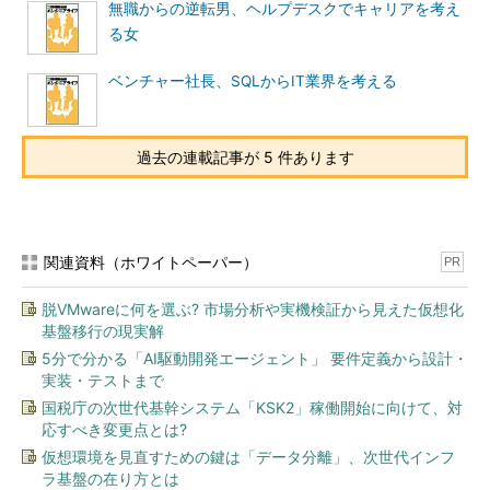
無職からの逆転男、ヘルプデスクでキャリアを考え
る女
ベンチャー社長、SQLからIT業界を考える
過去の連載記事が 5 件あります
関連資料（ホワイトペーパー）
PR
脱VMwareに何を選ぶ? 市場分析や実機検証から見えた仮想化
基盤移行の現実解
5分で分かる「AI駆動開発エージェント」 要件定義から設計・
実装・テストまで
国税庁の次世代基幹システム「KSK2」稼働開始に向けて、対
応すべき変更点とは?
仮想環境を見直すための鍵は「データ分離」、次世代インフ
ラ基盤の在り方とは