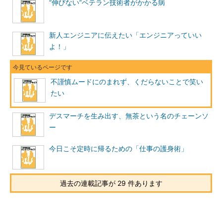
“伸びない”ベテラン技術者がかかる病
新人エンジニアに伝えたい「エンジニアっていい
よ！」
不謹慎ムードにのまれず、くだらないことで笑い
たい
デスマーチを生み出す、無茶という名のチェーンソ
ー
今日こそ定時に帰るための「仕事の護身術」
過去の連載記事が 29 件あります