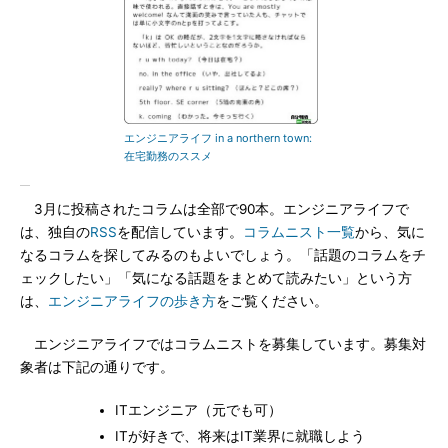
エンジニアライフ in a northern town:
在宅勤務のススメ
3月に投稿されたコラムは全部で90本。エンジニアライフで
は、独自の
RSS
を配信しています。
コラムニスト一覧
から、気に
なるコラムを探してみるのもよいでしょう。「話題のコラムをチ
ェックしたい」「気になる話題をまとめて読みたい」という方
は、
エンジニアライフの歩き方
をご覧ください。
エンジニアライフではコラムニストを募集しています。募集対
象者は下記の通りです。
ITエンジニア（元でも可）
ITが好きで、将来はIT業界に就職しよう