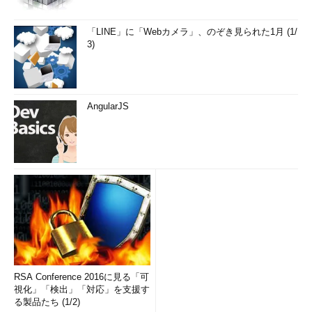
「LINE」に「Webカメラ」、のぞき見られた1月 (1/
3)
AngularJS
RSA Conference 2016に見る「可
視化」「検出」「対応」を支援す
る製品たち (1/2)