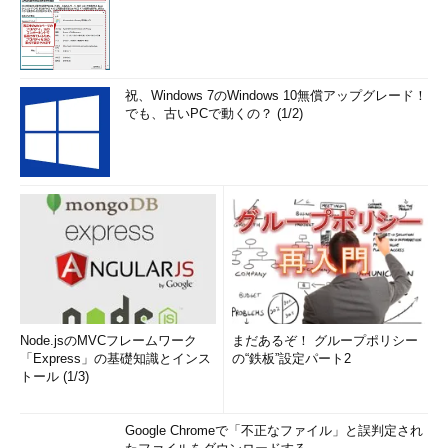
祝、Windows 7のWindows 10無償アップグレード！
でも、古いPCで動くの？ (1/2)
Node.jsのMVCフレームワーク
まだあるぞ！ グループポリシー
「Express」の基礎知識とインス
の“鉄板”設定パート2
トール (1/3)
Google Chromeで「不正なファイル」と誤判定され