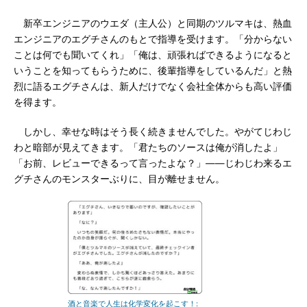
新卒エンジニアのウエダ（主人公）と同期のツルマキは、熱血
エンジニアのエグチさんのもとで指導を受けます。「分からない
ことは何でも聞いてくれ」「俺は、頑張ればできるようになると
いうことを知ってもらうために、後輩指導をしているんだ」と熱
烈に語るエグチさんは、新人だけでなく会社全体からも高い評価
を得ます。
しかし、幸せな時はそう長く続きませんでした。やがてじわじ
わと暗部が見えてきます。「君たちのソースは俺が消したよ」
「お前、レビューできるって言ったよな？」――じわじわ来るエ
グチさんのモンスターぶりに、目が離せません。
酒と音楽で人生は化学変化を起こす！: