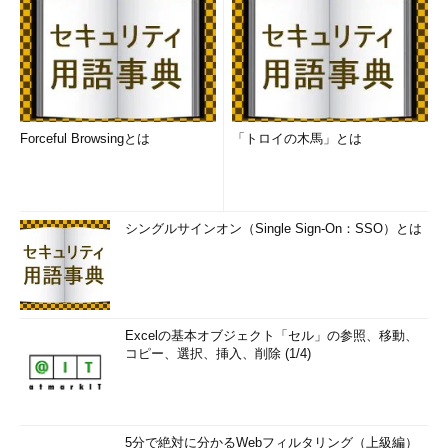
Forceful Browsingとは
「トロイの木馬」とは
シングルサインオン（Single Sign-On：SSO）とは
Excelの基本オブジェクト「セル」の参照、移動、
コピー、選択、挿入、削除 (1/4)
5分で絶対に分かるWebフィルタリング（上級編）