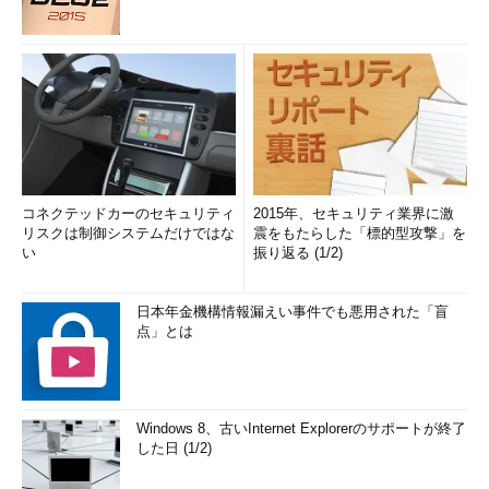
コネクテッドカーのセキュリティ
2015年、セキュリティ業界に激
リスクは制御システムだけではな
震をもたらした「標的型攻撃」を
い
振り返る (1/2)
日本年金機構情報漏えい事件でも悪用された「盲
点」とは
Windows 8、古いInternet Explorerのサポートが終了
した日 (1/2)