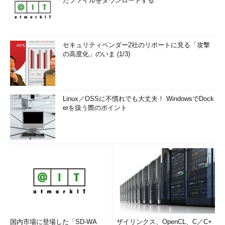
たファイルをダウンロードする
セキュリティベンダー2社のリポートに見る「攻撃
の高度化」のいま (1/3)
Linux／OSSに不慣れでも大丈夫！ WindowsでDock
erを扱う際のポイント
国内市場に登場した「SD-WA
ザイリンクス、OpenCL、C／C+