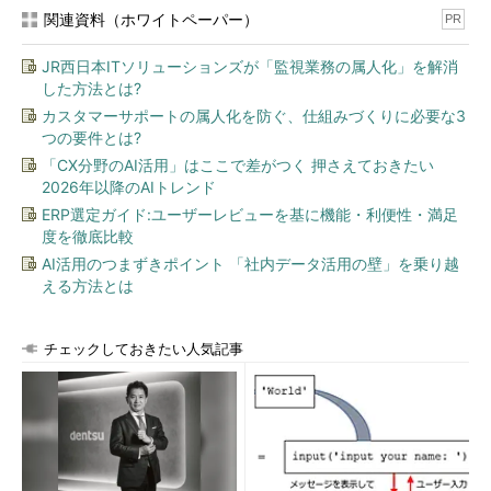
関連資料（ホワイトペーパー）
PR
JR西日本ITソリューションズが「監視業務の属人化」を解消
した方法とは?
カスタマーサポートの属人化を防ぐ、仕組みづくりに必要な3
つの要件とは?
「CX分野のAI活用」はここで差がつく 押さえておきたい
2026年以降のAIトレンド
ERP選定ガイド:ユーザーレビューを基に機能・利便性・満足
度を徹底比較
AI活用のつまずきポイント 「社内データ活用の壁」を乗り越
える方法とは
チェックしておきたい人気記事