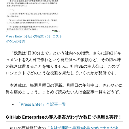
Press Enter: 冷たい方程式（5） コスト
ダウンの技術
「残業は1日30分まで」という社内への指示、さらに詳細ドキ
ュメントを2人日で作れという発注側への依頼など、その切れ味
の鋭さは留まることを知りません。社内SEの主人公は、このプ
ロジェクトでどのような役割を果たしていくのかが見所です。
本連載は、毎週月曜日の更新。月曜日の午前中は、さわやかに
胃を痛めましょう。まとめて読みたい人は全記事一覧をどうぞ。
「Press Enter」全記事一覧
GitHub Enterpriseの導入提案がわずか数日で採用＆実行！
＠ITの西村賢記者の
「入社2週間で書類1枚書かずに大きな決