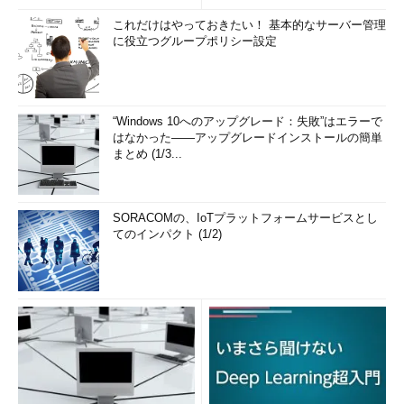
これだけはやっておきたい！ 基本的なサーバー管理
に役立つグループポリシー設定
“Windows 10へのアップグレード：失敗”はエラーで
はなかった――アップグレードインストールの簡単
まとめ (1/3...
SORACOMの、IoTプラットフォームサービスとし
てのインパクト (1/2)