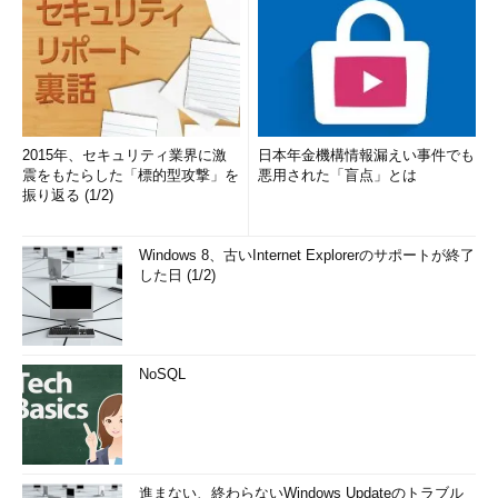
2015年、セキュリティ業界に激
日本年金機構情報漏えい事件でも
震をもたらした「標的型攻撃」を
悪用された「盲点」とは
振り返る (1/2)
Windows 8、古いInternet Explorerのサポートが終了
した日 (1/2)
NoSQL
進まない、終わらないWindows Updateのトラブル