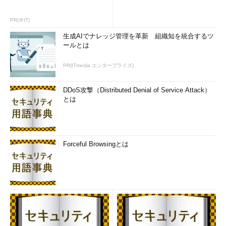
PR(＠IT)
生成AIでナレッジ管理を革新 組織知を統合するツ
ールとは
PR(ITmedia エンタープライズ)
DDoS攻撃（Distributed Denial of Service Attack）
とは
Forceful Browsingとは