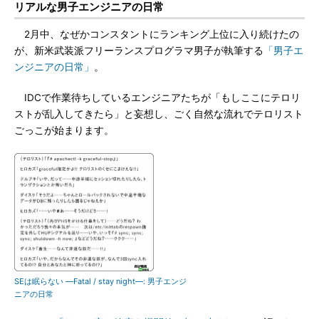
リアルな男子エンジニアの日常
2月中、なぜかコンスタントにランキング上位に入り続けたの
が、新米武装派フリーランスプログラマ男子が執筆する
「男子エ
ンジニアの日常」
。
IDCで作業待ちしているエンジニアたちが「もしここにテロリ
ストが乱入してきたら」と妄想し、ごく自然な流れでテロリスト
ごっこが始まります。
SEは眠らない ―Fatal / stay night―: 男子エンジ
ニアの日常