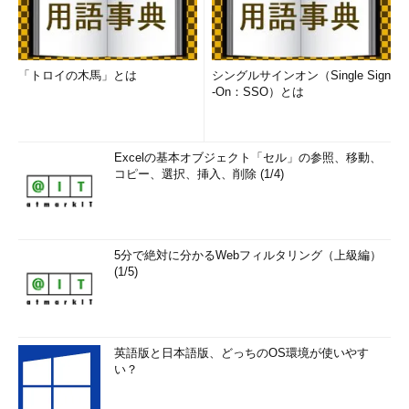
「トロイの木馬」とは
シングルサインオン（Single Sign
-On：SSO）とは
Excelの基本オブジェクト「セル」の参照、移動、
コピー、選択、挿入、削除 (1/4)
5分で絶対に分かるWebフィルタリング（上級編）
(1/5)
英語版と日本語版、どっちのOS環境が使いやす
い？