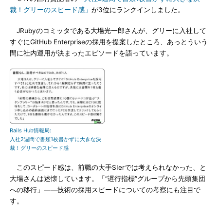
裁！グリーのスピード感」
が3位にランクインしました。
JRubyのコミッタである大場光一郎さんが、グリーに入社して
すぐにGitHub Enterpriseの採用を提案したところ、あっとういう
間に社内運用が決まったエピソードを語っています。
Rails Hub情報局:
入社2週間で書類1枚書かずに大きな決
裁！グリーのスピード感
このスピード感は、前職の大手SIerでは考えられなかった、と
大場さんは述懐しています。「“遅行指標”グループから先頭集団
への移行」――技術の採用スピードについての考察にも注目で
す。