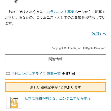
者
われこそはと思う方は、
コラムニスト募集
ページからご応募く
ださい。あなたの、コラムニストとしてのご参加をお待ちしてい
ます。
「次回」へ
Copyright © ITmedia, Inc. All Rights Reserved.
関連情報
月刊エンジニアライフ 連載一覧
全 57 回
新しい連載記事が 12 件あります
批判に時間を割くな、エンジニアなら作れ