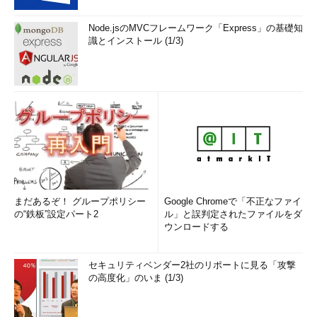
Node.jsのMVCフレームワーク「Express」の基礎知
識とインストール (1/3)
まだあるぞ！ グループポリシー
Google Chromeで「不正なファイ
の“鉄板”設定パート2
ル」と誤判定されたファイルをダ
ウンロードする
セキュリティベンダー2社のリポートに見る「攻撃
の高度化」のいま (1/3)