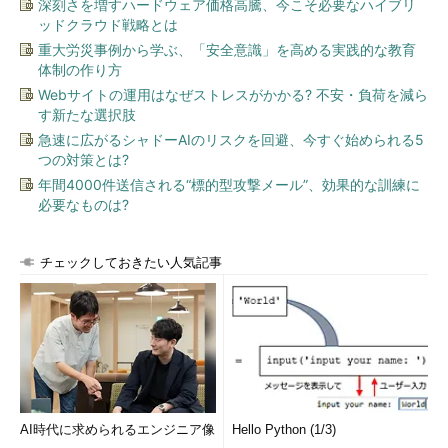
深刻さを増すハードウェア価格高騰、今こそ必要なハイブリ
ッドクラウド戦略とは
重大労災事例から学ぶ、「安全意識」を高める実践的な教育
体制の作り方
Webサイトの運用はなぜストレスがかかる? 不安・負荷を減ら
す新たな選択肢
急速に広がるシャドーAIのリスクを回避、今すぐ始められる5
つの対策とは?
年間4000件送信される“標的型攻撃メール”、効果的な訓練に
必要なものは?
チェックしておきたい人気記事
AI時代に求められるエンジニア像
Hello Python (1/3)