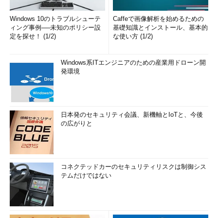
Windows 10のトラブルシューテ
Caffeで画像解析を始めるための
ィング事例──未知のポリシー設
基礎知識とインストール、基本的
定を探せ！ (1/2)
な使い方 (1/2)
Windows系ITエンジニアのための産業用ドローン開
発環境
日本発のセキュリティ会議、新機軸とIoTと、今後
の広がりと
コネクテッドカーのセキュリティリスクは制御シス
テムだけではない