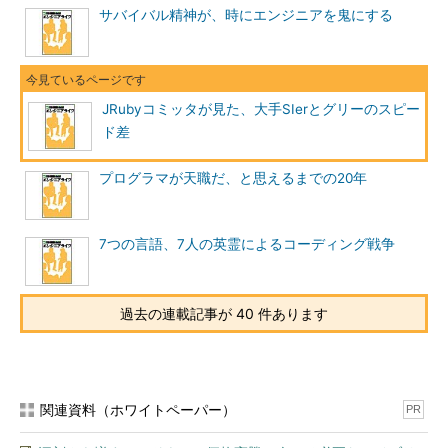
サバイバル精神が、時にエンジニアを鬼にする
JRubyコミッタが見た、大手SIerとグリーのスピー
ド差
プログラマが天職だ、と思えるまでの20年
7つの言語、7人の英霊によるコーディング戦争
過去の連載記事が 40 件あります
関連資料（ホワイトペーパー）
PR