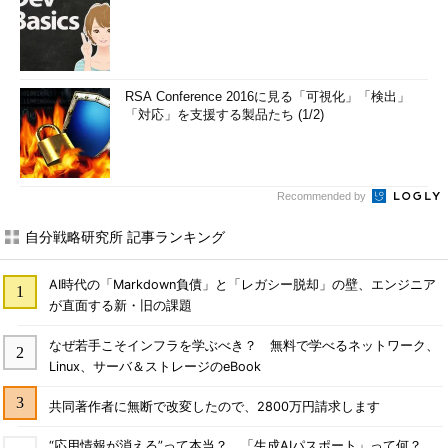
RSA Conference 2016に見る「可視化」「検出」
「対応」を支援する製品たち (1/2)
Recommended by
自分戦略研究所 記事ランキング
AI時代の「Markdown負債」と「レガシー脱却」の壁、エンジニア
が直面する新・旧の課題
なぜ若手こそインフラを学ぶべき？ 無料で学べるネットワーク、
Linux、サーバ＆ストレージのeBook
共同著作者に無断で改変したので、2800万円請求します
“応用情報が消える”って本当？ 「生成AIパスポート」って何？