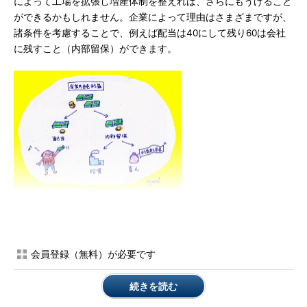
によって工場を拡張し増産体制を整えれば、さらにもうけること
ができるかもしれません。企業によって理由はさまざまですが、
諸条件を考慮することで、例えば配当は40にして残り60は会社
に残すこと（内部留保）ができます。
【キーワード】 内部留保
会員登録（無料）が必要です
企業が得た利益を配当に回さず、将来の蓄
えやさらなる投資に振り向ける目的で留保
続きを読む
すること