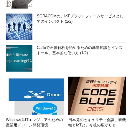
SORACOMの、IoTプラットフォームサービスとし
てのインパクト (1/2)
Caffeで画像解析を始めるための基礎知識とインス
トール、基本的な使い方 (1/2)
Windows系ITエンジニアのための
日本発のセキュリティ会議、新機
産業用ドローン開発環境
軸とIoTと、今後の広がりと