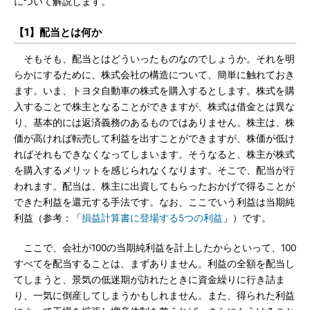
について解説します。
【1】配当とは何か
そもそも、配当とはどういったものなのでしょうか。それを明
らかにするために、株式会社の構造について、簡単に触れておき
ます。いま、トヨタ自動車の株式を購入するとします。株式を購
入することで株主となることができますが、株式は借金とは異な
り、基本的には返済義務のあるものではありません。株主は、株
価が高ければ転売して利益を出すことができますが、株価が低け
ればそれもできなくなってしまいます。そうなると、株主が株式
を購入するメリットを感じられなくなります。そこで、配当が行
われます。配当は、株主に出資してもらったおかげで得ることが
できた利益を還元する手法です。なお、ここでいう利益は当期純
利益（参考：「
損益計算書に登場する5つの利益
」）です。
ここで、会社が100の当期純利益を計上したからといって、100
すべてを配当することは、まずありません。利益の全額を配当し
てしまうと、景気の低迷期が訪れたときに資金繰りに行き詰ま
り、一気に倒産してしまうかもしれません。また、得られた利益