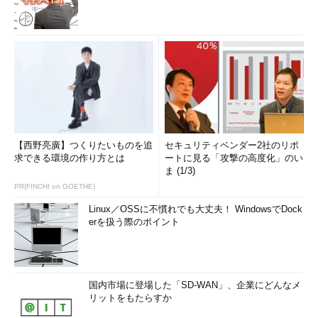
【西野亮廣】つくりたいものを追
セキュリティベンダー2社のリポ
求できる環境の作り方とは
ートに見る「攻撃の高度化」のい
ま (1/3)
PR(FINCHI on GOETHE)
Linux／OSSに不慣れでも大丈夫！ WindowsでDock
erを扱う際のポイント
国内市場に登場した「SD-WAN」、企業にどんなメ
リットをもたらすか