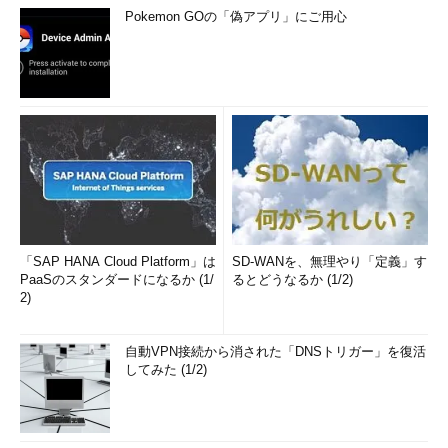
Pokemon GOの「偽アプリ」にご用心
「SAP HANA Cloud Platform」は
SD-WANを、無理やり「定義」す
PaaSのスタンダードになるか (1/
るとどうなるか (1/2)
2)
自動VPN接続から消された「DNSトリガー」を復活
してみた (1/2)