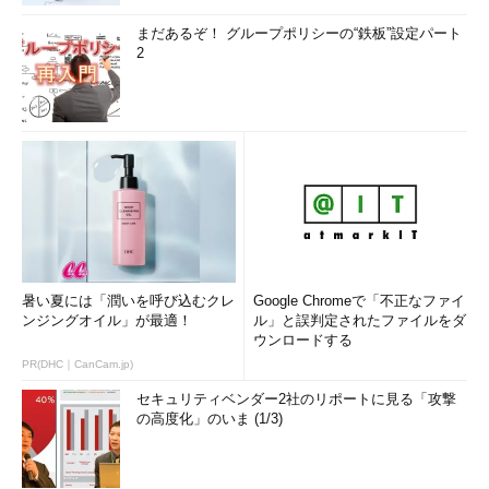
まだあるぞ！ グループポリシーの“鉄板”設定パート
2
暑い夏には「潤いを呼び込むクレ
Google Chromeで「不正なファイ
ンジングオイル」が最適！
ル」と誤判定されたファイルをダ
ウンロードする
PR(DHC｜CanCam.jp)
セキュリティベンダー2社のリポートに見る「攻撃
の高度化」のいま (1/3)