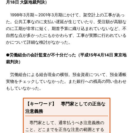
月18日 大阪地裁判決）
1998年3月期～2001年3月期にかけて、架空計上の工事があっ
た。公共工事なのに支払い遅延が生じていたり、受注額が高額な
のに工期が非常に短く、期首予算に織り込まれていないなど、不
自然な点が多かったにもかかわらず、工事が実際に行われている
かについて詳細な検討がなかった。
●労働組合の会計監査が不十分だった（平成15年4月14日 東京地
裁判決）
労働組合による組合現金の横領。預金資産について、預金通帳
実物をチェックしていなかった。また銀行への残高の問い合わせ
もしていなかった。
【キーワード】 専門家としての正当な
注意義務
専門家として、通常払うべき注意義務の
こと。どこまでを正当な注意の範囲とする