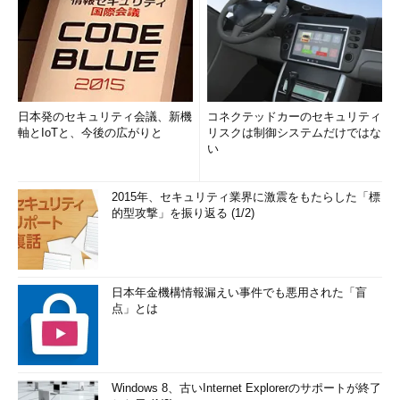
日本発のセキュリティ会議、新機
コネクテッドカーのセキュリティ
軸とIoTと、今後の広がりと
リスクは制御システムだけではな
い
2015年、セキュリティ業界に激震をもたらした「標
的型攻撃」を振り返る (1/2)
日本年金機構情報漏えい事件でも悪用された「盲
点」とは
Windows 8、古いInternet Explorerのサポートが終了