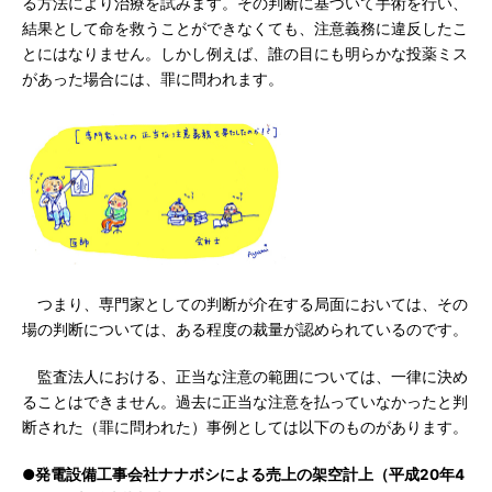
る方法により治療を試みます。その判断に基づいて手術を行い、
結果として命を救うことができなくても、注意義務に違反したこ
とにはなりません。しかし例えば、誰の目にも明らかな投薬ミス
があった場合には、罪に問われます。
つまり、専門家としての判断が介在する局面においては、その
場の判断については、ある程度の裁量が認められているのです。
監査法人における、正当な注意の範囲については、一律に決め
ることはできません。過去に正当な注意を払っていなかったと判
断された（罪に問われた）事例としては以下のものがあります。
●発電設備工事会社ナナボシによる売上の架空計上（平成20年4