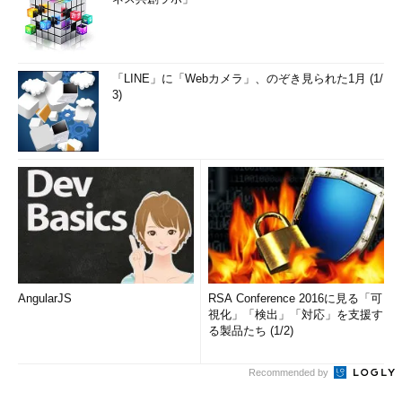
「LINE」に「Webカメラ」、のぞき見られた1月 (1/
3)
AngularJS
RSA Conference 2016に見る「可
視化」「検出」「対応」を支援す
る製品たち (1/2)
Recommended by