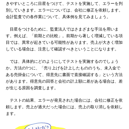
きやすいところに目星をつけて、テストを実施して、エラーを判
別していきます。エラーについては、会社に修正を依頼します。
会計監査での各作業について、具体例を見てみましょう。
目星をつけるために、監査法人ではさまざまな手法を用いま
す。例えば、「前期との比較」。前期から著しく増減している項
目では、異常が起きている可能性があります。売上が大きく増加
している場合は、注意して確認すべきということになります。
では、具体的にどのようにしてテストを実施するのでしょう
か。方法の1つに、「売り上げを計上したもののうち、未入金で
ある売掛金について、得意先に書面で直接確認する」という方法
があります。得意先の回答と会社の計上額に差がある場合は、差
が生じる原因を調査します。
テストの結果、エラーが発見された場合には、会社に修正を依
頼します。売上が過大だった場合には、売上の取り消しを依頼し
ます。