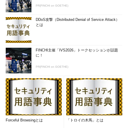
PR(FINCHI on GOETHE)
DDoS攻撃（Distributed Denial of Service Attack）
とは
FINCHI主催「IVS2026」トークセッションが話題
に！
PR(FINCHI on GOETHE)
Forceful Browsingとは
「トロイの木馬」とは