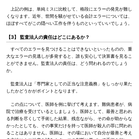
上記の例は、単純ミスに比較して、格段にエラーの発見が難し
くなります。近年、世間を騒がせている会計エラーについては、
ほぼすべてがこの隠ぺい工作を伴うものといっていいでしょう。
【3】 監査法人の責任はどこにあるか？
すべてのエラーを見つけることはできないといったものの、重
大なエラーの見逃しが多発すると、誰も安心して決算書を見るこ
とができません。監査法人の責任は、どう問われるのでしょう
か。
監査法人は「専門家としての正当な注意義務」をしっかり果た
したかどうかがポイントとなります。
この点について、医師を例に挙げて考えます。難病患者が、病
院で治療を受けているとしましょう。医師として、最善と思われ
る判断を尽くして手術した結果、残念ながら、その命が助からな
かったとしても、その事実だけを持って医師が殺人の罪に問われ
ることはありません。医師は、その場において自分が最善と考え