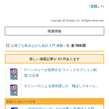
「次回」へ
Copyright © ITmedia, Inc. All Rights Reserved.
関連情報
お茶でも飲みながら会計入門 連載一覧
全 106 回
新しい連載記事が 42 件あります
ITベンチャーが採用する“ストックオプション制
度”の正体
オリンパスによる損失隠しの「飛ばしスキーム」
「会計のデバッグ」がお仕事！ 監査法人入門