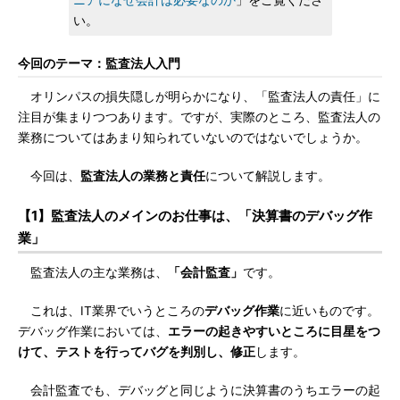
ニアになぜ会計は必要なのか
」をご覧くださ
い。
今回のテーマ：監査法人入門
オリンパスの損失隠しが明らかになり、「監査法人の責任」に
注目が集まりつつあります。ですが、実際のところ、監査法人の
業務についてはあまり知られていないのではないでしょうか。
今回は、
監査法人の業務と責任
について解説します。
【1】監査法人のメインのお仕事は、「決算書のデバッグ作
業」
監査法人の主な業務は、
「会計監査」
です。
これは、IT業界でいうところの
デバッグ作業
に近いものです。
デバッグ作業においては、
エラーの起きやすいところに目星をつ
けて、テストを行ってバグを判別し、修正
します。
会計監査でも、デバッグと同じように決算書のうちエラーの起