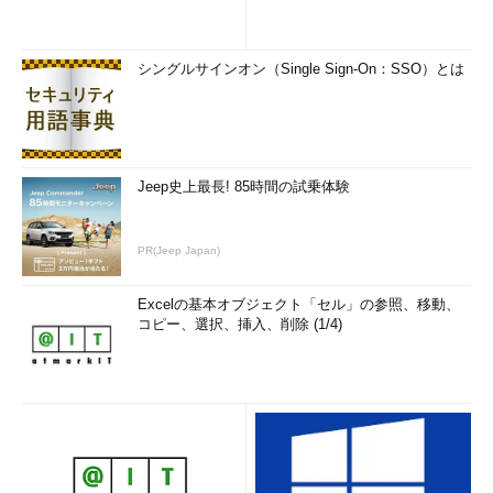
シングルサインオン（Single Sign-On：SSO）とは
Jeep史上最長! 85時間の試乗体験
PR(Jeep Japan)
Excelの基本オブジェクト「セル」の参照、移動、
コピー、選択、挿入、削除 (1/4)