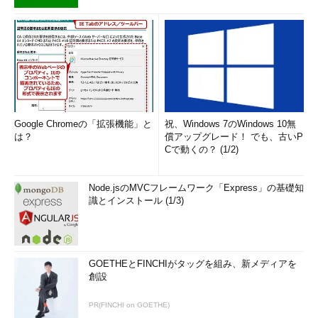
Google Chromeの「拡張機能」と
祝、Windows 7のWindows 10無
は？
償アップグレード！ でも、古いP
Cで動くの？ (1/2)
Node.jsのMVCフレームワーク「Express」の基礎知
識とインストール (1/3)
GOETHEとFINCHIがタッグを組み、新メディアを
創設
PR(FINCHI on GOETHE)