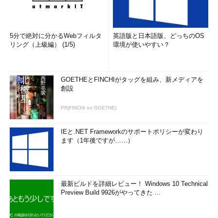
5分で絶対に分かるWebフィルタ
英語版と日本語版、どっちのOS
リング（上級編） (1/5)
環境が使いやすい？
GOETHEとFINCHIがタッグを組み、新メディアを
創設
PR(FINCHI on GOETHE)
IEと.NET Frameworkのサポートポリシーが変わり
ます（1年後ですが……）
最新ビルドを詳細レビュー！ Windows 10 Technical
Preview Build 9926がやってきた ...