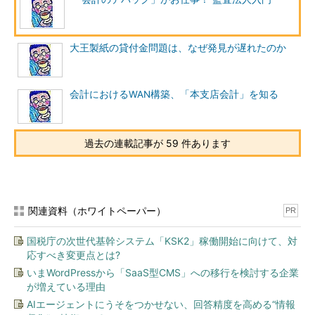
大王製紙の貸付金問題は、なぜ発見が遅れたのか
会計におけるWAN構築、「本支店会計」を知る
過去の連載記事が 59 件あります
関連資料（ホワイトペーパー）
PR
国税庁の次世代基幹システム「KSK2」稼働開始に向けて、対
応すべき変更点とは?
いまWordPressから「SaaS型CMS」への移行を検討する企業
が増えている理由
AIエージェントにうそをつかせない、回答精度を高める“情報