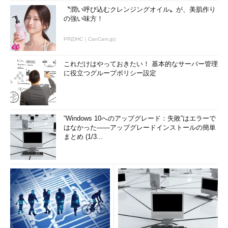
〝潤い呼び込むクレンジングオイル〟が、美肌作り
の強い味方！
PR(DHC｜CanCam.jp)
これだけはやっておきたい！ 基本的なサーバー管理
に役立つグループポリシー設定
“Windows 10へのアップグレード：失敗”はエラーで
はなかった――アップグレードインストールの簡単
まとめ (1/3...