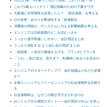
120万の車、3年乗って10万で売却。これって損？ 得？
これで2級もバッチリ！ 簿記攻略のための下書きワザ
大阪城に非常階段を設置したら？ 「固定資産」を考える
心の余裕・あせりを数値化する「経過勘定」
消費税の増税が、ITシステムに与える影響範囲を考える
エンジニアは日経新聞のどこを読むべきか
うっかり漢字間違いしやすい、会計用語まとめ
うっかり混乱する“よく似た会計用語”まとめ
「純資産」＝会社の価値を上げる、プランAとプランB
「うわ……私の支出、高すぎ？」転職時に知るべき支出の
こと
エンジニアのスタートアップで、会計知識はどれだけ必要
か？
企業エンジニアとフリーエンジニアの社会保険料を比較す
る
社会保険料は、なぜこの額が天引きされるのか
おいくらですか猫型ロボット――会計用語“のれん”を学ぶ