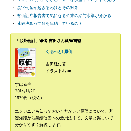
黒字倒産が起きるわけとその対策
有価証券報告書で気になる企業の給与水準が分かる
連結決算って何を連結しているの？
「お茶会計」筆者 吉田さん執筆書籍
ぐるっと! 原価
吉田延史著
イラストAyumi
すばる舎
2014/11/20
1620円（税込）
エンジニアも知っておいた方がいい原価について、基
礎知識から業績改善への活用法まで、文章と楽しいで
分かりやすく解説します。