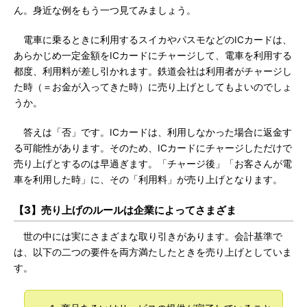
ん。身近な例をもう一つ見てみましょう。
電車に乗るときに利用するスイカやパスモなどのICカードは、
あらかじめ一定金額をICカードにチャージして、電車を利用する
都度、利用料が差し引かれます。鉄道会社は利用者がチャージし
た時（＝お金が入ってきた時）に売り上げとしてもよいのでしょ
うか。
答えは「否」です。ICカードは、利用しなかった場合に返金す
る可能性があります。そのため、ICカードにチャージしただけで
売り上げとするのは早過ぎます。「チャージ後」「お客さんが電
車を利用した時」に、その「利用料」が売り上げとなります。
【3】売り上げのルールは企業によってさまざま
世の中には実にさまざまな取り引きがあります。会計基準で
は、以下の二つの要件を両方満たしたときを売り上げとしていま
す。