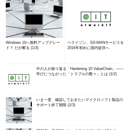
Windows 10へ無料アップグレー
ベライゾン、SD-WANサービスを
ド？ だが断る (1/3)
2016年初めに国内提供へ
中の人が振り返る「Hardening 10 ValueChain」――
学びにつながった「トラブルの数々」とは (1/2)
いま一度、確認しておきたいマイクロソフト製品の
サポート終了期限 (1/3)