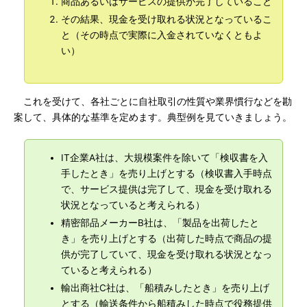
商品あるいはサービスの提供が完了していること
その結果、現金を受け取れる状況となっているこ
と（その時点で実際に入金されていなくともよ
い）
これを受けて、各社ごとに自社取引の性質や業界慣行などを勘
案して、具体的な基準を定めます。典型例を見ていきましょう。
IT企業A社は、大規模案件を除いて「検収書を入
手したとき」を売り上げとする（検収書入手時点
で、サービス提供は完了して、現金を受け取れる
状況となっていると考えられる）
精密部品メーカーB社は、「製品を出荷したと
き」を売り上げとする（出荷した時点で商品の提
供が完了していて、現金を受け取れる状況となっ
ていると考えられる）
輸出商社C社は、「船積みしたとき」を売り上げ
とする（輸送条件から船積みした時点で役務提供