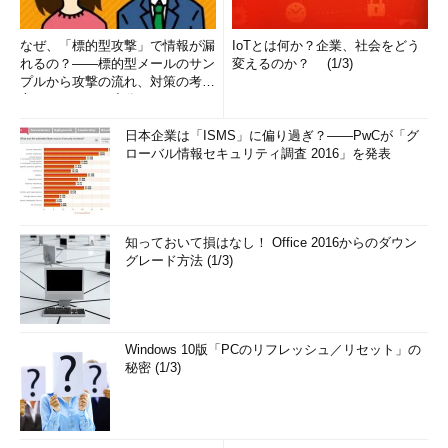
なぜ、「標的型攻撃」で情報が漏
IoTとは何か？企業、社会をどう
れるの？――標的型メールのサン
変えるのか？ (1/3)
プルから攻撃の流れ、対策の考え
方まで、もう一度分かりやすく
解...
日本企業は「ISMS」に偏り過ぎ？――PwCが「グ
ローバル情報セキュリティ調査 2016」を発表
知っておいて損はなし！ Office 2016からのダウン
グレード方法 (1/3)
Windows 10版「PCのリフレッシュ／リセット」の
秘密 (1/3)