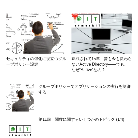
セキュリティの強化に役立つグル
熟成されて15年、昔も今も変わら
ープポリシー設定
ないActive Directory――でも、
なぜ“Active”なの？
グループポリシーでアプリケーションの実行を制御
する
第11回 関数に関するいくつかのトピック (1/4)