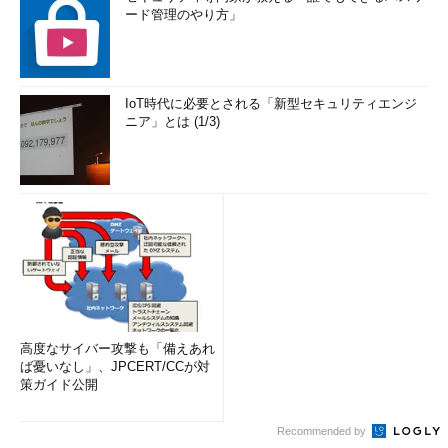
ード管理のやり方」
IoT時代に必要とされる「新型セキュリティエンジ
ニア」とは (1/3)
高度なサイバー攻撃も「備えあれ
ば憂いなし」、JPCERT/CCが対
策ガイド公開
Recommended by