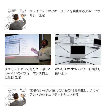
クライアントのセキュリティを強化するグループポ
リシー設定
クエリストアって何だ？ SQL Se
Word／Excelのパスワード保護も
rver 2016のパフォーマンス向上
使いよう
に注目 (1/2)
“必要ないもの／使わないもの”は無効化し、クライ
アントのセキュリティを向上させる