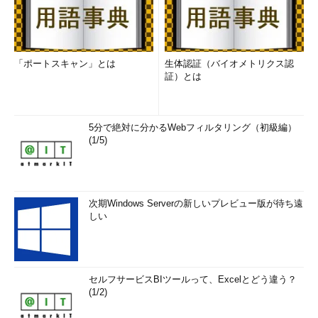
「ポートスキャン」とは
生体認証（バイオメトリクス認
証）とは
5分で絶対に分かるWebフィルタリング（初級編）
(1/5)
次期Windows Serverの新しいプレビュー版が待ち遠
しい
セルフサービスBIツールって、Excelとどう違う？
(1/2)