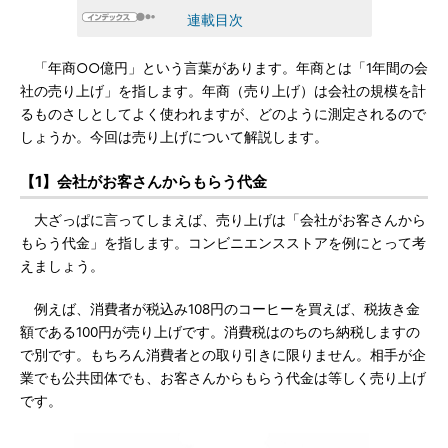
連載目次
「年商○○億円」という言葉があります。年商とは「1年間の会
社の売り上げ」を指します。年商（売り上げ）は会社の規模を計
るものさしとしてよく使われますが、どのように測定されるので
しょうか。今回は売り上げについて解説します。
【1】会社がお客さんからもらう代金
大ざっぱに言ってしまえば、売り上げは「会社がお客さんから
もらう代金」を指します。コンビニエンスストアを例にとって考
えましょう。
例えば、消費者が税込み108円のコーヒーを買えば、税抜き金
額である100円が売り上げです。消費税はのちのち納税しますの
で別です。もちろん消費者との取り引きに限りません。相手が企
業でも公共団体でも、お客さんからもらう代金は等しく売り上げ
です。