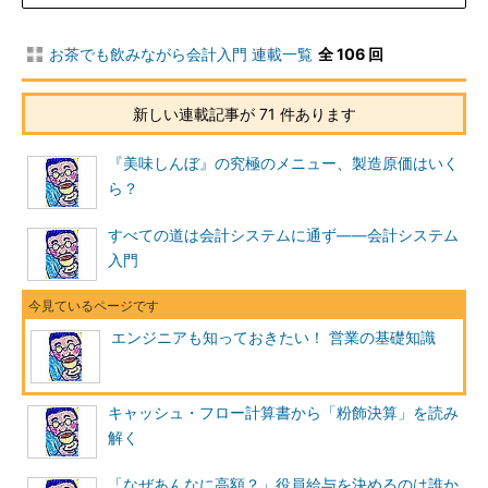
お茶でも飲みながら会計入門 連載一覧
全 106 回
新しい連載記事が 71 件あります
『美味しんぼ』の究極のメニュー、製造原価はいく
ら？
すべての道は会計システムに通ず――会計システム
入門
エンジニアも知っておきたい！ 営業の基礎知識
キャッシュ・フロー計算書から「粉飾決算」を読み
解く
「なぜあんなに高額？」役員給与を決めるのは誰か