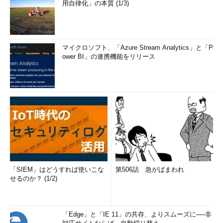
用自律化」の本質 (1/3)
マイクロソフト、「Azure Stream Analytics」と「P
ower BI」の連携機能をリリース
「SIEM」はどうすれば使いこな
第506話 急がばまわれ
せるのか？ (1/2)
「Edge」と「IE 11」の共存、よりスムーズに──非