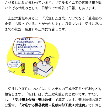
させる仕組みが備わっています。リアルタイムでの営業情報を吸
い上げる仕組みとして、日単位での報告（日報）もあります。
上記の週報を見ると、「受注した企業」だけでなく「受注前の
企業」も載っていることが分かります。営業マンは、受注に及ぶ
までの状況（確度）を上司に報告します。
受注した案件については、システムの完成予定月や粗利などを
報告します。「粗利」は、売上総利益と同じ意味です。すなわ
ち、
「受注売上金額－売上原価」
で算定します。売上原価の算定
は通常、
「対応する機器費用＋見積内部工数＋外注費」
で計算し