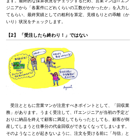
ます。最終的な採算状況をチェックするため、営業マンはITエン
ジニアから「各案件にどれくらいの工数がかかったか」を入力し
てもらい、最終実績としての粗利を算定、見積もりとの乖離（か
いり）状況をチェックします。
【2】 「受注したら終わり！」ではない
受注とともに営業マンが注意すべきポイントとして、「回収業
務」があります。うまく受注して、ITエンジニアが当初の予定ど
おりに納品を終えて顧客に満足してもらったとしても、顧客が倒
産してしまうと仕事分の代金回収ができなくなってしまいます。
そのようなことが起きないように、注文を受ける前に「与信」と