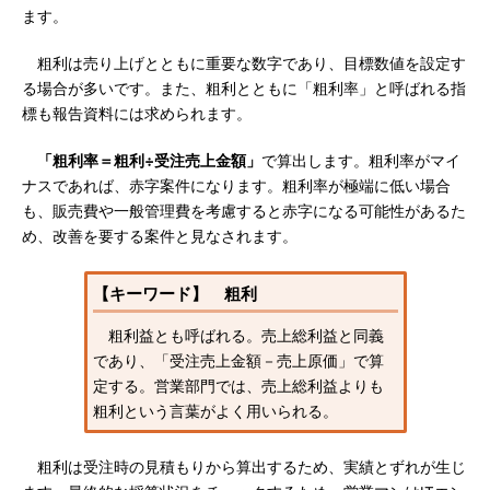
ます。
粗利は売り上げとともに重要な数字であり、目標数値を設定す
る場合が多いです。また、粗利とともに「粗利率」と呼ばれる指
標も報告資料には求められます。
「粗利率＝粗利÷受注売上金額」
で算出します。粗利率がマイ
ナスであれば、赤字案件になります。粗利率が極端に低い場合
も、販売費や一般管理費を考慮すると赤字になる可能性があるた
め、改善を要する案件と見なされます。
【キーワード】 粗利
粗利益とも呼ばれる。売上総利益と同義
であり、「受注売上金額－売上原価」で算
定する。営業部門では、売上総利益よりも
粗利という言葉がよく用いられる。
粗利は受注時の見積もりから算出するため、実績とずれが生じ