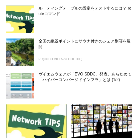
ルーティングテーブルの設定をテストするには？ ro
uteコマンド
全国の絶景ポイントにサウナ付きのシェア別荘を展
開
PR(COCO VILLA on GOETHE)
ヴイエムウェアが「EVO SDDC」発表、あらためて
「ハイパーコンバージドインフラ」とは (1/2)