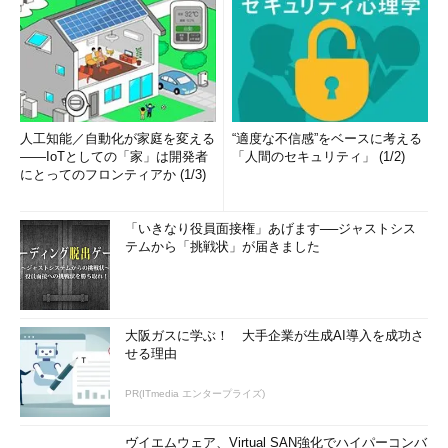
人工知能／自動化が家庭を変える
“適度な不信感”をベースに考える
――IoTとしての「家」は開発者
「人間のセキュリティ」 (1/2)
にとってのフロンティアか (1/3)
「いきなり役員面接権」あげます──ジャストシス
テムから「挑戦状」が届きました
大阪ガスに学ぶ！ 大手企業が生成AI導入を成功さ
せる理由
PR(ITmedia エンタープライズ)
ヴイエムウェア、Virtual SAN強化でハイパーコンバ