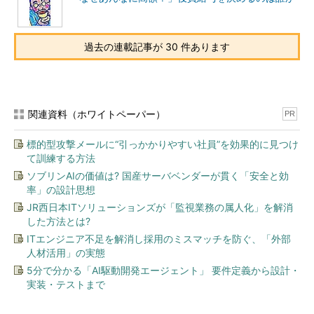
過去の連載記事が 30 件あります
関連資料（ホワイトペーパー）
PR
標的型攻撃メールに“引っかかりやすい社員”を効果的に見つけ
て訓練する方法
ソブリンAIの価値は? 国産サーバベンダーが貫く「安全と効
率」の設計思想
JR西日本ITソリューションズが「監視業務の属人化」を解消
した方法とは?
ITエンジニア不足を解消し採用のミスマッチを防ぐ、「外部
人材活用」の実態
5分で分かる「AI駆動開発エージェント」 要件定義から設計・
実装・テストまで