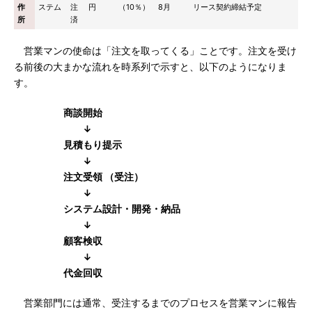
作
ステム
注
円
（10％）
8月
リース契約締結予定
所
済
営業マンの使命は「注文を取ってくる」ことです。注文を受け
る前後の大まかな流れを時系列で示すと、以下のようになりま
す。
商談開始
↓
見積もり提示
↓
注文受領 （受注）
↓
システム設計・開発・納品
↓
顧客検収
↓
代金回収
営業部門には通常、受注するまでのプロセスを営業マンに報告