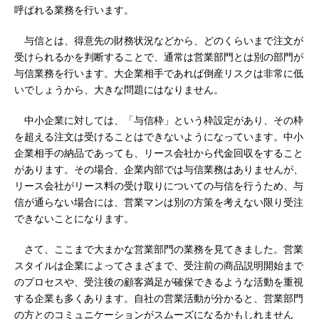
呼ばれる業務を行います。
与信とは、得意先の財務状況などから、どのくらいまで注文が
受けられるかを判断することで、通常は営業部門とは別の部門が
与信業務を行います。大企業相手であれば倒産リスクは非常に低
いでしょうから、大きな問題にはなりません。
中小企業に対しては、「与信枠」という枠設定があり、その枠
を超える注文は受けることはできないようになっています。中小
企業相手の納品であっても、リース会社から代金回収をすること
があります。その場合、企業内部では与信業務はありませんが、
リース会社がリース料の受け取りについての与信を行うため、与
信が通らない場合には、営業マンは別の方策を考えない限り受注
できないことになります。
さて、ここまで大まかな営業部門の業務を見てきました。営業
スタイルは企業によってさまざまで、受注前の商品説明開始まで
のプロセスや、受注後の顧客満足が確保できるような活動を重視
する企業も多くあります。自社の営業活動が分かると、営業部門
の方とのコミュニケーションがスムーズになるかもしれません