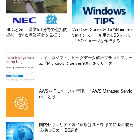
NECとGE、産業IoT分野で包括的
Windows Server 2016のNano Ser
提携 第4次産業革命を見据え
verインストール用のUSBメモリ
／ISOイメージを作成する
マイクロソフト、ビッグデータ解析プラットフォー
ム「Microsoft R Server 9.0」をリリース
AWSをITILベースで管理、「AWS Managed Servic
es」とは
国内セキュリティ製品市場は2020年までに3359億円
規模に拡大 IDC調査