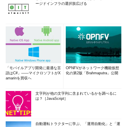
ージドインフラの選択肢広げる
「モバイルアプリ開発に最適な言
OPNFVがネットワーク機能仮想
語はC#」――マイクロソフトがX
化の第2版「Brahmaputra」公開
amarinを買収へ
文字列が他の文字列に含まれているかを調べるに
は？［JavaScript］
自動運転トラクターに学ぶ、「運用自動化」と「運