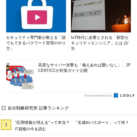
セキュリティ専門家が教える「誰
IoT時代に必要とされる「新型セ
でもできるパスワード管理のやり
キュリティエンジニア」とは (1/
方」
3)
高度なサイバー攻撃も「備えあれば憂いなし」、JP
CERT/CCが対策ガイド公開
Recommended by
自分戦略研究所 記事ランキング
“応用情報が消える”って本当？ 「生成AIパスポート」って何？
IT資格の今を読む