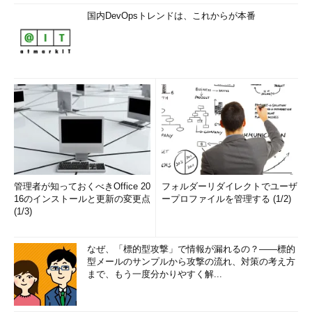
国内DevOpsトレンドは、これからが本番
管理者が知っておくべきOffice 20
フォルダーリダイレクトでユーザ
16のインストールと更新の変更点
ープロファイルを管理する (1/2)
(1/3)
なぜ、「標的型攻撃」で情報が漏れるの？――標的
型メールのサンプルから攻撃の流れ、対策の考え方
まで、もう一度分かりやすく解...