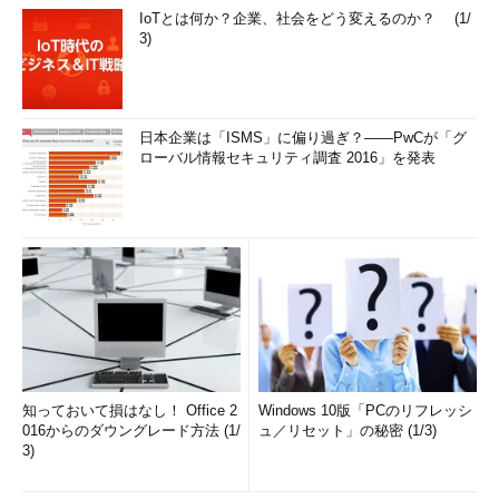
IoTとは何か？企業、社会をどう変えるのか？ (1/
3)
日本企業は「ISMS」に偏り過ぎ？――PwCが「グ
ローバル情報セキュリティ調査 2016」を発表
知っておいて損はなし！ Office 2
Windows 10版「PCのリフレッシ
016からのダウングレード方法 (1/
ュ／リセット」の秘密 (1/3)
3)