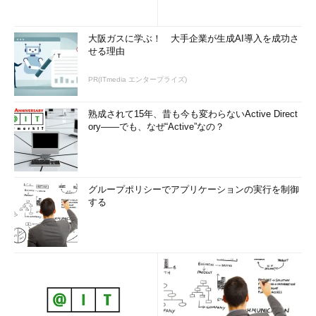
大阪ガスに学ぶ！ 大手企業が生成AI導入を成功さ
せる理由
PR(ITmedia エンタープライズ)
熟成されて15年、昔も今も変わらないActive Direct
ory――でも、なぜ“Active”なの？
グループポリシーでアプリケーションの実行を制御
する