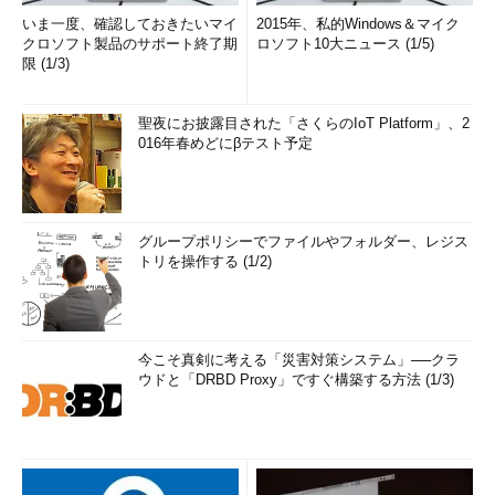
いま一度、確認しておきたいマイ
2015年、私的Windows＆マイク
クロソフト製品のサポート終了期
ロソフト10大ニュース (1/5)
限 (1/3)
聖夜にお披露目された「さくらのIoT Platform」、2
016年春めどにβテスト予定
グループポリシーでファイルやフォルダー、レジス
トリを操作する (1/2)
今こそ真剣に考える「災害対策システム」──クラ
ウドと「DRBD Proxy」ですぐ構築する方法 (1/3)