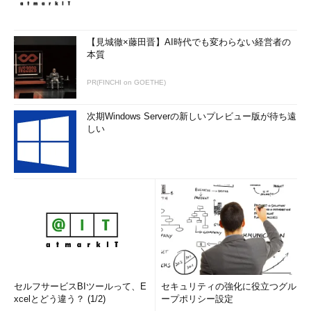
【見城徹×藤田晋】AI時代でも変わらない経営者の
本質
PR(FINCHI on GOETHE)
次期Windows Serverの新しいプレビュー版が待ち遠
しい
セルフサービスBIツールって、E
セキュリティの強化に役立つグル
xcelとどう違う？ (1/2)
ープポリシー設定