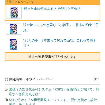
残った傘は何本ある？ 分記法と三分法
現金持ってるのと同じ「小切手」、将来の約束「手
形」
120万の車、3年乗って10万で売却。これって損？
得？
過去の連載記事が 77 件あります
関連資料（ホワイトペーパー）
PR
国税庁の次世代基幹システム「KSK2」稼働開始に向けて、対
応すべき変更点とは?
5分で分かる「AI駆動開発エージェント」 要件定義から設計・
実装・テストまで