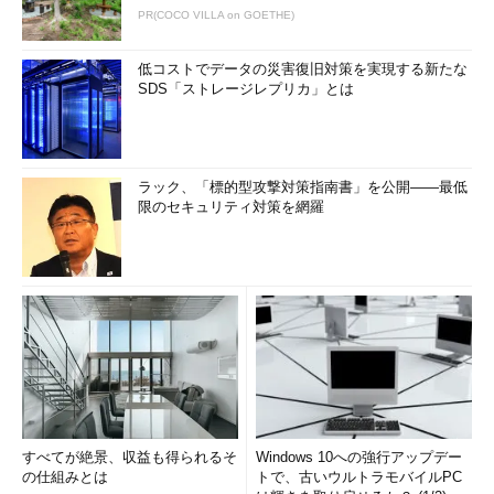
PR(COCO VILLA on GOETHE)
低コストでデータの災害復旧対策を実現する新たな
SDS「ストレージレプリカ」とは
ラック、「標的型攻撃対策指南書」を公開――最低
限のセキュリティ対策を網羅
すべてが絶景、収益も得られるそ
Windows 10への強行アップデー
の仕組みとは
トで、古いウルトラモバイルPC