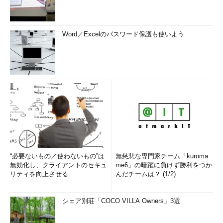
Word／Excelのパスワード保護も使いよう
“必要ないもの／使わないもの”は
無慈悲な専門家チーム「kuroma
無効化し、クライアントのセキュ
me6」の暗躍に負けず勝利をつか
リティを向上させる
んだチームは？ (1/2)
シェア別荘「COCO VILLA Owners」3選