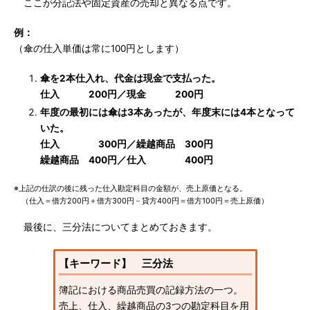
ここが分記法や固定資産の売却と異なる点です。
例：
（傘の仕入単価は常に100円とします）
傘を2本仕入れ、代金は現金で支払った。
仕入 200円／現金 200円
年度の最初には傘は3本あったが、年度末には4本となって
いた。
仕入 300円／繰越商品 300円
繰越商品 400円／仕入 400円
※上記の仕訳の後に残った仕入勘定科目の金額が、売上原価となる。
（仕入＝借方200円＋借方300円－貸方400円＝借方100円＝売上原価）
最後に、三分法についてまとめておきます。
【キーワード】 三分法
簿記における商品売買の記録方法の一つ。
売上、仕入、繰越商品の3つの勘定科目を用