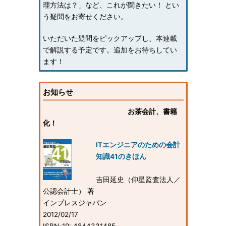
理方法は？」など、これが聞きたい！ とい
う疑問をお寄せください。
いただいた疑問をピックアップし、本連載
で解説する予定です。追加をお待ちしてい
ます！
お知らせ
お茶会計、書籍
化！
ITエンジニアのための会計
知識41のきほん
吉田延史（仰星監査法人／
公認会計士） 著
インプレスジャパン
2012/02/17