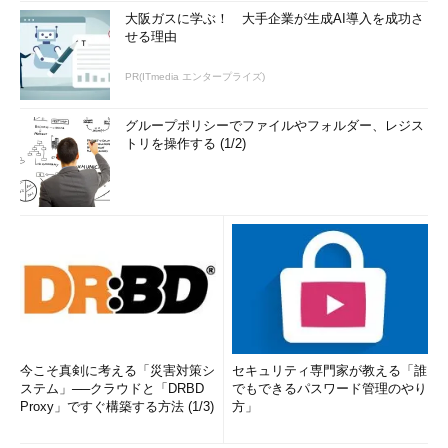
大阪ガスに学ぶ！ 大手企業が生成AI導入を成功さ
せる理由
PR(ITmedia エンタープライズ)
グループポリシーでファイルやフォルダー、レジス
トリを操作する (1/2)
今こそ真剣に考える「災害対策シ
セキュリティ専門家が教える「誰
ステム」──クラウドと「DRBD
でもできるパスワード管理のやり
Proxy」ですぐ構築する方法 (1/3)
方」