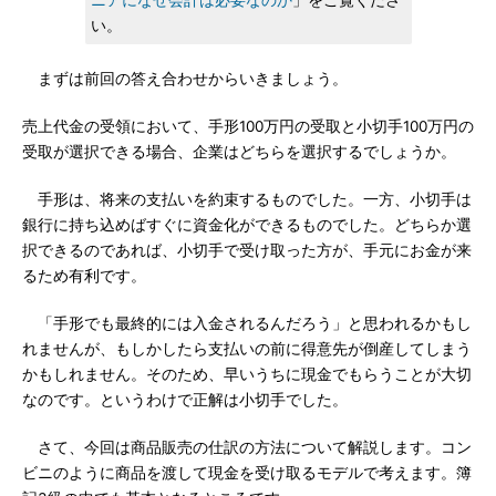
ニアになぜ会計は必要なのか
」をご覧くださ
い。
まずは前回の答え合わせからいきましょう。
売上代金の受領において、手形100万円の受取と小切手100万円の
受取が選択できる場合、企業はどちらを選択するでしょうか。
手形は、将来の支払いを約束するものでした。一方、小切手は
銀行に持ち込めばすぐに資金化ができるものでした。どちらか選
択できるのであれば、小切手で受け取った方が、手元にお金が来
るため有利です。
「手形でも最終的には入金されるんだろう」と思われるかもし
れませんが、もしかしたら支払いの前に得意先が倒産してしまう
かもしれません。そのため、早いうちに現金でもらうことが大切
なのです。というわけで正解は小切手でした。
さて、今回は商品販売の仕訳の方法について解説します。コン
ビニのように商品を渡して現金を受け取るモデルで考えます。簿