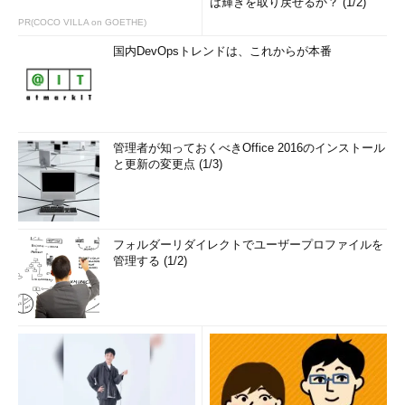
は輝きを取り戻せるか？ (1/2)
PR(COCO VILLA on GOETHE)
国内DevOpsトレンドは、これからが本番
管理者が知っておくべきOffice 2016のインストール
と更新の変更点 (1/3)
フォルダーリダイレクトでユーザープロファイルを
管理する (1/2)