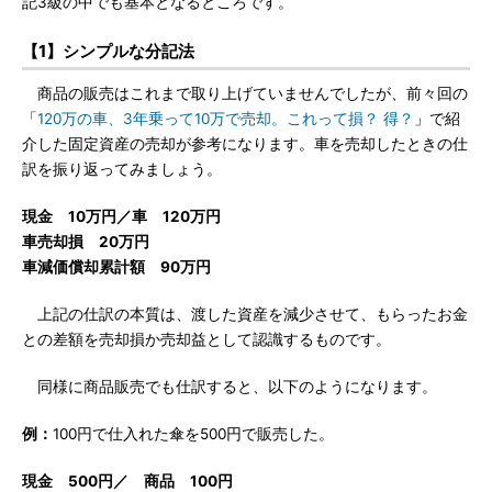
記3級の中でも基本となるところです。
【1】シンプルな分記法
商品の販売はこれまで取り上げていませんでしたが、前々回の
「
120万の車、3年乗って10万で売却。これって損？ 得？
」で紹
介した固定資産の売却が参考になります。車を売却したときの仕
訳を振り返ってみましょう。
現金 10万円／車 120万円
車売却損 20万円
車減価償却累計額 90万円
上記の仕訳の本質は、渡した資産を減少させて、もらったお金
との差額を売却損か売却益として認識するものです。
同様に商品販売でも仕訳すると、以下のようになります。
例：
100円で仕入れた傘を500円で販売した。
現金 500円／ 商品 100円