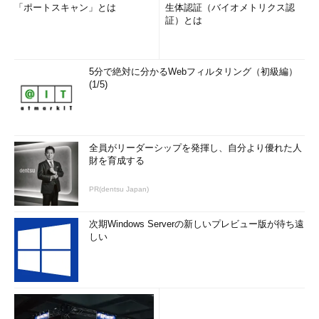
「ポートスキャン」とは
生体認証（バイオメトリクス認
証）とは
5分で絶対に分かるWebフィルタリング（初級編）
(1/5)
全員がリーダーシップを発揮し、自分より優れた人
財を育成する
PR(dentsu Japan)
次期Windows Serverの新しいプレビュー版が待ち遠
しい