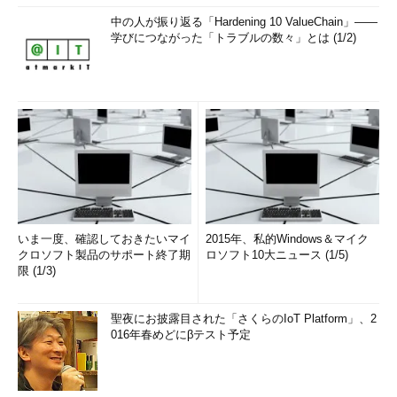
中の人が振り返る「Hardening 10 ValueChain」――
学びにつながった「トラブルの数々」とは (1/2)
いま一度、確認しておきたいマイ
2015年、私的Windows＆マイク
クロソフト製品のサポート終了期
ロソフト10大ニュース (1/5)
限 (1/3)
聖夜にお披露目された「さくらのIoT Platform」、2
016年春めどにβテスト予定