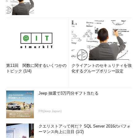
第11回 関数に関するいくつかの
クライアントのセキュリティを強
トピック (1/4)
化するグループポリシー設定
Jeep 抽選で3万円分ギフト当たる
PR(Jeep Japan)
クエリストアって何だ？ SQL Server 2016のパフォ
ーマンス向上に注目 (1/2)