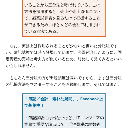
いることから三分法と呼ばれている。この
方法を採用すると、売上や売上原価につい
て、残高試算表を見るだけで把握すること
ができるため、ほとんどの会社で利用され
ている方法である。
なお、実務上は採用されることが少ないと書いた分記法です
が、簿記試験では時々登場しています。今回紹介したように、固
定資産の売却と考え方が似ているため、対比して見てみるといい
かもしれません。
もちろん三分法の方が出題頻度は高いですから、まずは三分法
の記帳方法をマスターすることをお勧めします。それではまた。
「簿記／会計 素朴な疑問」、Facebook上
で募集中！
「簿記試験には出ないけど、ITエンジニアの
実務で重要な論点は？」「消費税の端数処