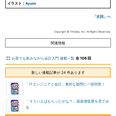
イラスト：
Ayumi
「次回」へ
Copyright © ITmedia, Inc. All Rights Reserved.
関連情報
お茶でも飲みながら会計入門 連載一覧
全 106 回
新しい連載記事が 24 件あります
「ITエンジニアと会計」素朴な疑問に一挙回答！
「そういえばもらったかな？」源泉徴収票を見てみ
る