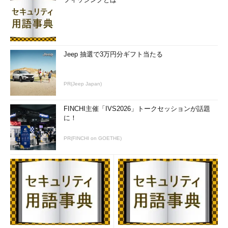
Jeep 抽選で3万円分ギフト当たる
PR(Jeep Japan)
FINCHI主催「IVS2026」トークセッションが話題
に！
PR(FINCHI on GOETHE)