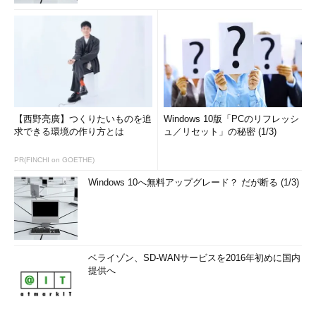
【西野亮廣】つくりたいものを追
Windows 10版「PCのリフレッシ
求できる環境の作り方とは
ュ／リセット」の秘密 (1/3)
PR(FINCHI on GOETHE)
Windows 10へ無料アップグレード？ だが断る (1/3)
ベライゾン、SD-WANサービスを2016年初めに国内
提供へ