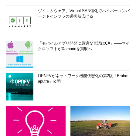
ヴイエムウェア、Virtual SAN強化でハイパーコンバ
ージドインフラの選択肢広げる
「モバイルアプリ開発に最適な言語はC#」――マイ
クロソフトがXamarinを買収へ
OPNFVがネットワーク機能仮想化の第2版「Brahm
aputra」公開