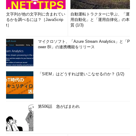
文字列が他の文字列に含まれてい
自動運転トラクターに学ぶ、「運
るかを調べるには？［JavaScrip
用自動化」と「運用自律化」の本
t］
質 (1/3)
マイクロソフト、「Azure Stream Analytics」と「P
ower BI」の連携機能をリリース
「SIEM」はどうすれば使いこなせるのか？ (1/2)
第506話 急がばまわれ