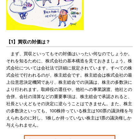
【1】買収の対価は？
まず、買収といってもその対価はいったい何なのでしょうか。
それを知るために、株式会社の基本構造を見ておきましょう。株
式会社については会社法で詳細に規定されています。すべての株
式会社で行われるのが、株主総会です。株主総会は株式会社の最
上位意思決定機関であり、株主総会での決議は、株主の多数決に
より行われます。取締役の選任や、他社への事業譲渡、他社との
合併、会社の清算などの重要事項は、株主総会で承認されると、
社長といえどもその決定に逆らうことはできません。また、株主
の多数決といっても、100株持っている株主は100票の議決権を与
えられるのに対し、1株しか持っていない株主は1票の議決権しか
与えられません。