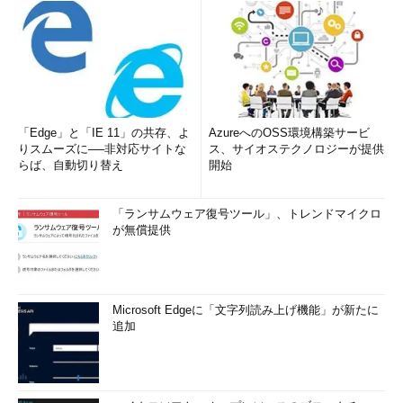
「Edge」と「IE 11」の共存、よ
AzureへのOSS環境構築サービ
りスムーズに──非対応サイトな
ス、サイオステクノロジーが提供
らば、自動切り替え
開始
「ランサムウェア復号ツール」、トレンドマイクロ
が無償提供
Microsoft Edgeに「文字列読み上げ機能」が新たに
追加