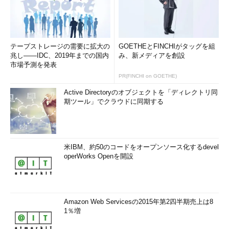
ローソン
ファミリーマート
セブンイレブン
（2008年8月時点）
（2009年2月時点）
（2009年2月時点）
932
1109
1619
テープストレージの需要に拡大の
GOETHEとFINCHIがタッグを組
兆し――IDC、2019年までの国内
み、新メディアを創設
am/pmは東京都内を中心に店舗を持っています。そのため、
市場予測を発表
ローソンはam/pmを買収しても、既存の店舗同士の競合は起こ
PR(FINCHI on GOETHE)
りにくいと判断しています。
Active Directoryのオブジェクトを「ディレクトリ同
期ツール」でクラウドに同期する
ほかにもローソンはフランチャイズ店契約や、商品のタイムリ
ーな入替手法など、コンビニ経営に関するノウハウを豊富に持っ
ています。それは、外食店経営を主軸とするレックス・ホールデ
ィングスにはないものです。ローソンはこれらの条件を十分に吟
米IBM、約50のコードをオープンソース化するdevel
operWorks Openを開設
味し、am/pmの債務超過を劇的に改善できると見込み、現状の
資産価値を超える高いお金を出してam/pmの支配権を取得する
ことにしたのです。
Amazon Web Servicesの2015年第2四半期売上は8
企業買収は、取引が高額で何度も行うものではないため、多く
1％増
の場合、さまざまな状況を考慮して複雑な条件で契約されます。
しかし、どの取引も本質的には、（1）買収する会社の支配権