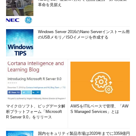
革命を見据え
Windows Server 2016のNano Serverインストール用
のUSBメモリ／ISOイメージを作成する
マイクロソフト、ビッグデータ解
AWSをITILベースで管理、「AW
析プラットフォーム「Microsoft
S Managed Services」とは
R Server 9.0」をリリース
国内セキュリティ製品市場は2020年までに3359億円