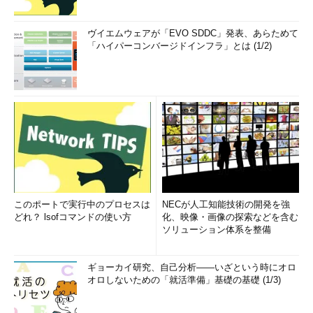
ヴイエムウェアが「EVO SDDC」発表、あらためて
「ハイパーコンバージドインフラ」とは (1/2)
このポートで実行中のプロセスは
NECが人工知能技術の開発を強
どれ？ lsofコマンドの使い方
化、映像・画像の探索などを含む
ソリューション体系を整備
ギョーカイ研究、自己分析――いざという時にオロ
オロしないための「就活準備」基礎の基礎 (1/3)