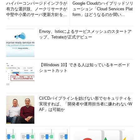
ハイパーコンバージドインフラが
Google Cloudのハイブリッドソリ
有力な選択肢、ノークリサーチが
ューション「Cloud Services Plat
中堅中小業のサーバ更新方針を調
form」はどうなるのか聞い...
査
Envoy、Istioによるサービスメッシュのスタートア
ップ、Tetrateが正式デビュー
【Windows 10】できる人は知っているキーボード
ショートカット
CI/CDパイプラインを妨げない形でセキュリティを
実現すれば、「開発者や運用担当者に嫌われないW
AF」は可能か