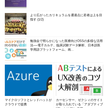
より広がったカリキュラムを通過点に若者は上を目
指す (1/2)
勉強会で明らかになった医療向けOSSの多様な活用
法──電子カルテ、臨床試験データ解析、日本語医
学用語プラットフォーム、画...
マイクロソフトとレッドハットが
カーセンサー、ゼクシィのサイト
クラウドで提携
が取り入れている「アダプティブ