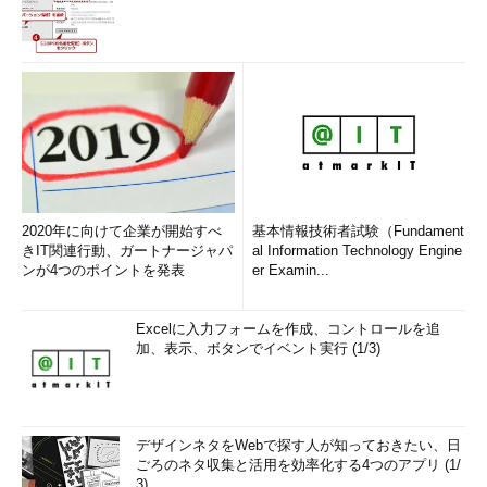
2020年に向けて企業が開始すべ
基本情報技術者試験（Fundament
きIT関連行動、ガートナージャパ
al Information Technology Engine
ンが4つのポイントを発表
er Examin...
Excelに入力フォームを作成、コントロールを追
加、表示、ボタンでイベント実行 (1/3)
デザインネタをWebで探す人が知っておきたい、日
ごろのネタ収集と活用を効率化する4つのアプリ (1/
3)