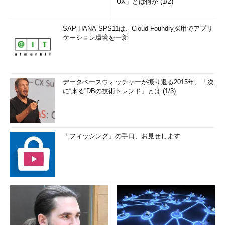
UX」とは何か (1/2)
SAP HANA SPS11は、Cloud Foundry採用でアプリ
ケーション環境を一新
データベースウォッチャーが振り返る2015年、「次
に“来る”DBの技術トレンド」とは (1/3)
「フィッシング」の手口、お見せします