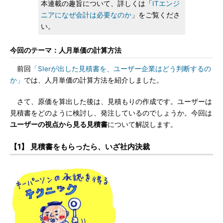
本連載の趣旨について、詳しくは「
ITエンジ
ニアになぜ会計は必要なのか
」をご覧くださ
い。
今回のテーマ：人月単価の計算方法
前回
「SIerが出した見積書を、ユーザー企業はどう判断するの
か」
では、人月単価の計算方法を紹介しました。
さて、原価を算出した後は、見積もりの作成です。ユーザーは
見積書をどのように検討し、発注しているのでしょうか。今回は
ユーザーの視点から見る見積書
について解説します。
【1】 見積書をもらったら、いざ社内決裁