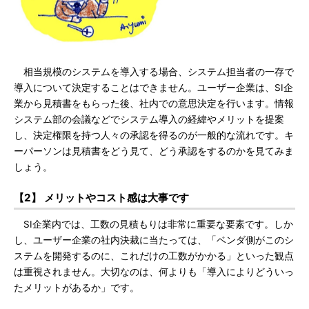
相当規模のシステムを導入する場合、システム担当者の一存で
導入について決定することはできません。ユーザー企業は、SI企
業から見積書をもらった後、社内での意思決定を行います。情報
システム部の会議などでシステム導入の経緯やメリットを提案
し、決定権限を持つ人々の承認を得るのが一般的な流れです。キ
ーパーソンは見積書をどう見て、どう承認をするのかを見てみま
しょう。
【2】 メリットやコスト感は大事です
SI企業内では、工数の見積もりは非常に重要な要素です。しか
し、ユーザー企業の社内決裁に当たっては、「ベンダ側がこのシ
ステムを開発するのに、これだけの工数がかかる」といった観点
は重視されません。大切なのは、何よりも「導入によりどういっ
たメリットがあるか」です。