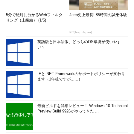
5分で絶対に分かるWebフィルタ
Jeep史上最長! 85時間の試乗体験
リング（上級編） (1/5)
PR(Jeep Japan)
英語版と日本語版、どっちのOS環境が使いやす
い？
IEと.NET Frameworkのサポートポリシーが変わり
ます（1年後ですが……）
最新ビルドを詳細レビュー！ Windows 10 Technical
Preview Build 9926がやってきた ...