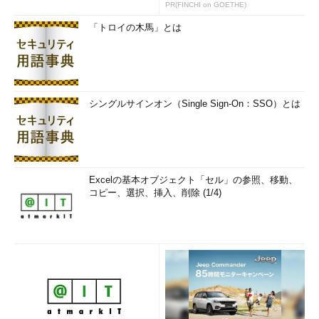
PR(FINCHI on GOETHE)
「トロイの木馬」とは
シングルサインオン（Single Sign-On：SSO）とは
Excelの基本オブジェクト「セル」の参照、移動、
コピー、選択、挿入、削除 (1/4)