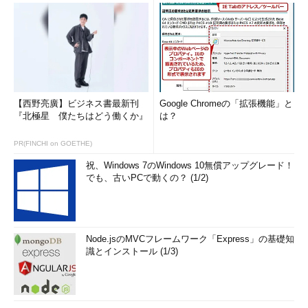
【西野亮廣】ビジネス書最新刊
Google Chromeの「拡張機能」と
『北極星 僕たちはどう働くか』
は？
PR(FINCHI on GOETHE)
祝、Windows 7のWindows 10無償アップグレード！
でも、古いPCで動くの？ (1/2)
Node.jsのMVCフレームワーク「Express」の基礎知
識とインストール (1/3)