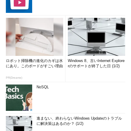
ロボット掃除機の進化のカギは水
Windows 8、古いInternet Explore
にあり。このボードがすごい理由
rのサポートが終了した日 (1/2)
PR(Dreame)
NoSQL
進まない、終わらないWindows Updateのトラブル
に解決策はあるのか？ (1/2)