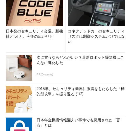
日本発のセキュリティ会議、新機
コネクテッドカーのセキュリティ
軸とIoTと、今後の広がりと
リスクは制御システムだけではな
い
次に買うならどれがいい？最新ロボット掃除機はこ
んなに進化した
PR(Dreame)
2015年、セキュリティ業界に激震をもたらした「標
的型攻撃」を振り返る (1/2)
日本年金機構情報漏えい事件でも悪用された「盲
点」とは