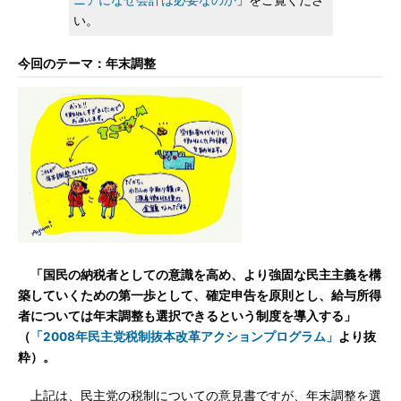
ニアになぜ会計は必要なのか
」をご覧くださ
い。
今回のテーマ：年末調整
「国民の納税者としての意識を高め、より強固な民主主義を構
築していくための第一歩として、確定申告を原則とし、給与所得
者については年末調整も選択できるという制度を導入する」
（
「2008年民主党税制抜本改革アクションプログラム」
より抜
粋）。
上記は、民主党の税制についての意見書ですが、年末調整を選