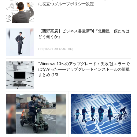
に役立つグループポリシー設定
【西野亮廣】ビジネス書最新刊『北極星 僕たちは
どう働くか』
PR(FINCHI on GOETHE)
“Windows 10へのアップグレード：失敗”はエラーで
はなかった――アップグレードインストールの簡単
まとめ (1/3...