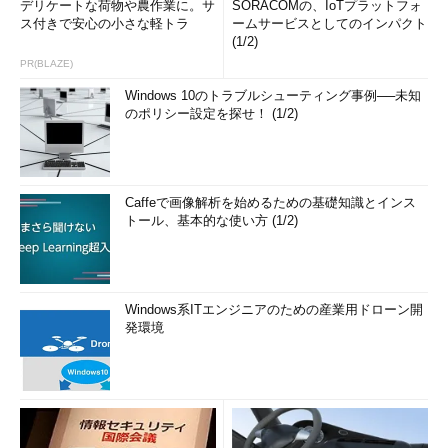
デリケートな荷物や農作業に。サ
SORACOMの、IoTプラットフォ
ス付きで安心の小さな軽トラ
ームサービスとしてのインパクト
(1/2)
PR(BLAZE)
Windows 10のトラブルシューティング事例──未知
のポリシー設定を探せ！ (1/2)
Caffeで画像解析を始めるための基礎知識とインス
トール、基本的な使い方 (1/2)
Windows系ITエンジニアのための産業用ドローン開
発環境