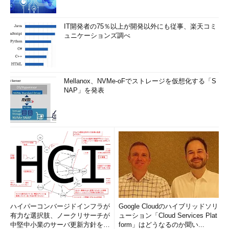
IT開発者の75％以上が開発以外にも従事、楽天コミ
ュニケーションズ調べ
Mellanox、NVMe-oFでストレージを仮想化する「S
NAP」を発表
ハイパーコンバージドインフラが
Google Cloudのハイブリッドソリ
有力な選択肢、ノークリサーチが
ューション「Cloud Services Plat
中堅中小業のサーバ更新方針を調
form」はどうなるのか聞い...