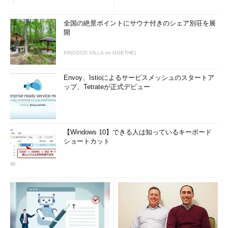
査
全国の絶景ポイントにサウナ付きのシェア別荘を展
開
PR(COCO VILLA on GOETHE)
Envoy、Istioによるサービスメッシュのスタートア
ップ、Tetrateが正式デビュー
【Windows 10】できる人は知っているキーボード
ショートカット