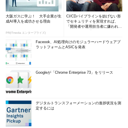
大阪ガスに学ぶ！ 大手企業が生
CI/CDパイプラインを妨げない形
成AI導入を成功させる理由
でセキュリティを実現すれば、
「開発者や運用担当者に嫌われな
いWAF」は可能か
PR(ITmedia エンタープライズ)
Faceook、AI処理向けのモジュラーハードウェアプ
ラットフォームとASICを発表
Googleが「Chrome Enterprise 73」をリリース
デジタルトランスフォーメーションの進捗状況を測
定するには