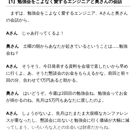
【1】勉強会をこよなく愛するエンジニアと奥さんの会話
まずは、勉強会をこよなく愛するエンジニア、Aさんと奥さん
の会話から。
Aさん
じゃあ行ってくるよ！
奥さん
土曜の朝からあなたが起きているということは……勉強
会ね？
Aさん
そうそう。今日発表する資料を会場で直したいから早め
に行くよ。あ、そうだ懇談会のお金をもらえるかな。前回と前々
回の分、合わせて1万円あると助かる。
奥さん
はいどうぞ。今週は2回目の勉強会ね。勉強会ってお金
が掛かるのね。先月は5万円もあなたに渡したのよ。
Aさん
しょうがないよ。先月はたまたま大規模なカンファレン
スが重なったし、懇談会に出ないと勉強会に行く価値が大幅に減
ってしまう。いろいろな人との出会いは財産だからね。