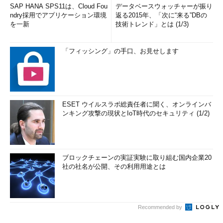
SAP HANA SPS11は、Cloud Fou
データベースウォッチャーが振り
ndry採用でアプリケーション環境
返る2015年、「次に“来る”DBの
を一新
技術トレンド」とは (1/3)
「フィッシング」の手口、お見せします
ESET ウイルスラボ総責任者に聞く、オンラインバ
ンキング攻撃の現状とIoT時代のセキュリティ (1/2)
ブロックチェーンの実証実験に取り組む国内企業20
社の社名が公開、その利用用途とは
Recommended by