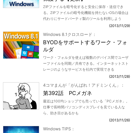
ZIPファイルを暗号化すると安全に保存・送信でき
る。ZIPファイルの暗号化機能を持たないOSの場合は
代わりにサードパーティ製のツールを利用しよう
2013/11/29
Windows 8.1クロスロード
BYODをサポートするワーク・フォ
ルダ
ワーク・フォルダを使えば複数のデバイス間でユーザ
ーファイルを同期／共有できる。インターネットスト
レージのようなサービスを社内で実現できる
2013/11/28
4コマまんが「がんばれ！アドミンくん」
第392話 PCメガネ
最近は100均ショップでも売っている「PCメガネ」。
仕事で長時間パソコンディスプレイを見ている人な
ら、効き目があるかも
2013/11/26
Windows TIPS