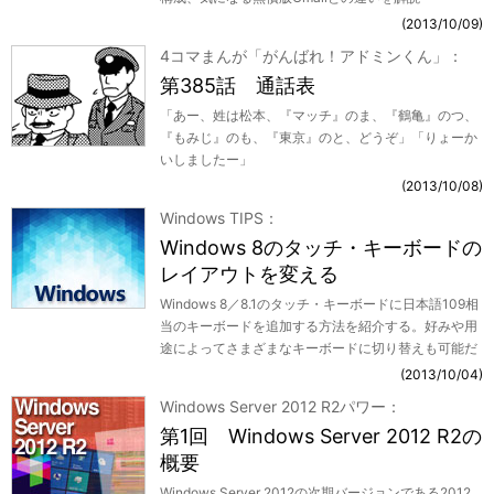
2013/10/09
4コマまんが「がんばれ！アドミンくん」
第385話 通話表
「あー、姓は松本、『マッチ』のま、『鶴亀』のつ、
『もみじ』のも、『東京』のと、どうぞ」「りょーか
いしましたー」
2013/10/08
Windows TIPS
Windows 8のタッチ・キーボードの
レイアウトを変える
Windows 8／8.1のタッチ・キーボードに日本語109相
当のキーボードを追加する方法を紹介する。好みや用
途によってさまざまなキーボードに切り替えも可能だ
2013/10/04
Windows Server 2012 R2パワー
第1回 Windows Server 2012 R2の
概要
Windows Server 2012の次期バージョンである2012