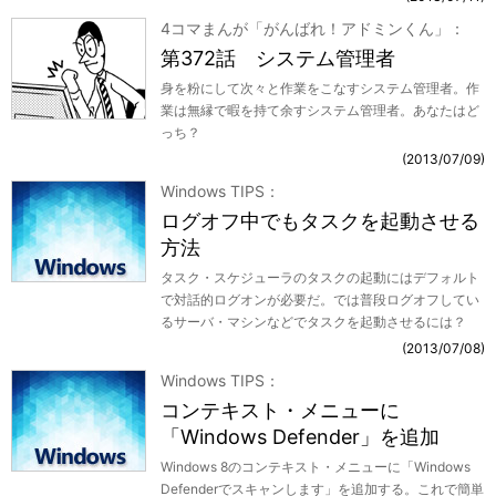
4コマまんが「がんばれ！アドミンくん」
第372話 システム管理者
身を粉にして次々と作業をこなすシステム管理者。作
業は無縁で暇を持て余すシステム管理者。あなたはど
っち？
2013/07/09
Windows TIPS
ログオフ中でもタスクを起動させる
方法
タスク・スケジューラのタスクの起動にはデフォルト
で対話的ログオンが必要だ。では普段ログオフしてい
るサーバ・マシンなどでタスクを起動させるには？
2013/07/08
Windows TIPS
コンテキスト・メニューに
「Windows Defender」を追加
Windows 8のコンテキスト・メニューに「Windows
Defenderでスキャンします」を追加する。これで簡単