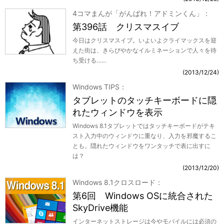
4コマまんが「がんばれ！アドミンくん」
第396話 クリスマスイブ
今日はクリスマスイブ。いよいよクライマックスを迎
えた街は、きらびやかなイルミネーションで人々を待
ち受ける……
2013/12/24
Windows TIPS
タブレットのタッチキーボードに隠
れたウィンドウを表示
Windows 8.1タブレットではタッチキーボードがテキ
スト入力中のウィンドウに重なり、入力を邪魔するこ
とも。隠れたウィンドウをワンタッチで表に出すに
は？
2013/12/20
Windows 8.1クロスロード
第6回 Windows OSに統合された
SkyDrive機能
インターネットストレージは今やモバイルには必須の