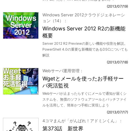
2013/07/19
Windows Server 2012クラウドジェネレーシ
ョン（14）
Windows Server 2012 R2の新機能
概要
Server 2012 R2 Previewの新しい機能や役割を解説。
PowerShell 4.0の重要な新機能であるDSCについても
解説
2013/07/18
Webサーバ運用管理
Wgetとメールを使ったお手軽サー
バ死活監視
Webサーバが止まったらすぐにメールで通知が届くシ
ステムを、無償のソフトウェアツールとバッチファイ
ルを活用して、簡単かつ手軽に実現しよう
2013/07/17
4コマまんが「がんばれ！アドミンくん」
第373話 新世界