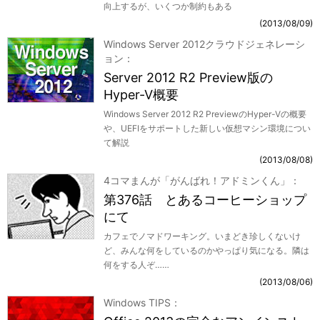
向上するが、いくつか制約もある
2013/08/09
Windows Server 2012クラウドジェネレーシ
ョン
Server 2012 R2 Preview版の
Hyper-V概要
Windows Server 2012 R2 PreviewのHyper-Vの概要
や、UEFIをサポートした新しい仮想マシン環境につい
て解説
2013/08/08
4コマまんが「がんばれ！アドミンくん」
第376話 とあるコーヒーショップ
にて
カフェでノマドワーキング。いまどき珍しくないけ
ど、みんな何をしているのかやっぱり気になる。隣は
何をする人ぞ……
2013/08/06
Windows TIPS