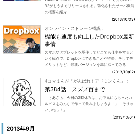
R2がもうすぐリリースされる。強化されたサーバ機能
の概要を紹介
2013/10/03
オンライン・ストレージ概説
機能も速度も向上したDropbox最新
事情
スマホやタブレットを駆使してどこでも仕事をすると
いう観点で、Dropboxにできることや特長、そしてデ
メリットなど、最新バージョンを基に探ってみる
2013/10/02
4コマまんが「がんばれ！アドミンくん」
第384話 スズメ百まで
「さあさあ、今日の3時休みは、お中元にもらったカ
ルピスをみんなで作って飲みましょうよ！」「そりゃ
いいねっ！」
2013/10/01
2013年9月