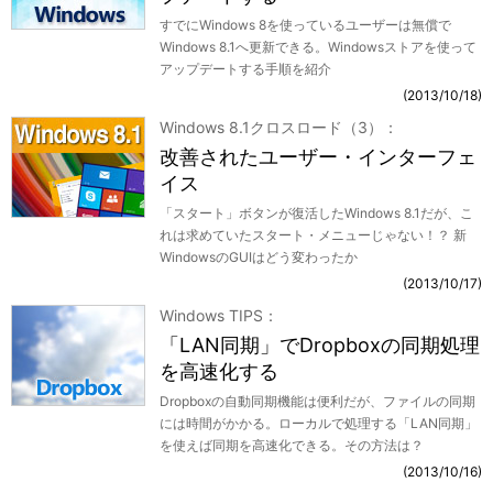
すでにWindows 8を使っているユーザーは無償で
Windows 8.1へ更新できる。Windowsストアを使って
アップデートする手順を紹介
2013/10/18
Windows 8.1クロスロード（3）
改善されたユーザー・インターフェ
イス
「スタート」ボタンが復活したWindows 8.1だが、こ
れは求めていたスタート・メニューじゃない！？ 新
WindowsのGUIはどう変わったか
2013/10/17
Windows TIPS
「LAN同期」でDropboxの同期処理
を高速化する
Dropboxの自動同期機能は便利だが、ファイルの同期
には時間がかかる。ローカルで処理する「LAN同期」
を使えば同期を高速化できる。その方法は？
2013/10/16