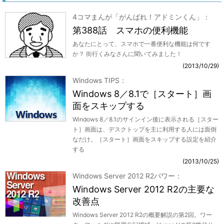
4コマまんが「がんばれ！アドミンくん」
第388話 スマホの便利機能
あなたにとって、スマホで一番便利な機能は何です
か？ 街行くみなさんに聞いてみました！
2013/10/29
Windows TIPS
Windows 8／8.1で［スタート］画
面をスキップする
Windows 8／8.1のサインイン後に表示される［スター
ト］画面は、デスクトップを主に利用する人には面倒
なだけ。［スタート］画面をスキップする設定を紹介
する
2013/10/25
Windows Server 2012 R2パワー
Windows Server 2012 R2の主要な
改善点
Windows Server 2012 R2の概要解説の第2回。ワー