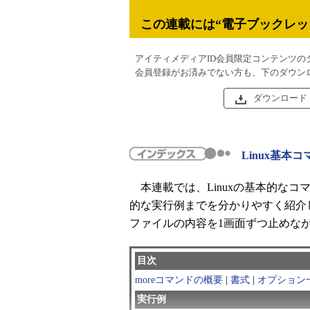
この連載には“電子ブックレッ
アイティメディアID会員限定コンテンツの
会員登録がお済みでない方も、下のダウン
ダウンロード
Linux基本コ
本連載では、Linuxの基本的な
的な実行例までを分かりやすく紹介
ファイルの内容を1画面ずつ止めな
目次
moreコマンドの概要
|
書式
|
オプション
実行例