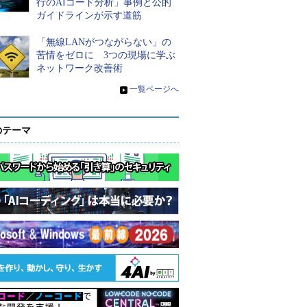
行のAIコード分析」事例と公的
ガイドラインが示す道筋
「無線LANがつながらない」の
苦情をゼロに 3つの現場に学ぶ
ネットワーク改善術
»
一覧ページへ
のテーマ