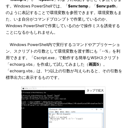
す。Windows PowerShellでは、「
$env:temp
」「
$env:path
」
のように表記することで環境変数を参照できます。環境変数もま
た、いま自分がコマンドプロンプトで作業しているのか、
Windows PowerShellで作業しているのかで操作ミスを誘発する
ことになるかもしれません。
Windows PowerShell内で実行するコマンドやアプリケーショ
ン、スクリプトの引数として環境変数を渡す際にも「--%」を利
用できます。「Cscript.exe」で動作する簡単なWSHスクリプト
「echoarg.vbs」を作成して試してみました（
画面5
）。
「echoarg.vbs」は、1つ以上の引数が与えられると、その引数を
標準出力に表示するものです。