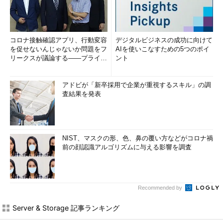
コロナ接触確認アプリ、行動変容
デジタルビジネスの成功に向けて
を促せないんじゃないか問題をフ
AIを使いこなすための5つのポイ
リークスが議論する――プライバ
ント
シーフリーク・カフェ（PFC）...
アドビが「新卒採用で企業が重視するスキル」の調
査結果を発表
NIST、マスクの形、色、鼻の覆い方などがコロナ禍
前の顔認識アルゴリズムに与える影響を調査
Recommended by
Server & Storage 記事ランキング