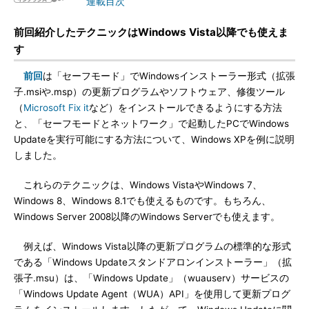
連載目次
前回紹介したテクニックはWindows Vista以降でも使えま
す
前回
は「セーフモード」でWindowsインストーラー形式（拡張
子.msiや.msp）の更新プログラムやソフトウェア、修復ツール
（
Microsoft Fix it
など）をインストールできるようにする方法
と、「セーフモードとネットワーク」で起動したPCでWindows
Updateを実行可能にする方法について、Windows XPを例に説明
しました。
これらのテクニックは、Windows VistaやWindows 7、
Windows 8、Windows 8.1でも使えるものです。もちろん、
Windows Server 2008以降のWindows Serverでも使えます。
例えば、Windows Vista以降の更新プログラムの標準的な形式
である「Windows Updateスタンドアロンインストーラー」（拡
張子.msu）は、「Windows Update」（wuauserv）サービスの
「Windows Update Agent（WUA）API」を使用して更新プログ