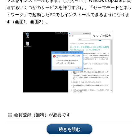
ラムをインストールします。したがって、Windows Updateに関
連するいくつかのサービスを許可すれば、「セーフモードとネッ
トワーク」で起動したPCでもインストールできるようになりま
す（
画面1
、
画面2
）。
画面1
「セーフモード」や「セーフモードとネットワー
ク」では、既定では「Windows Updateスタンドアロンイン
会員登録（無料）が必要です
ストーラー形式」（.msu）の更新プログラムをインストール
することができない
続きを読む