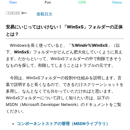
Share
Post
LINE
Hatena
連載目次
安易にいじってはいけない！「WinSxS」フォルダーの正体
とは？
Windowsを長く使っていると、「
%Windir%\WinSxS
」（以
下、
WinSxS
）フォルダーがどんどん肥大化していくように見え
ます。だからといって、WinSxSフォルダーの中で削除できそう
なものを探して、削除してしまうことはトラブルの元です。
今回は、WinSxSフォルダーの役割や仕組みを説明します。言
葉で説明すると長くなるので、できるだけスクリーンショットを
多用し、なんとなくでも分かっていただければと思います。
WinSxSフォルダーについて詳しく知りたい方は、以下の
MSDN（Microsoft Developer Network）のドキュメントをご覧
ください。
コンポーネントストアの管理（MSDNライブラリ）