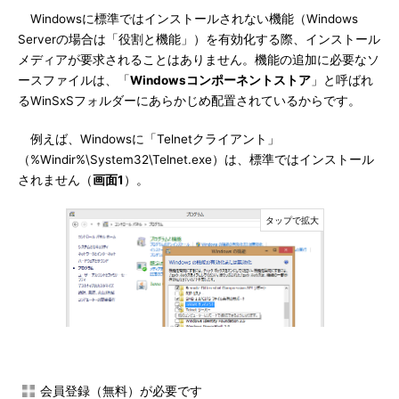
Windowsに標準ではインストールされない機能（Windows
Serverの場合は「役割と機能」）を有効化する際、インストール
メディアが要求されることはありません。機能の追加に必要なソ
ースファイルは、「
Windowsコンポーネントストア
」と呼ばれ
るWinSxSフォルダーにあらかじめ配置されているからです。
例えば、Windowsに「Telnetクライアント」
（%Windir%\System32\Telnet.exe）は、標準ではインストール
されません（
画面1
）。
画面1
「Telnetクライアント」（Telnet.exe）はオプション
会員登録（無料）が必要です